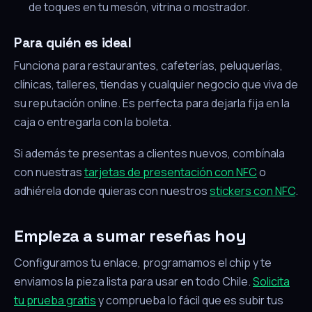
de toques en tu mesón, vitrina o mostrador.
Para quién es ideal
Funciona para restaurantes, cafeterías, peluquerías,
clínicas, talleres, tiendas y cualquier negocio que viva de
su reputación online. Es perfecta para dejarla fija en la
caja o entregarla con la boleta.
Si además te presentas a clientes nuevos, combínala
con nuestras
tarjetas de presentación con NFC
o
adhiérela donde quieras con nuestros
stickers con NFC
.
Empieza a sumar reseñas hoy
Configuramos tu enlace, programamos el chip y te
enviamos la pieza lista para usar en todo Chile.
Solicita
tu prueba gratis
y comprueba lo fácil que es subir tus