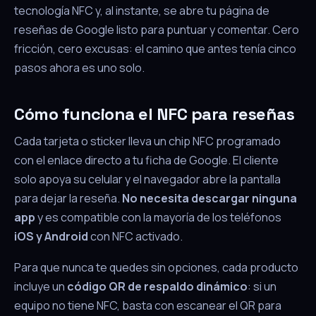
tecnología NFC y, al instante, se abre tu página de
reseñas de Google listo para puntuar y comentar. Cero
fricción, cero excusas: el camino que antes tenía cinco
pasos ahora es uno solo.
Cómo funciona el NFC para reseñas
Cada tarjeta o sticker lleva un chip NFC programado
con el enlace directo a tu ficha de Google. El cliente
solo apoya su celular y el navegador abre la pantalla
para dejar la reseña.
No necesita descargar ninguna
app
y es compatible con la mayoría de los teléfonos
iOS y Android
con NFC activado.
Para que nunca te quedes sin opciones, cada producto
incluye un
código QR de respaldo dinámico
: si un
equipo no tiene NFC, basta con escanear el QR para