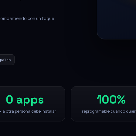
compartiendo con un toque
paldo
0
apps
100%
 la otra persona debe instalar
reprogramable cuando quie