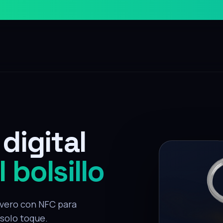
digital
 bolsillo
lavero con NFC para
 solo toque.