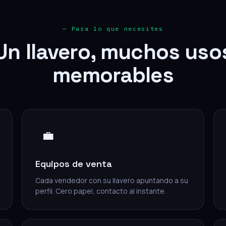
— Para lo que necesites
Un llavero, muchos uso
memorables
💼
Equipos de venta
Cada vendedor con su llavero apuntando a su
perfil. Cero papel, contacto al instante.