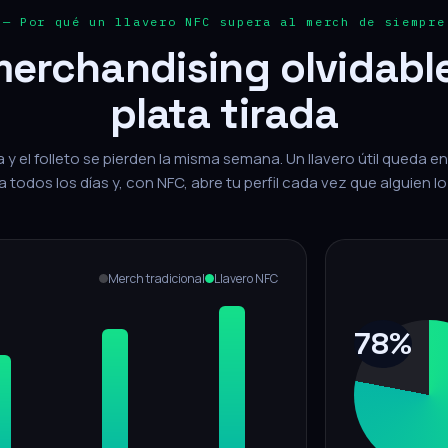
— Por qué un llavero NFC supera al merch de siempre
merchandising olvidabl
plata tirada
a y el folleto se pierden la misma semana. Un llavero útil queda en e
a todos los días y, con NFC, abre tu perfil cada vez que alguien lo
Merch tradicional
Llavero NFC
78%