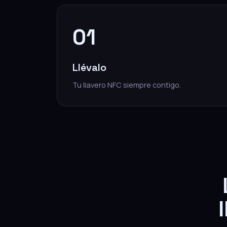
01
Llévalo
Tu llavero NFC siempre contigo.