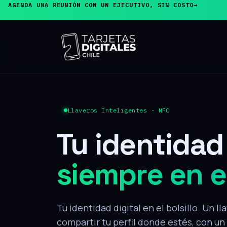
AGENDA UNA REUNIÓN CON UN EJECUTIVO, SIN COSTO
→
Llaveros Inteligentes · NFC
Tu identidad 
siempre en el
Tu identidad digital en el bolsillo. Un l
compartir tu perfil donde estés, con un