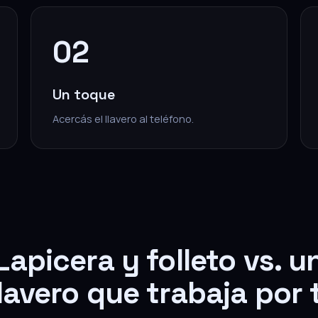
02
Un toque
Acercás el llavero al teléfono.
Lapicera y folleto vs. u
llavero que trabaja por t