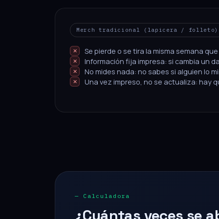
Merch tradicional (lapicera / folleto)
Se pierde o se tira la misma semana que
Información fija impresa: si cambia un d
No mides nada: no sabes si alguien lo mir
Una vez impreso, no se actualiza: hay qu
— Calculadora
¿Cuántas veces se abr