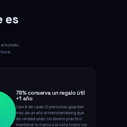
e es
l bolsillo,
 toca.
78% conserva un regalo útil
+1 año
Casi 8 de cada 10 personas guardan
más de un año el merchandising que
de verdad usan. Un llavero práctico
mantiene tu marca a la vista todos los