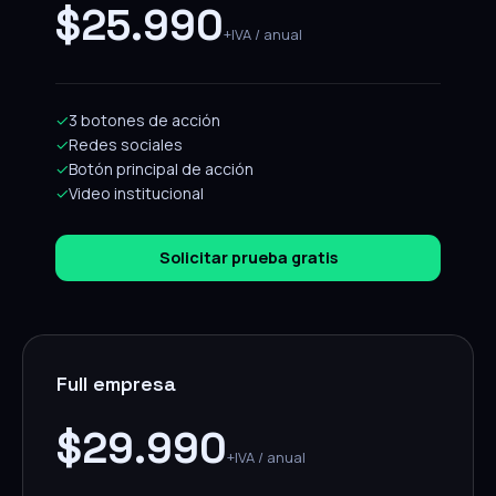
$25.990
+IVA / anual
✓
3 botones de acción
✓
Redes sociales
✓
Botón principal de acción
✓
Video institucional
Solicitar prueba gratis
Full empresa
$29.990
+IVA / anual