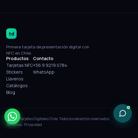
td
Primera tarjeta de presentación digital con
NFC en Chile.
Productos
Contacto
Tarjetas NFC
+56 9 9219 0784
Stickers
WhatsApp
Llaveros
Catálogos
Blog
© 2026 Tarjetas Digitales Chile. Todos los derechos reservados.
Términos
·
Privacidad