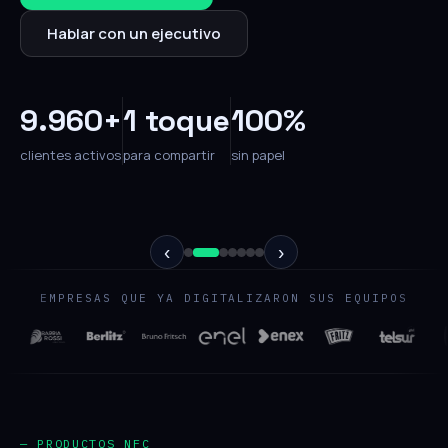
Hablar con un ejecutivo
9.960+
1 toque
100%
clientes activos
para compartir
sin papel
‹
›
EMPRESAS QUE YA DIGITALIZARON SUS EQUIPOS
— PRODUCTOS NFC