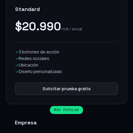
Standard
$20.990
+IVA / anual
✓
3 botones de acción
✓
Redes sociales
✓
Ubicación
✓
Diseño personalizado
Solicitar prueba gratis
MÁS POPULAR
Empresa