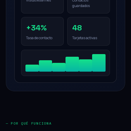
Visitas este mes
Contactos
guardados
+34%
48
Tasa de contacto
Tarjetas activas
— POR QUÉ FUNCIONA