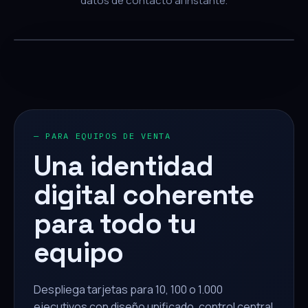
datos de contacto al instante.
— PARA EQUIPOS DE VENTA
Una identidad
digital coherente
para todo tu
equipo
Despliega tarjetas para 10, 100 o 1.000
ejecutivos con diseño unificado, control central