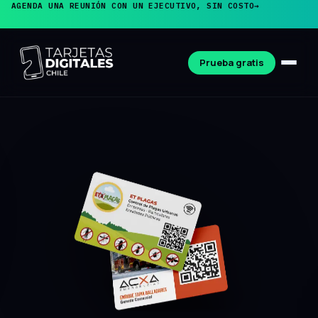
AGENDA UNA REUNIÓN CON UN EJECUTIVO, SIN COSTO
→
Prueba gratis