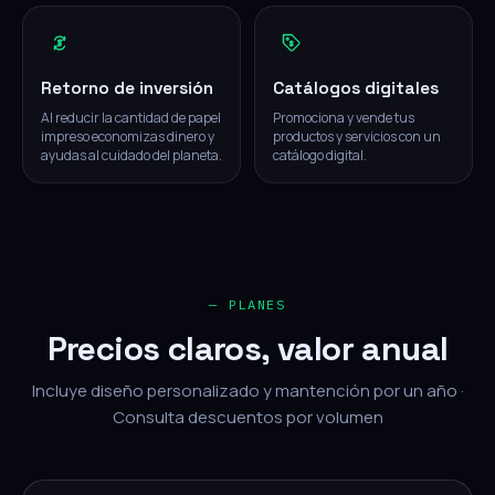
Retorno de inversión
Catálogos digitales
Al reducir la cantidad de papel
Promociona y vende tus
impreso economizas dinero y
productos y servicios con un
ayudas al cuidado del planeta.
catálogo digital.
— PLANES
Precios claros, valor anual
Incluye diseño personalizado y mantención por un año ·
Consulta descuentos por volumen