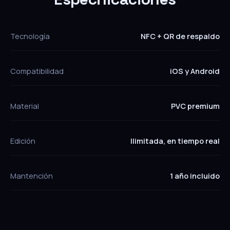
Tecnología
NFC + QR de respaldo
Compatibilidad
iOS y Android
Material
PVC premium
Edición
Ilimitada, en tiempo real
Mantención
1 año incluido