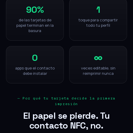
90%
1
de las tarjetas de
toque para compartir
papel terminan en la
todo tu perfil
basura
0
∞
apps que el contacto
veces editable, sin
debe instalar
reimprimir nunca
— Por qué tu tarjeta decide la primera
impresión
El papel se pierde. Tu
contacto NFC, no.