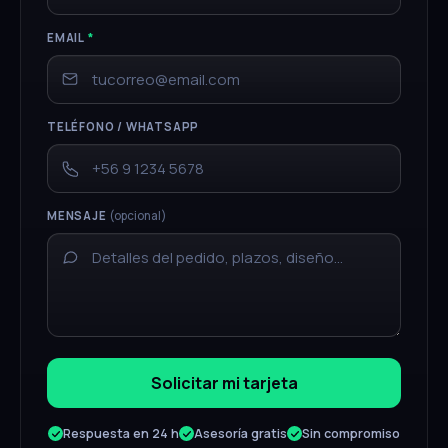
EMAIL
*
TELÉFONO / WHATSAPP
MENSAJE
(opcional)
Solicitar mi tarjeta
Respuesta en 24 h
Asesoría gratis
Sin compromiso