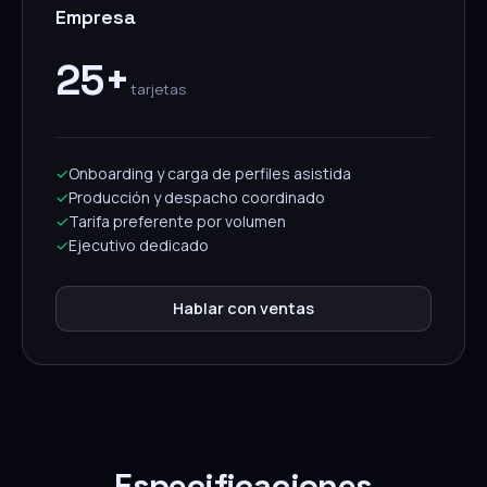
Empresa
25+
tarjetas
✓
Onboarding y carga de perfiles asistida
✓
Producción y despacho coordinado
✓
Tarifa preferente por volumen
✓
Ejecutivo dedicado
Hablar con ventas
Especificaciones