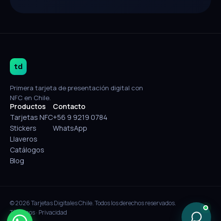
td
Primera tarjeta de presentación digital con
NFC en Chile.
Productos
Contacto
Tarjetas NFC
+56 9 9219 0784
Stickers
WhatsApp
Llaveros
Catálogos
Blog
© 2026 Tarjetas Digitales Chile. Todos los derechos reservados.
Términos
·
Privacidad