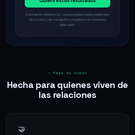
Quiero estos resultados
Estimación referencial. Los resultados reales dependen
de tu rubro y de compartir tu tarjeta en el momento
adecuado.
— Para tu rubro
Hecha para quienes viven de
las relaciones
🤝