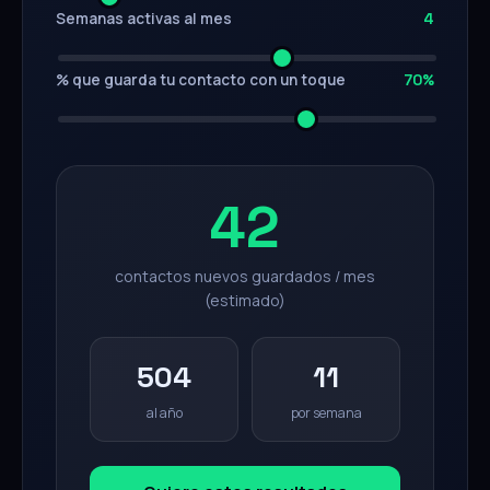
Semanas activas al mes
4
% que guarda tu contacto con un toque
70%
42
contactos nuevos guardados / mes
(estimado)
504
11
al año
por semana