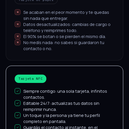
Se acaban en el peor momento y te quedas
sin nada que entregar.
Datos desactualizados: cambias de cargo o
teléfono y reimprimes todo.
El 90% se botan o se pierden el mismo día.
No medís nada: no sabes si guardaron tu
contacto o no.
Tarjeta NFC
Siempre contigo: una sola tarjeta, infinitos
contactos.
Editable 24/7: actualizas tus datos sin
reimprimir nunca.
Un toque y la persona ya tiene tu perfil
completo en pantalla.
Guardás el contacto al instante, en el