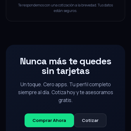
Te respondemos con una cotización a la brevedad. Tus datos
están seguros.
Nunca más te quedes
sin tarjetas
Un toque. Cero apps. Tu perfil completo
siempre al día. Cotiza hoy y te asesoramos
gratis.
Comprar Ahora
Cotizar