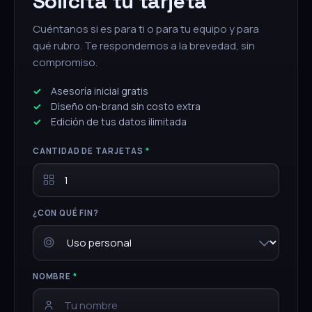
Solicita tu tarjeta
Cuéntanos si es para ti o para tu equipo y para
qué rubro. Te respondemos a la brevedad, sin
compromiso.
Asesoría inicial gratis
Diseño on-brand sin costo extra
Edición de tus datos ilimitada
CANTIDAD DE TARJETAS
*
¿CON QUÉ FIN?
NOMBRE
*