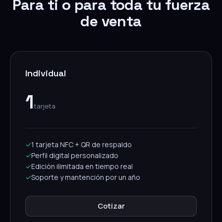
Para ti o para toda tu fuerza
de venta
Individual
1
tarjeta
✓
1 tarjeta NFC + QR de respaldo
✓
Perfil digital personalizado
✓
Edición ilimitada en tiempo real
✓
Soporte y mantención por un año
Cotizar