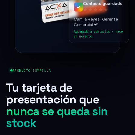
Contacto guardado
✓
Camila Reyes · Gerente
Comercial 📇
Agregado a contactos · hace
un momento
PRODUCTO ESTRELLA
Tu tarjeta de
presentación que
nunca se queda sin
stock