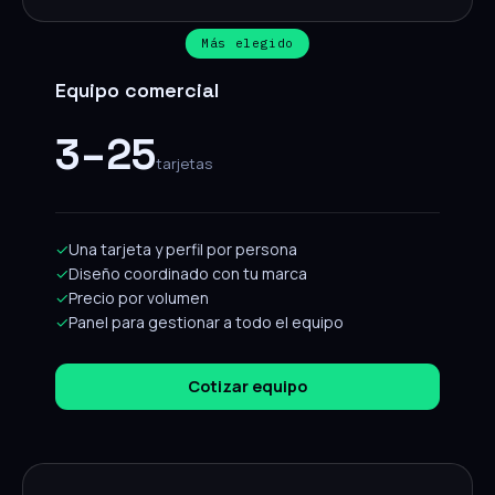
Más elegido
Equipo comercial
3–25
tarjetas
✓
Una tarjeta y perfil por persona
✓
Diseño coordinado con tu marca
✓
Precio por volumen
✓
Panel para gestionar a todo el equipo
Cotizar equipo