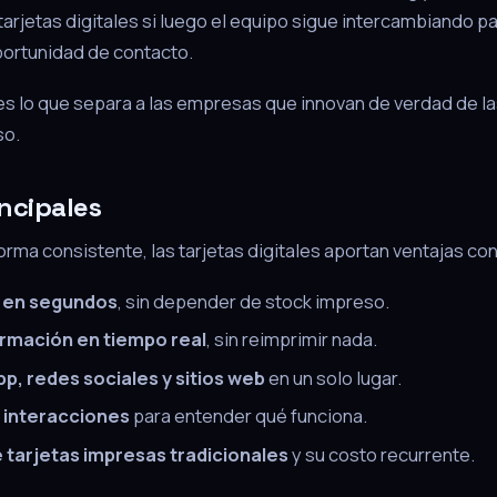
tarjetas digitales si luego el equipo sigue intercambiando pa
ortunidad de contacto.
es lo que separa a las empresas que innovan de verdad de la
so.
incipales
rma consistente, las tarjetas digitales aportan ventajas co
 en segundos
, sin depender de stock impreso.
formación en tiempo real
, sin reimprimir nada.
p, redes sociales y sitios web
en un solo lugar.
s interacciones
para entender qué funciona.
e tarjetas impresas tradicionales
y su costo recurrente.