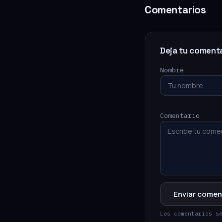
Comentarios
Deja tu coment
Nombre
Comentario
Enviar comen
Los comentarios s