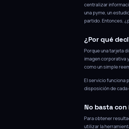
centralizar informaci
una pyme, un estudio
partido. Entonces, 
¿Por qué deci
Porque una tarjeta d
imagen corporativa y
como un simple reemp
El servicio funciona 
disposición de cada o
No basta con
Para obtener resulta
utilizar la herramien