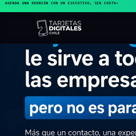
AGENDA UNA REUNIÓN CON UN EJECUTIVO, SIN COSTO
→