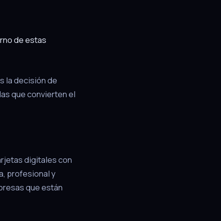
rno de estas
s la decisión de
las que convierten el
rjetas digitales con
, profesional y
mpresas que están