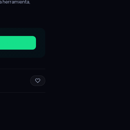
a herramienta,
 prueba gratis