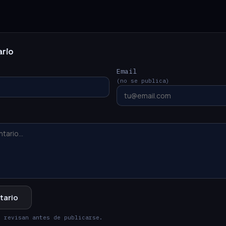
ario
Email
(no se publica)
tario
e revisan antes de publicarse.