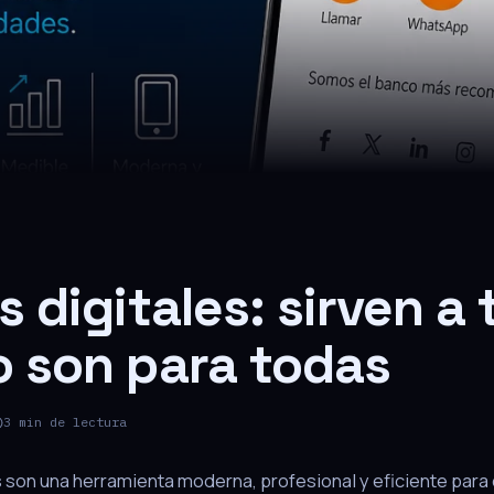
s digitales: sirven a
o son para todas
3 min de lectura
es son una herramienta moderna, profesional y eficiente para