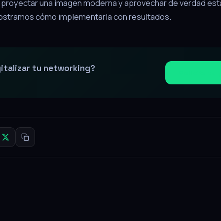
e proyectar una imagen moderna y aprovechar de verdad est
ostramos cómo implementarla con resultados.
gitalizar tu networking?
Solicita tu