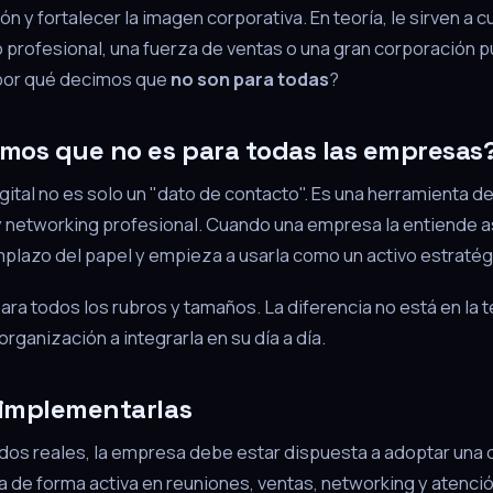
ón y fortalecer la imagen corporativa. En teoría, le sirven a
 profesional, una fuerza de ventas o una gran corporación 
¿por qué decimos que
no son para todas
?
mos que no es para todas las empresas
igital no es solo un "dato de contacto". Es una herramienta 
 networking profesional. Cuando una empresa la entiende así
lazo del papel y empieza a usarla como un activo estratég
para todos los rubros y tamaños. La diferencia no está en la t
rganización a integrarla en su día a día.
 implementarlas
dos reales, la empresa debe estar dispuesta a adoptar una cu
ta de forma activa en reuniones, ventas, networking y atenció