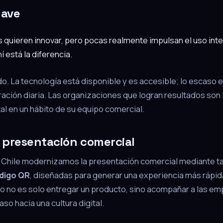
lave
quieren innovar, pero pocas realmente impulsan el uso inte
í está la diferencia.
o. La tecnología está disponible y es accesible; lo escaso e
ración diaria. Las organizaciones que logran resultados son 
ital en un hábito de su equipo comercial.
 presentación comercial
s Chile modernizamos la presentación comercial mediante ta
digo QR
, diseñadas para generar una experiencia más rápida
vo no es solo entregar un producto, sino acompañar a las e
aso hacia una cultura digital.