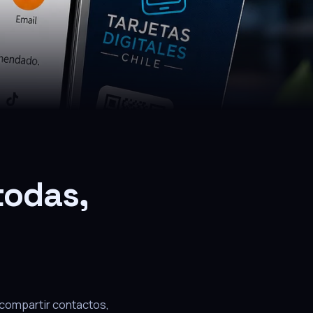
 todas,
 compartir contactos,