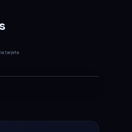
s
la tarjeta