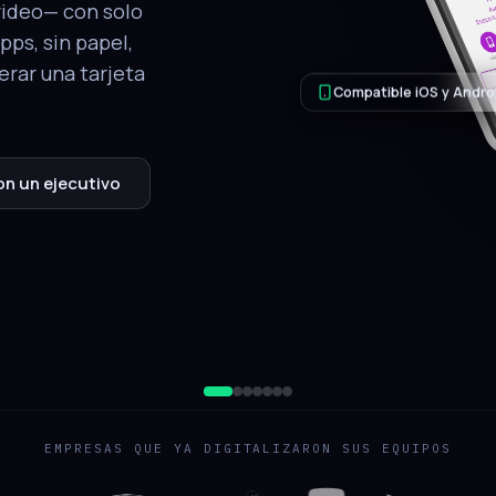
tálogo, ubicación
.
QR de respaldo
jecutivo
EMPRESAS QUE YA DIGITALIZARON SUS EQUIPOS