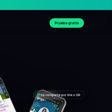
Prueba gratis
Compatible iOS y Android