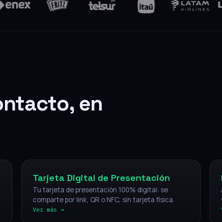
ontacto, en
Digital
Tarjeta Digital de Presentación
Tu tarjeta de presentación 100% digital: se
comparte por link, QR o NFC, sin tarjeta física.
Ver más →
NFC