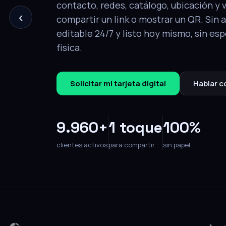
‹
tu perfil completo: contacto, redes, ca
y video. Editable en cualquier momento
Solicitar mi tarjeta
Hablar con un e
9.960+
1 toque
100%
clientes activos
para compartir
sin papel