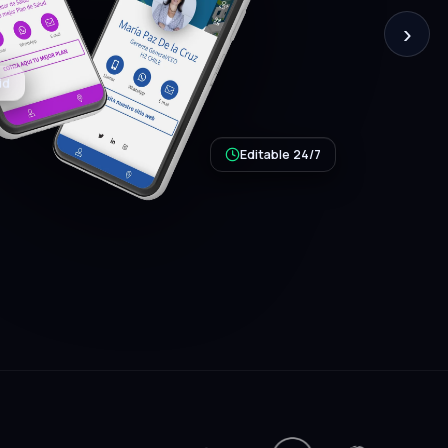
›
Editable 24/7