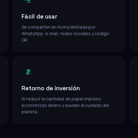
Fácil de usar
Se comparten en forma ilimitada por
WhatsApp, e-mail, redes sociales y código
QR.
Retorno de inversión
Al reducir la cantidad de papel impreso
economizas dinero y ayudas al cuidado del
planeta.