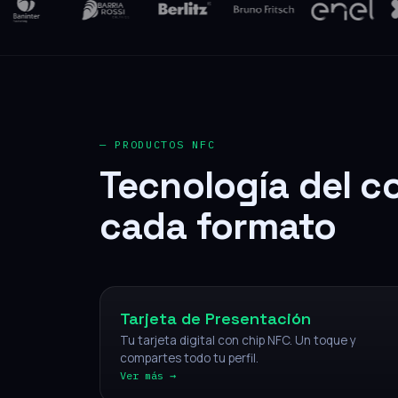
— PRODUCTOS NFC
Tecnología del c
cada formato
NFC
Tarjeta de Presentación
Tu tarjeta digital con chip NFC. Un toque y
compartes todo tu perfil.
Ver más →
NFC