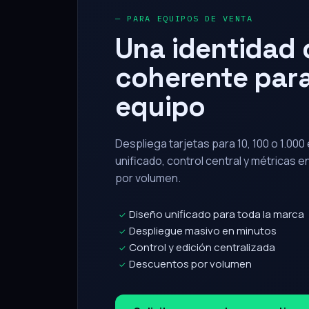
Una identidad d
coherente para
equipo
Despliega tarjetas para 10, 100 o 1.00
unificado, control central y métricas 
por volumen.
Diseño unificado para toda la marca
✓
Despliegue masivo en minutos
✓
Control y edición centralizada
✓
Descuentos por volumen
✓
Solicitar propuesta corporativa