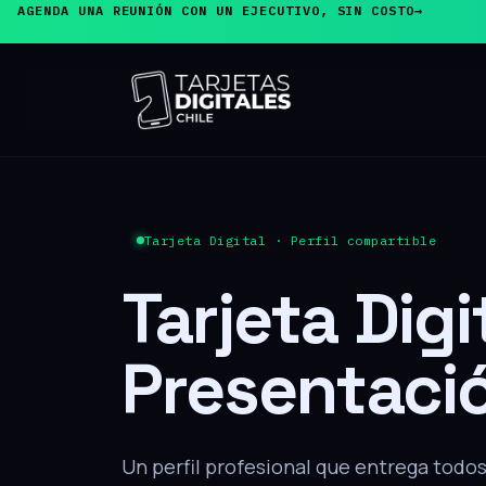
AGENDA UNA REUNIÓN CON UN EJECUTIVO, SIN COSTO
→
PRODUCTO ESTRELLA
Tarjeta de
Presentaci
El cliente acerca su teléfono y, sin inst