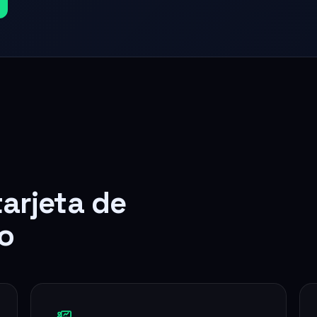
tarjeta de
o