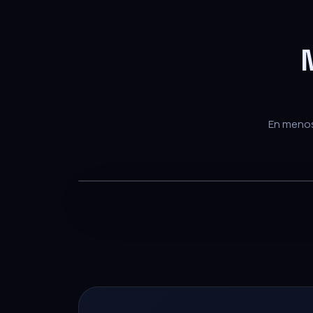
En menos 
— PARA EQUIPOS DE VENTA