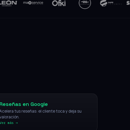
NFC
Reseñas en Google
Acelera tus reseñas: el cliente toca y deja su
valoración.
Ver más →
IA