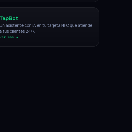
TapBot
Un asistente con IA en tu tarjeta NFC que atiende
a tus clientes 24/7.
Ver más →