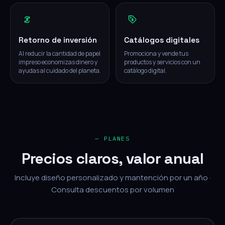
Retorno de inversión
Catálogos digitales
Al reducir la cantidad de papel
Promociona y vende tus
impreso economizas dinero y
productos y servicios con un
ayudas al cuidado del planeta.
catálogo digital.
— PLANES
Precios claros, valor anual
Incluye diseño personalizado y mantención por un año ·
Consulta descuentos por volumen