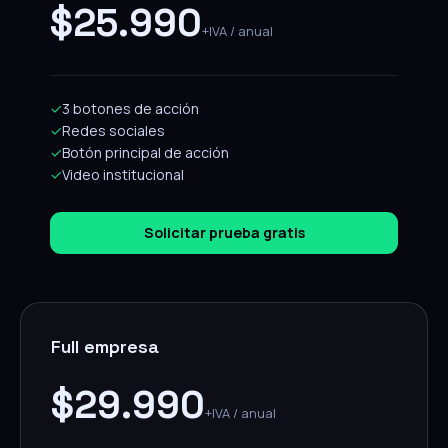
$25.990
+IVA / anual
✓
3 botones de acción
✓
Redes sociales
✓
Botón principal de acción
✓
Video institucional
Solicitar prueba gratis
Full empresa
$29.990
+IVA / anual