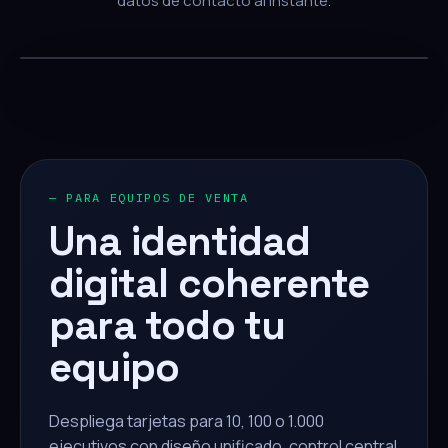
datos de contacto al instante.
— PARA EQUIPOS DE VENTA
Una identidad
digital coherente
para todo tu
equipo
Despliega tarjetas para 10, 100 o 1.000
ejecutivos con diseño unificado, control central