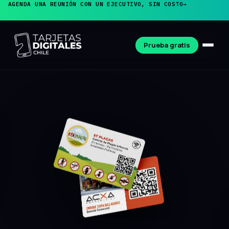
AGENDA UNA REUNIÓN CON UN EJECUTIVO, SIN COSTO
→
Prueba gratis