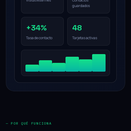
Visitas este mes
Contactos
guardados
+34%
48
Tasa de contacto
Tarjetas activas
— POR QUÉ FUNCIONA