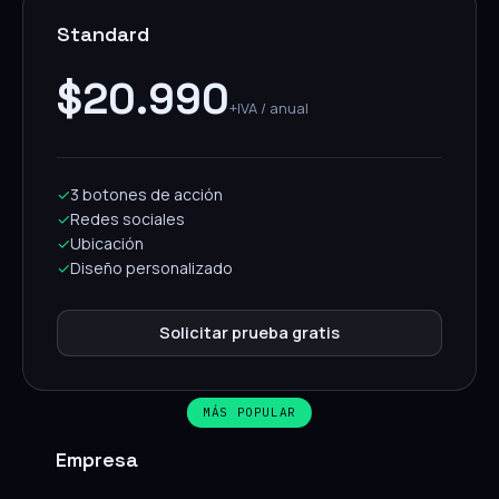
Standard
$20.990
+IVA / anual
✓
3 botones de acción
✓
Redes sociales
✓
Ubicación
✓
Diseño personalizado
Solicitar prueba gratis
MÁS POPULAR
Empresa