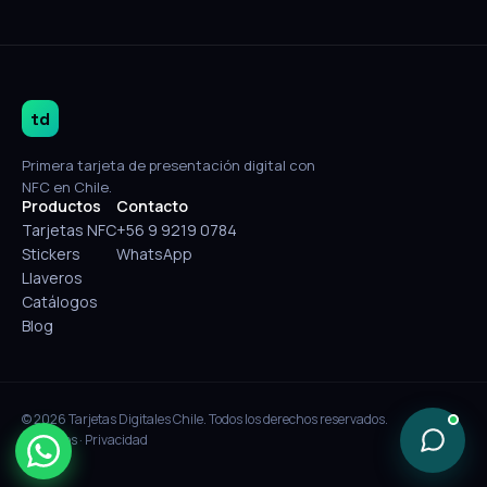
td
Primera tarjeta de presentación digital con
NFC en Chile.
Productos
Contacto
Tarjetas NFC
+56 9 9219 0784
Stickers
WhatsApp
Llaveros
Catálogos
Blog
© 2026 Tarjetas Digitales Chile. Todos los derechos reservados.
Términos
·
Privacidad