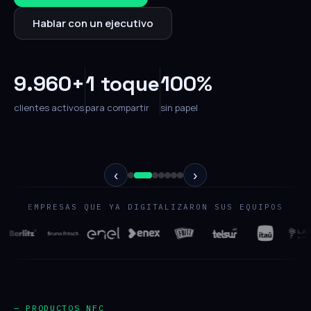
Hablar con un ejecutivo
9.960+
1 toque
100%
clientes activos
para compartir
sin papel
‹
›
EMPRESAS QUE YA DIGITALIZARON SUS EQUIPOS
— PRODUCTOS NFC