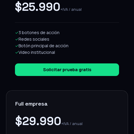
$25.990
+IVA / anual
✓
3 botones de acción
✓
Redes sociales
✓
Botón principal de acción
✓
Video institucional
Solicitar prueba gratis
Full empresa
$29.990
+IVA / anual