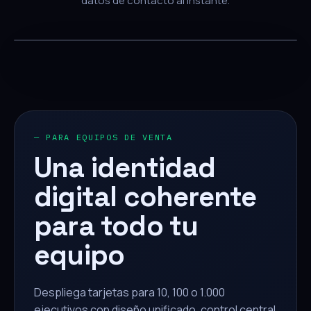
datos de contacto al instante.
— PARA EQUIPOS DE VENTA
Una identidad
digital coherente
para todo tu
equipo
Despliega tarjetas para 10, 100 o 1.000
ejecutivos con diseño unificado, control central