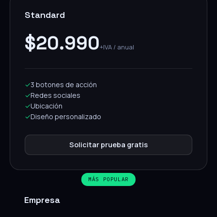
Standard
$20.990
+IVA / anual
✓
3 botones de acción
✓
Redes sociales
✓
Ubicación
✓
Diseño personalizado
Solicitar prueba gratis
MÁS POPULAR
Empresa