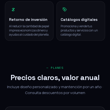
Retorno de inversión
Catálogos digitales
Al reducir la cantidad de papel
Promociona y vende tus
impreso economizas dinero y
productos y servicios con un
ayudas al cuidado del planeta.
catálogo digital.
— PLANES
Precios claros, valor anual
Incluye diseño personalizado y mantención por un año ·
Consulta descuentos por volumen