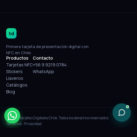
td
Primera tarjeta de presentación digital con
NFC en Chile.
Productos
Contacto
Tarjetas NFC
+56 9 9219 0784
Stickers
WhatsApp
Llaveros
Catálogos
Blog
© 2026 Tarjetas Digitales Chile. Todos los derechos reservados.
Términos
·
Privacidad