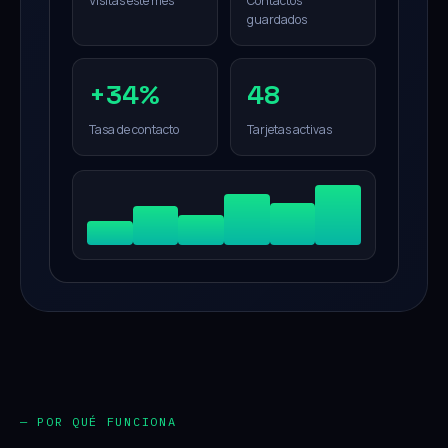
Visitas este mes
Contactos
guardados
+34%
48
Tasa de contacto
Tarjetas activas
— POR QUÉ FUNCIONA