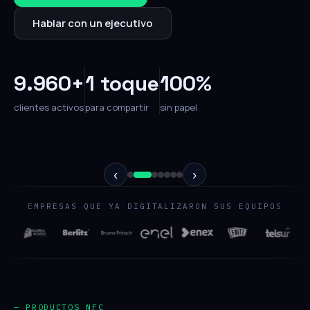
Hablar con un ejecutivo
9.960+
1 toque
100%
clientes activos
para compartir
sin papel
‹
›
EMPRESAS QUE YA DIGITALIZARON SUS EQUIPOS
— PRODUCTOS NFC