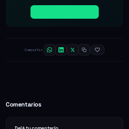
Solicita tu prueba gratis
Compartir
Comentarios
Dejá tu comentario