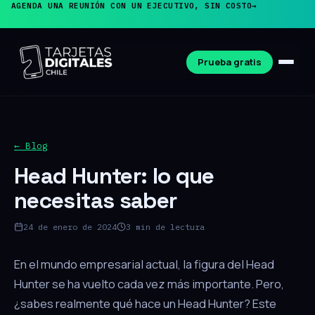
AGENDA UNA REUNIÓN CON UN EJECUTIVO, SIN COSTO
→
Prueba gratis
← Blog
Head Hunter: lo que
necesitas saber
24 de enero de 2024
3 min de lectura
En el mundo empresarial actual, la figura del Head
Hunter se ha vuelto cada vez más importante. Pero,
¿sabes realmente qué hace un Head Hunter? Este