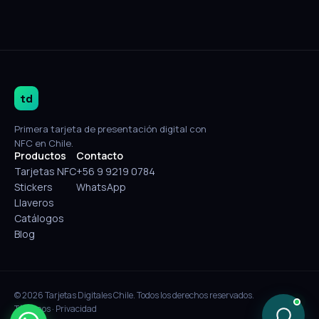
td
Primera tarjeta de presentación digital con
NFC en Chile.
Productos
Contacto
Tarjetas NFC
+56 9 9219 0784
Stickers
WhatsApp
Llaveros
Catálogos
Blog
© 2026 Tarjetas Digitales Chile. Todos los derechos reservados.
Términos
·
Privacidad