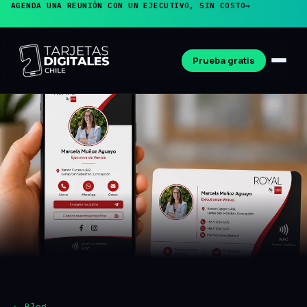
AGENDA UNA REUNIÓN CON UN EJECUTIVO, SIN COSTO
→
Prueba gratis
← Blog