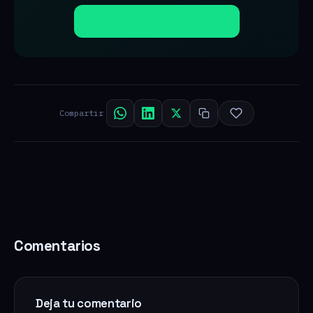
Solicita tu prueba gratis
Compartir
Comentarios
Deja tu comentario