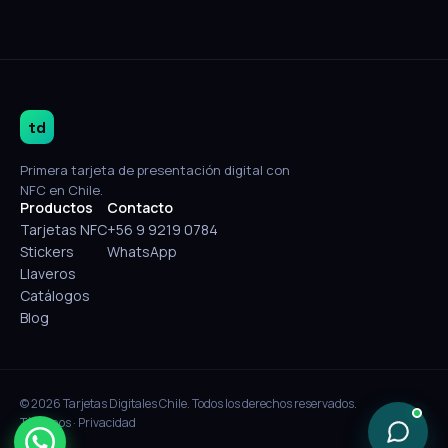
td
Primera tarjeta de presentación digital con
NFC en Chile.
Productos
Contacto
Tarjetas NFC
+56 9 9219 0784
Stickers
WhatsApp
Llaveros
Catálogos
Blog
© 2026 Tarjetas Digitales Chile. Todos los derechos reservados.
Términos
·
Privacidad