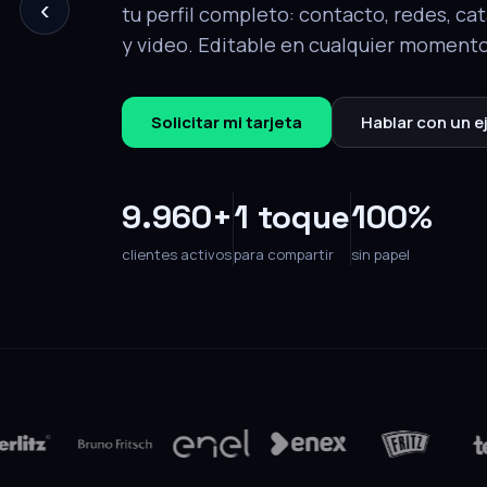
‹
tu perfil completo: contacto, redes, ca
y video. Editable en cualquier momento
Solicitar mi tarjeta
Hablar con un e
9.960+
1 toque
100%
clientes activos
para compartir
sin papel