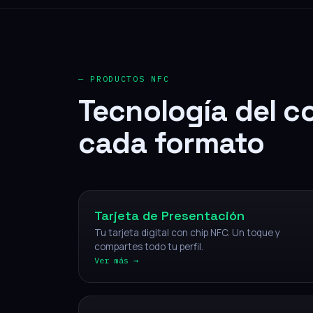
— PRODUCTOS NFC
Tecnología del c
cada formato
NFC
Tarjeta de Presentación
Tu tarjeta digital con chip NFC. Un toque y
compartes todo tu perfil.
Ver más →
NFC