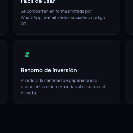
Fácil de usar
Se comparten en forma ilimitada por
WhatsApp, e-mail, redes sociales y código
QR.
Retorno de inversión
Al reducir la cantidad de papel impreso
economizas dinero y ayudas al cuidado del
planeta.