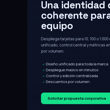
Una identidad d
coherente para
equipo
Despliega tarjetas para 10, 100 o 1.00
unificado, control central y métricas 
por volumen.
Diseño unificado para toda la marca
✓
Despliegue masivo en minutos
✓
Control y edición centralizada
✓
Descuentos por volumen
✓
Solicitar propuesta corporativa