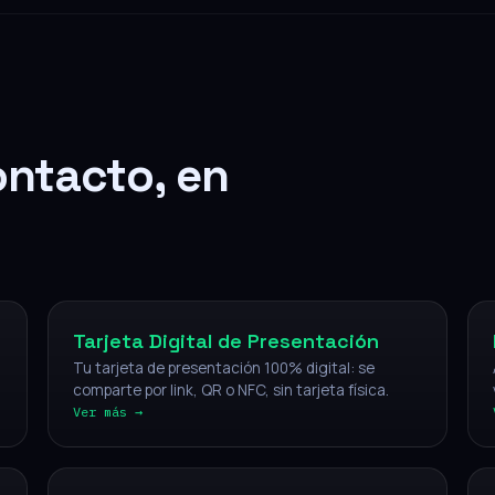
ontacto, en
Digital
Tarjeta Digital de Presentación
Tu tarjeta de presentación 100% digital: se
comparte por link, QR o NFC, sin tarjeta física.
Ver más →
NFC