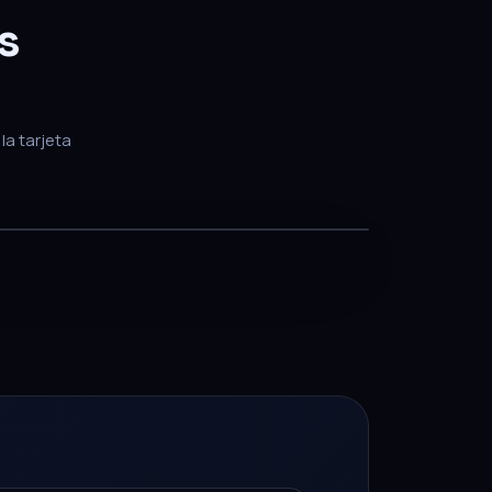
s
la tarjeta