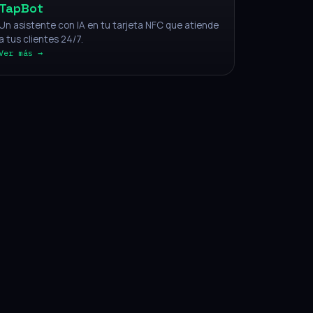
TapBot
Un asistente con IA en tu tarjeta NFC que atiende
a tus clientes 24/7.
Ver más →