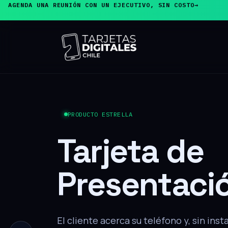
¿DUDAS? ESCRÍBENOS Y TE RESPONDEMOS HOY MISMO
→
PRODUCTO ESTRELLA
Tarjeta de
Presentaci
El cliente acerca su teléfono y, sin inst