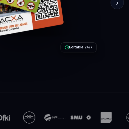
›
Editable 24/7