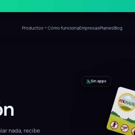
Productos
Cómo funciona
Empresas
Planes
Blog
Sin apps
ón
alar nada, recibe