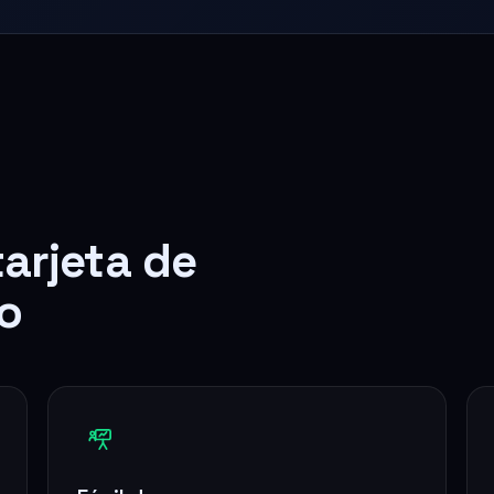
tarjeta de
o