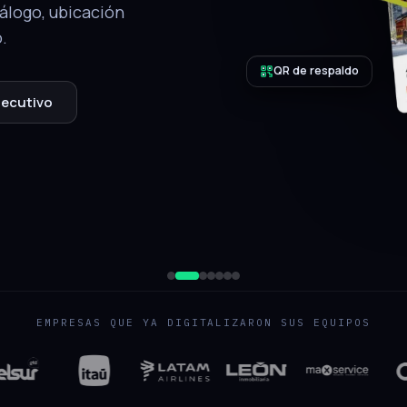
tálogo, ubicación
.
QR de respaldo
jecutivo
EMPRESAS QUE YA DIGITALIZARON SUS EQUIPOS