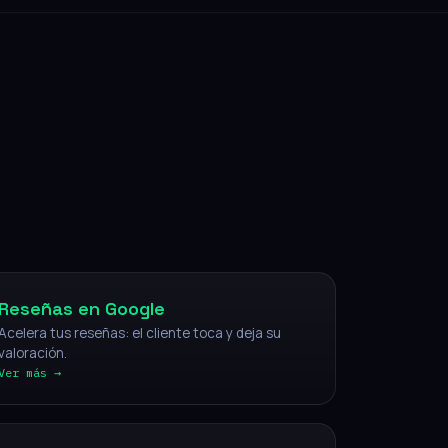
NFC
Reseñas en Google
Acelera tus reseñas: el cliente toca y deja su
valoración.
Ver más →
IA