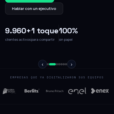
Hablar con un ejecutivo
9.960+
1 toque
100%
clientes activos
para compartir
sin papel
‹
›
EMPRESAS QUE YA DIGITALIZARON SUS EQUIPOS