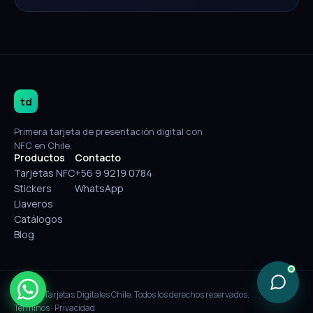
td
Primera tarjeta de presentación digital con
NFC en Chile.
Productos
Contacto
Tarjetas NFC
+56 9 9219 0784
Stickers
WhatsApp
Llaveros
Catálogos
Blog
© 2026 Tarjetas Digitales Chile. Todos los derechos reservados.
Términos
·
Privacidad