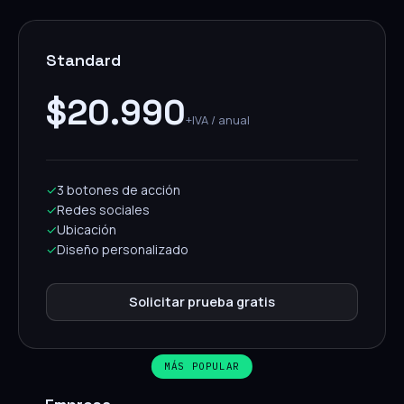
Standard
$20.990
+IVA / anual
✓
3 botones de acción
✓
Redes sociales
✓
Ubicación
✓
Diseño personalizado
Solicitar prueba gratis
MÁS POPULAR