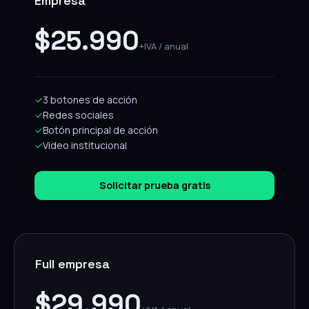
Empresa
$25.990
+IVA / anual
✓
3 botones de acción
✓
Redes sociales
✓
Botón principal de acción
✓
Video institucional
Solicitar prueba gratis
Full empresa
$29.990