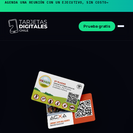
AGENDA UNA REUNIÓN CON UN EJECUTIVO, SIN COSTO
→
Prueba gratis