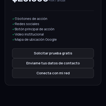
+IVA / anual
✓
3 botones de acción
✓
Redes sociales
✓
Botón principal de acción
✓
Video institucional
✓
Mapa de ubicación Google
Solicitar prueba gratis
Enviame tus datos de contacto
Conecta con mi red