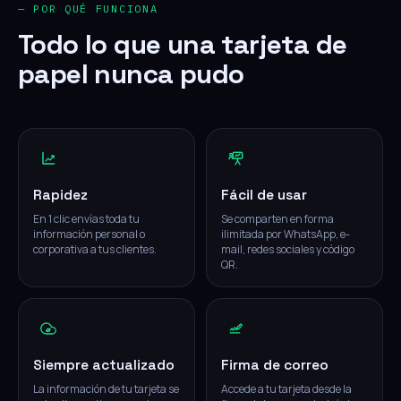
— POR QUÉ FUNCIONA
Todo lo que una tarjeta de
papel nunca pudo
Rapidez
Fácil de usar
En 1 clic envías toda tu
Se comparten en forma
información personal o
ilimitada por WhatsApp, e-
corporativa a tus clientes.
mail, redes sociales y código
QR.
Siempre actualizado
Firma de correo
La información de tu tarjeta se
Accede a tu tarjeta desde la