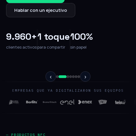
Hablar con un ejecutivo
9.960+
1 toque
100%
clientes activos
para compartir
sin papel
‹
›
EMPRESAS QUE YA DIGITALIZARON SUS EQUIPOS
— PRODUCTOS NFC