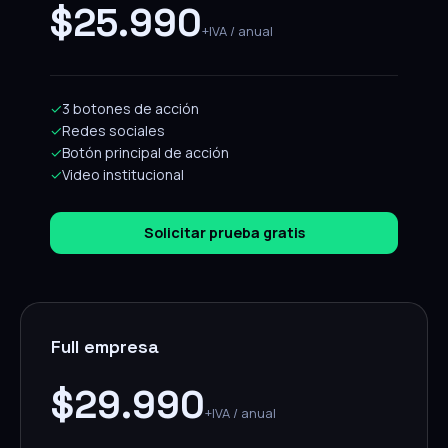
$25.990
+IVA / anual
✓
3 botones de acción
✓
Redes sociales
✓
Botón principal de acción
✓
Video institucional
Solicitar prueba gratis
Full empresa
$29.990
+IVA / anual