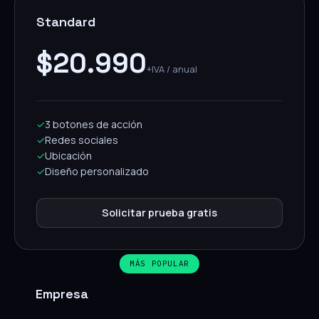
Standard
$20.990
+IVA / anual
✓
3 botones de acción
✓
Redes sociales
✓
Ubicación
✓
Diseño personalizado
Solicitar prueba gratis
MÁS POPULAR
Empresa