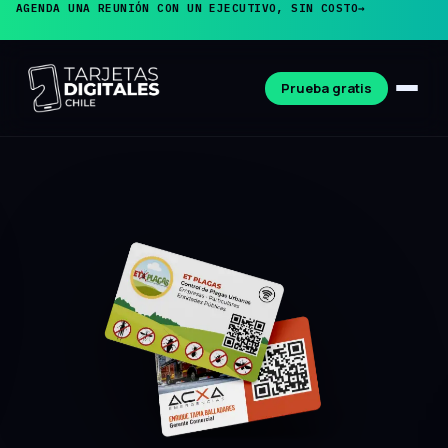
AGENDA UNA REUNIÓN CON UN EJECUTIVO, SIN COSTO
→
Prueba gratis