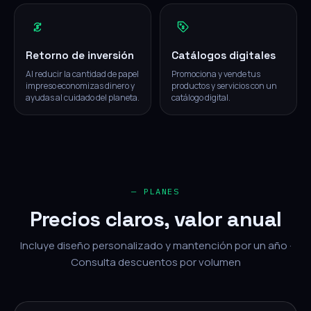
Retorno de inversión
Catálogos digitales
Al reducir la cantidad de papel
Promociona y vende tus
impreso economizas dinero y
productos y servicios con un
ayudas al cuidado del planeta.
catálogo digital.
— PLANES
Precios claros, valor anual
Incluye diseño personalizado y mantención por un año ·
Consulta descuentos por volumen