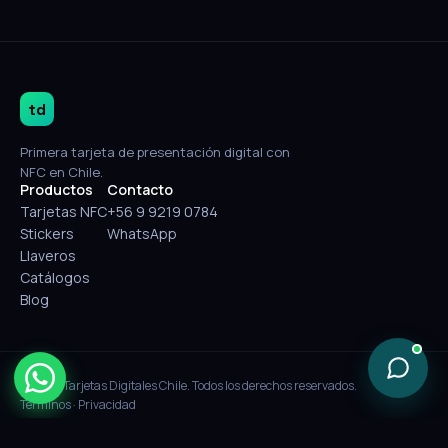
td
Primera tarjeta de presentación digital con
NFC en Chile.
Productos
Contacto
Tarjetas NFC
+56 9 9219 0784
Stickers
WhatsApp
Llaveros
Catálogos
Blog
© 2026 Tarjetas Digitales Chile. Todos los derechos reservados.
Términos
·
Privacidad