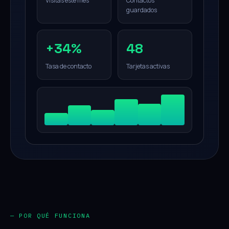
Visitas este mes
Contactos
guardados
+34%
48
Tasa de contacto
Tarjetas activas
— POR QUÉ FUNCIONA