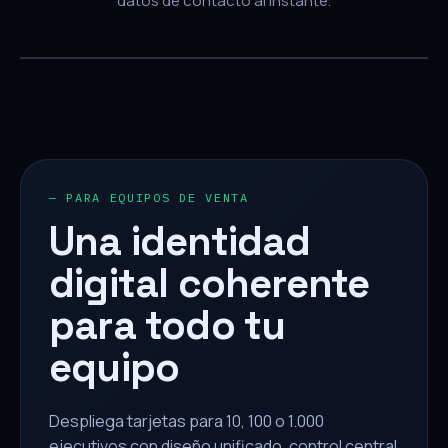
datos de contacto al instante.
— PARA EQUIPOS DE VENTA
Una identidad
digital coherente
para todo tu
equipo
Despliega tarjetas para 10, 100 o 1.000
ejecutivos con diseño unificado, control central