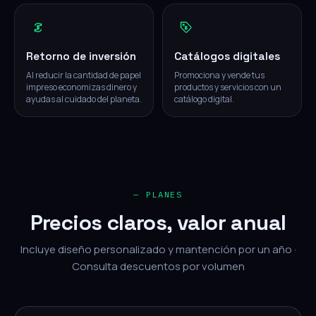
Retorno de inversión
Catálogos digitales
Al reducir la cantidad de papel
Promociona y vende tus
impreso economizas dinero y
productos y servicios con un
ayudas al cuidado del planeta.
catálogo digital.
— PLANES
Precios claros, valor anual
Incluye diseño personalizado y mantención por un año ·
Consulta descuentos por volumen