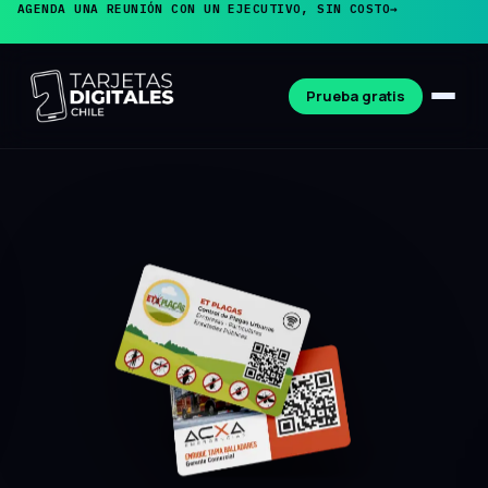
AGENDA UNA REUNIÓN CON UN EJECUTIVO, SIN COSTO
→
Prueba gratis