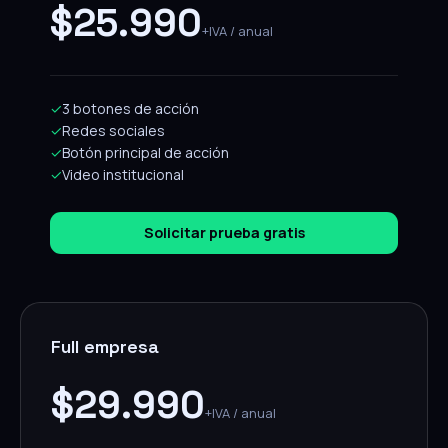
$25.990
+IVA / anual
✓
3 botones de acción
✓
Redes sociales
✓
Botón principal de acción
✓
Video institucional
Solicitar prueba gratis
Full empresa
$29.990
+IVA / anual