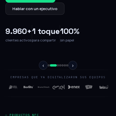
Hablar con un ejecutivo
9.960+
1 toque
100%
clientes activos
para compartir
sin papel
‹
›
EMPRESAS QUE YA DIGITALIZARON SUS EQUIPOS
— PRODUCTOS NFC