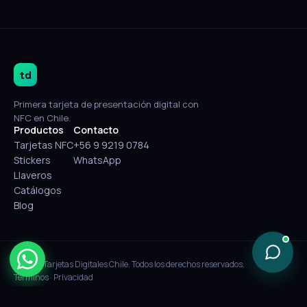
td
Primera tarjeta de presentación digital con
NFC en Chile.
Productos
Contacto
Tarjetas NFC
+56 9 9219 0784
Stickers
WhatsApp
Llaveros
Catálogos
Blog
© 2026 Tarjetas Digitales Chile. Todos los derechos reservados.
Términos
·
Privacidad