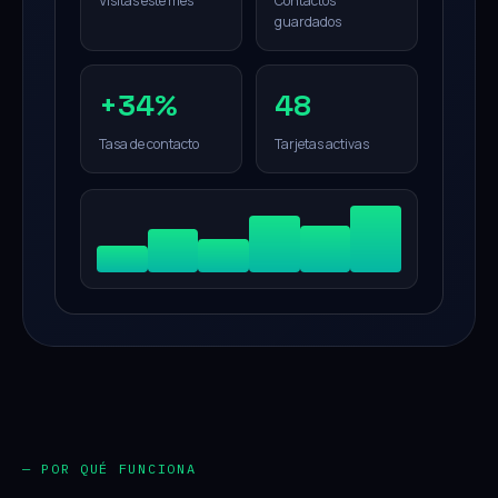
Visitas este mes
Contactos
guardados
+34%
48
Tasa de contacto
Tarjetas activas
— POR QUÉ FUNCIONA