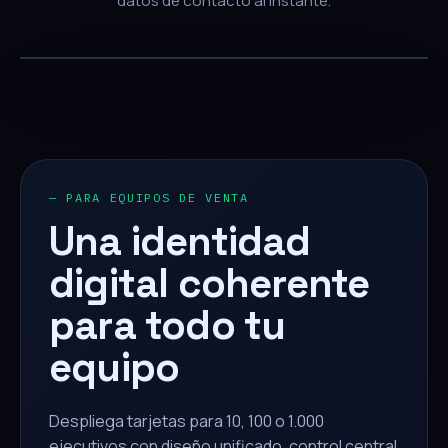
datos de contacto al instante.
— PARA EQUIPOS DE VENTA
Una identidad
digital coherente
para todo tu
equipo
Despliega tarjetas para 10, 100 o 1.000
ejecutivos con diseño unificado, control central