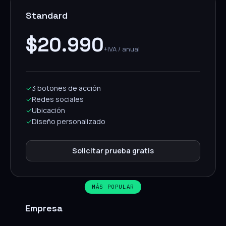
Standard
$20.990
+IVA / anual
✓
3 botones de acción
✓
Redes sociales
✓
Ubicación
✓
Diseño personalizado
Solicitar prueba gratis
MÁS POPULAR
Empresa