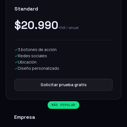
Standard
$20.990
+IVA / anual
✓
3 botones de acción
✓
Redes sociales
✓
Ubicación
✓
Diseño personalizado
Solicitar prueba gratis
MÁS POPULAR
Empresa