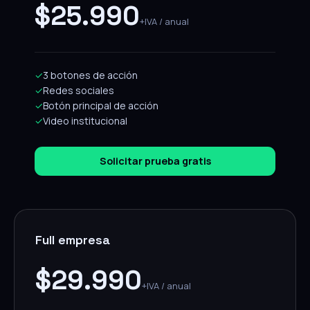
$25.990
+IVA / anual
✓
3 botones de acción
✓
Redes sociales
✓
Botón principal de acción
✓
Video institucional
Solicitar prueba gratis
Full empresa
$29.990
+IVA / anual