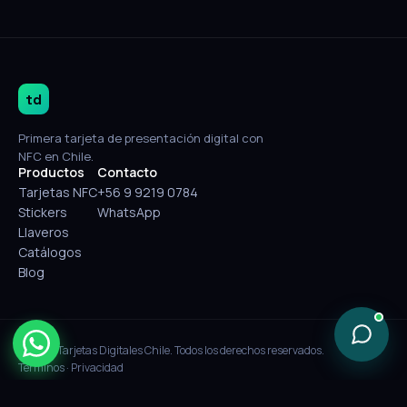
td
Primera tarjeta de presentación digital con
NFC en Chile.
Productos
Contacto
Tarjetas NFC
+56 9 9219 0784
Stickers
WhatsApp
Llaveros
Catálogos
Blog
© 2026 Tarjetas Digitales Chile. Todos los derechos reservados.
Términos
·
Privacidad