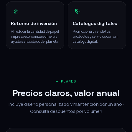
Retorno de inversión
Catálogos digitales
Al reducir la cantidad de papel
Promociona y vende tus
impreso economizas dinero y
productos y servicios con un
ayudas al cuidado del planeta.
catálogo digital.
— PLANES
Precios claros, valor anual
Incluye diseño personalizado y mantención por un año ·
Consulta descuentos por volumen