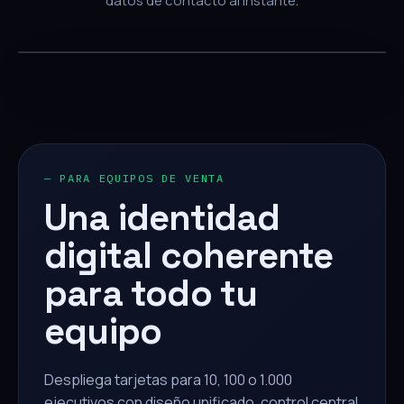
datos de contacto al instante.
— PARA EQUIPOS DE VENTA
Una identidad
digital coherente
para todo tu
equipo
Despliega tarjetas para 10, 100 o 1.000
ejecutivos con diseño unificado, control central