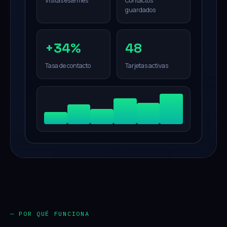
Visitas este mes
Contactos
guardados
+34%
48
Tasa de contacto
Tarjetas activas
— POR QUÉ FUNCIONA