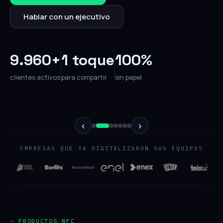
Hablar con un ejecutivo
9.960+
1 toque
100%
clientes activos
para compartir
sin papel
‹
›
EMPRESAS QUE YA DIGITALIZARON SUS EQUIPOS
— PRODUCTOS NFC