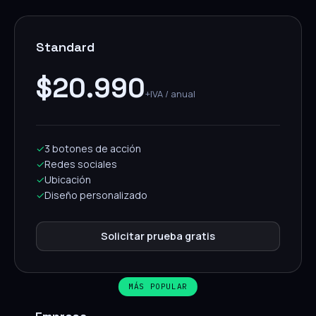
Standard
$20.990
+IVA / anual
✓
3 botones de acción
✓
Redes sociales
✓
Ubicación
✓
Diseño personalizado
Solicitar prueba gratis
MÁS POPULAR