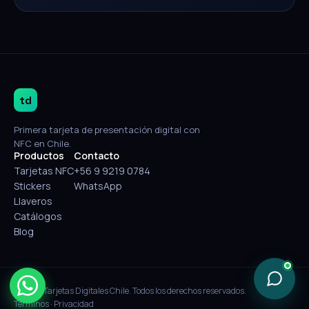
td
Primera tarjeta de presentación digital con
NFC en Chile.
Productos
Contacto
Tarjetas NFC
+56 9 9219 0784
Stickers
WhatsApp
Llaveros
Catálogos
Blog
© 2026 Tarjetas Digitales Chile. Todos los derechos reservados.
Términos
·
Privacidad