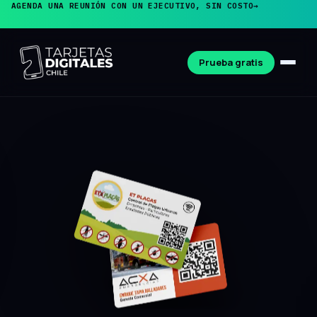
AGENDA UNA REUNIÓN CON UN EJECUTIVO, SIN COSTO
→
Prueba gratis