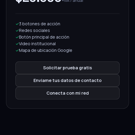
+IVA / anual
✓
3 botones de acción
✓
Redes sociales
✓
Botón principal de acción
✓
Video institucional
✓
Mapa de ubicación Google
Solicitar prueba gratis
Enviame tus datos de contacto
Conecta con mi red