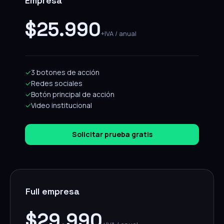
Empresa
$25.990
+IVA / anual
✓
3 botones de acción
✓
Redes sociales
✓
Botón principal de acción
✓
Video institucional
Solicitar prueba gratis
Full empresa
$29.990