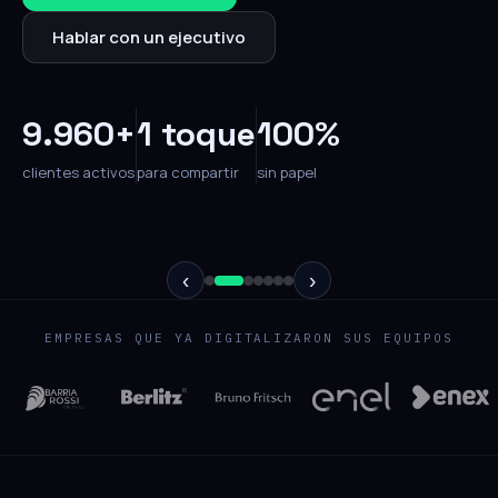
Hablar con un ejecutivo
9.960+
1 toque
100%
clientes activos
para compartir
sin papel
‹
›
EMPRESAS QUE YA DIGITALIZARON SUS EQUIPOS