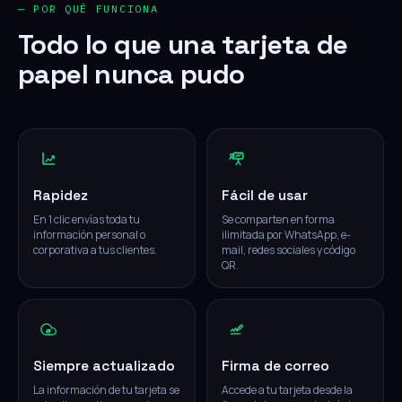
— POR QUÉ FUNCIONA
Todo lo que una tarjeta de
papel nunca pudo
Rapidez
Fácil de usar
En 1 clic envías toda tu
Se comparten en forma
información personal o
ilimitada por WhatsApp, e-
corporativa a tus clientes.
mail, redes sociales y código
QR.
Siempre actualizado
Firma de correo
La información de tu tarjeta se
Accede a tu tarjeta desde la