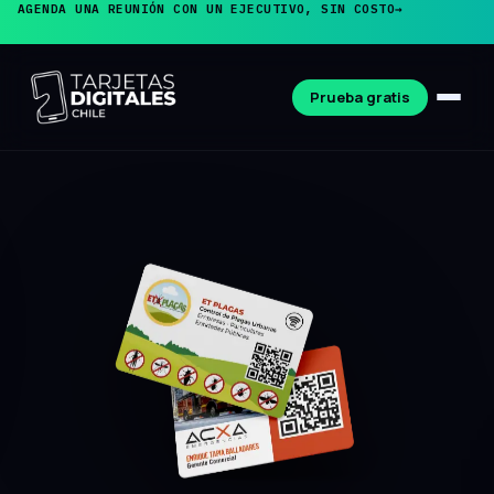
AGENDA UNA REUNIÓN CON UN EJECUTIVO, SIN COSTO
→
Prueba gratis