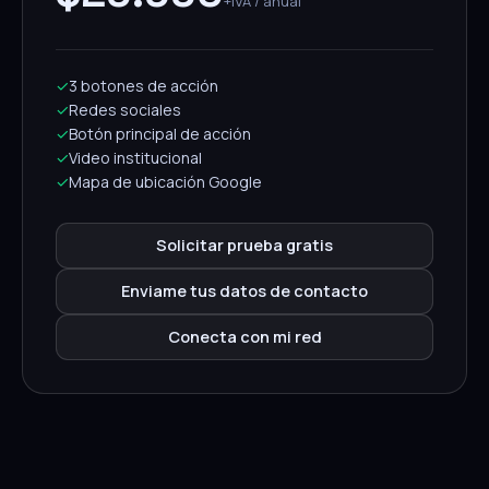
+IVA / anual
✓
3 botones de acción
✓
Redes sociales
✓
Botón principal de acción
✓
Video institucional
✓
Mapa de ubicación Google
Solicitar prueba gratis
Enviame tus datos de contacto
Conecta con mi red