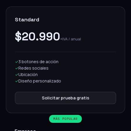
Standard
$20.990
+IVA / anual
✓
3 botones de acción
✓
Redes sociales
✓
Ubicación
✓
Diseño personalizado
Solicitar prueba gratis
MÁS POPULAR