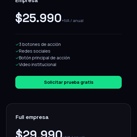
Empresa
$25.990
+IVA / anual
✓
3 botones de acción
✓
Redes sociales
✓
Botón principal de acción
✓
Video institucional
Solicitar prueba gratis
Full empresa
$29.990