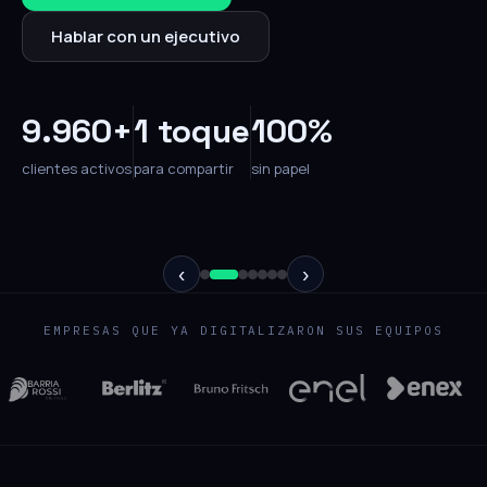
Hablar con un ejecutivo
9.960+
1 toque
100%
clientes activos
para compartir
sin papel
‹
›
EMPRESAS QUE YA DIGITALIZARON SUS EQUIPOS