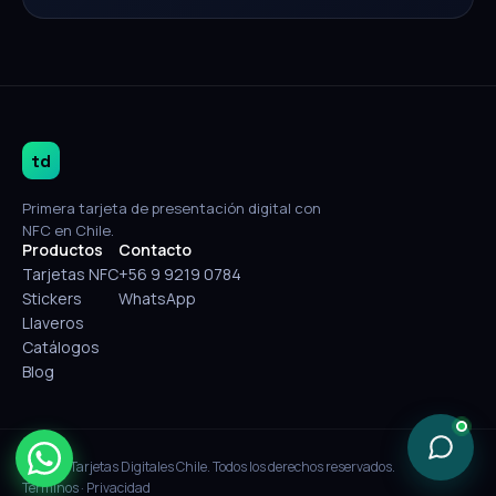
td
Primera tarjeta de presentación digital con
NFC en Chile.
Productos
Contacto
Tarjetas NFC
+56 9 9219 0784
Stickers
WhatsApp
Llaveros
Catálogos
Blog
© 2026 Tarjetas Digitales Chile. Todos los derechos reservados.
Términos
·
Privacidad