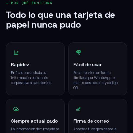
— POR QUÉ FUNCIONA
Todo lo que una tarjeta de
papel nunca pudo
Rapidez
Fácil de usar
En 1 clic envías toda tu
Se comparten en forma
información personal o
ilimitada por WhatsApp, e-
corporativa a tus clientes.
mail, redes sociales y código
QR.
Siempre actualizado
Firma de correo
La información de tu tarjeta se
Accede a tu tarjeta desde la