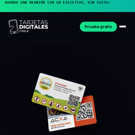
AGENDA UNA REUNIÓN CON UN EJECUTIVO, SIN COSTO
→
Prueba gratis