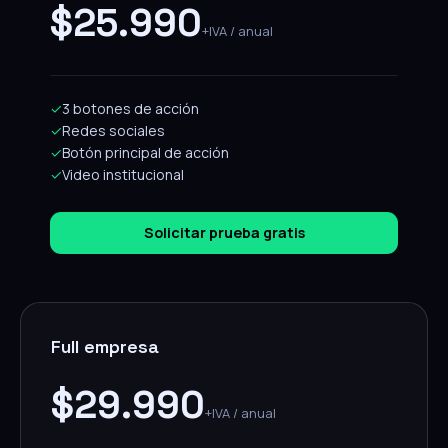
$25.990
+IVA / anual
✓
3 botones de acción
✓
Redes sociales
✓
Botón principal de acción
✓
Video institucional
Solicitar prueba gratis
Full empresa
$29.990
+IVA / anual