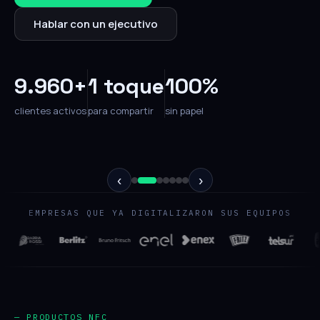
Hablar con un ejecutivo
9.960+
1 toque
100%
clientes activos
para compartir
sin papel
‹
›
EMPRESAS QUE YA DIGITALIZARON SUS EQUIPOS
— PRODUCTOS NFC