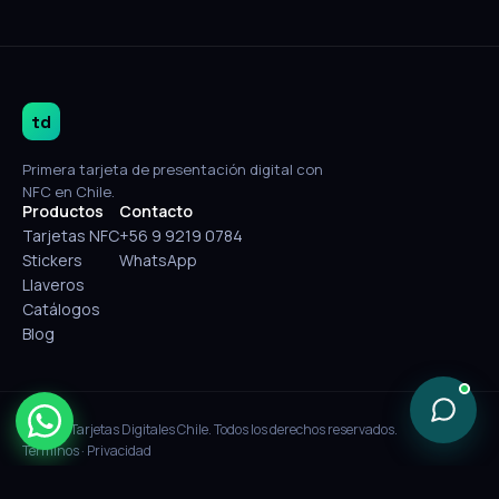
td
Primera tarjeta de presentación digital con
NFC en Chile.
Productos
Contacto
Tarjetas NFC
+56 9 9219 0784
Stickers
WhatsApp
Llaveros
Catálogos
Blog
© 2026 Tarjetas Digitales Chile. Todos los derechos reservados.
Términos
·
Privacidad