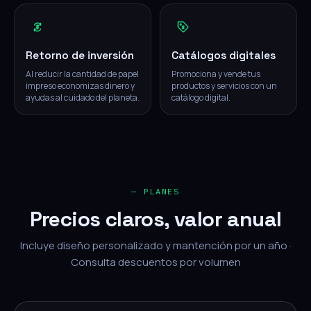
Retorno de inversión
Catálogos digitales
Al reducir la cantidad de papel
Promociona y vende tus
impreso economizas dinero y
productos y servicios con un
ayudas al cuidado del planeta.
catálogo digital.
— PLANES
Precios claros, valor anual
Incluye diseño personalizado y mantención por un año ·
Consulta descuentos por volumen