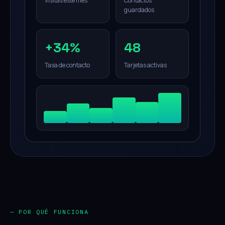
Visitas este mes
Contactos
guardados
+34%
48
Tasa de contacto
Tarjetas activas
— POR QUÉ FUNCIONA