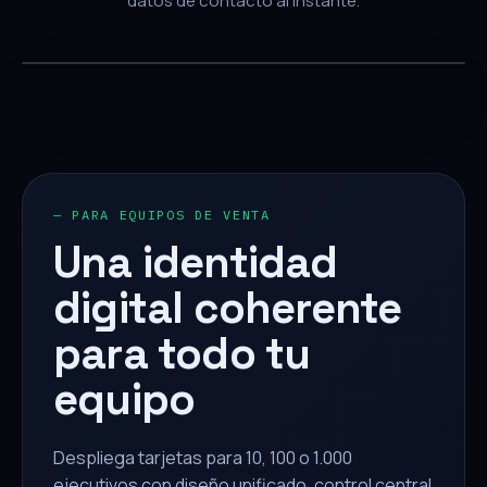
datos de contacto al instante.
— PARA EQUIPOS DE VENTA
Una identidad
digital coherente
para todo tu
equipo
Despliega tarjetas para 10, 100 o 1.000
ejecutivos con diseño unificado, control central