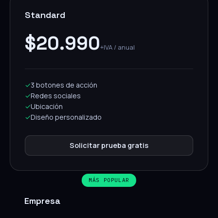
Standard
$20.990
+IVA / anual
✓
3 botones de acción
✓
Redes sociales
✓
Ubicación
✓
Diseño personalizado
Solicitar prueba gratis
MÁS POPULAR
Empresa