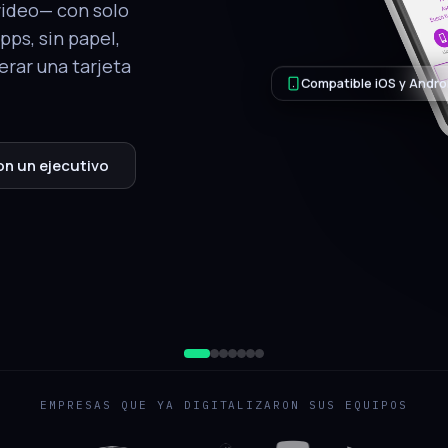
tálogo, ubicación
.
QR de respaldo
jecutivo
EMPRESAS QUE YA DIGITALIZARON SUS EQUIPOS