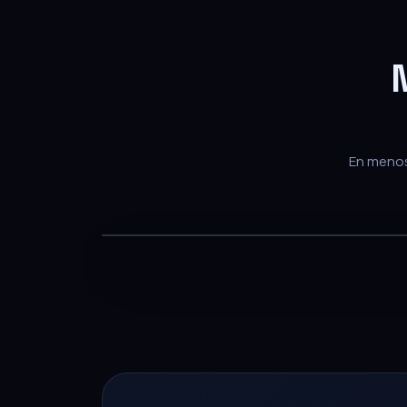
En menos 
— PARA EQUIPOS DE VENTA