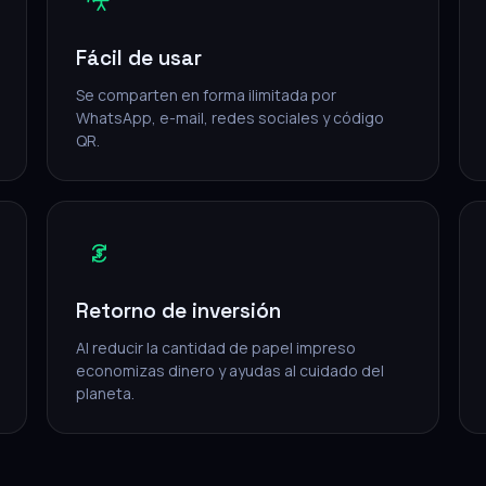
Fácil de usar
Se comparten en forma ilimitada por
WhatsApp, e-mail, redes sociales y código
QR.
Retorno de inversión
Al reducir la cantidad de papel impreso
economizas dinero y ayudas al cuidado del
planeta.