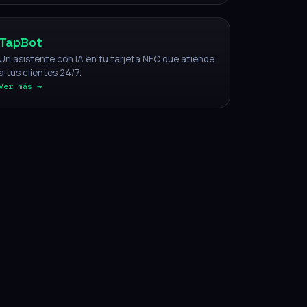
TapBot
Un asistente con IA en tu tarjeta NFC que atiende
a tus clientes 24/7.
Ver más →