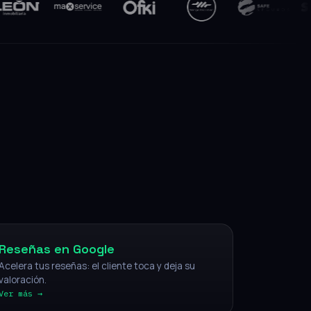
NFC
Reseñas en Google
Acelera tus reseñas: el cliente toca y deja su
valoración.
Ver más →
IA