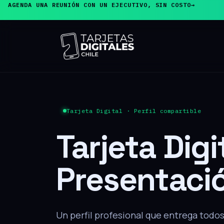
AGENDA UNA REUNIÓN CON UN EJECUTIVO, SIN COSTO
→
PRODUCTO ESTRELLA
Tarjeta de
Presentaci
El cliente acerca su teléfono y, sin inst