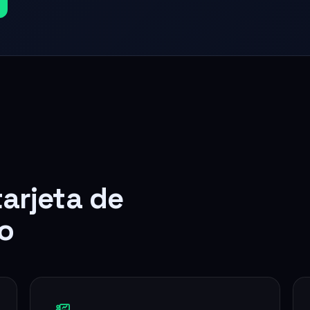
tarjeta de
o