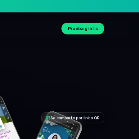
Prueba gratis
Compatible iOS y Android