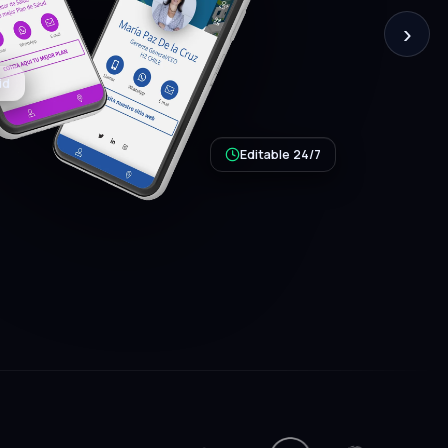
›
Editable 24/7