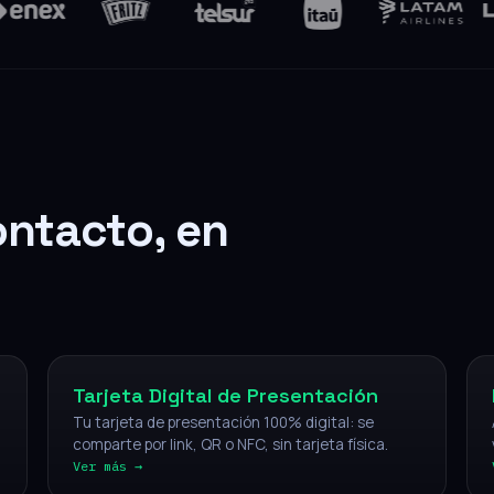
ontacto, en
Digital
Tarjeta Digital de Presentación
Tu tarjeta de presentación 100% digital: se
comparte por link, QR o NFC, sin tarjeta física.
Ver más →
NFC