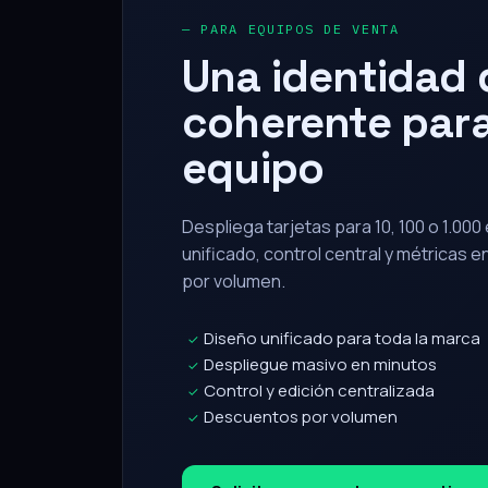
Una identidad d
coherente para
equipo
Despliega tarjetas para 10, 100 o 1.00
unificado, control central y métricas 
por volumen.
Diseño unificado para toda la marca
✓
Despliegue masivo en minutos
✓
Control y edición centralizada
✓
Descuentos por volumen
✓
Solicitar propuesta corporativa