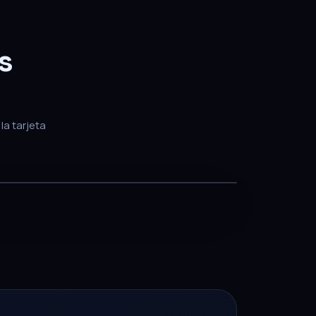
s
la tarjeta