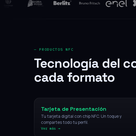
— PRODUCTOS NFC
Tecnología del c
cada formato
NFC
Tarjeta de Presentación
Tu tarjeta digital con chip NFC. Un toque y
compartes todo tu perfil.
Ver más →
NFC