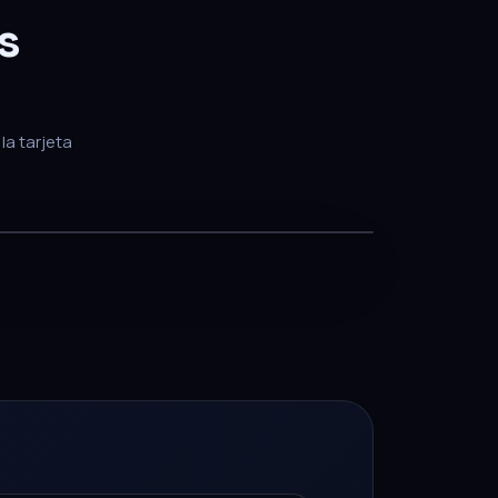
s
la tarjeta