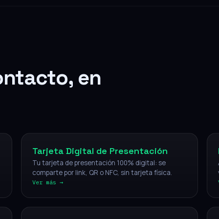
ontacto, en
Digital
Tarjeta Digital de Presentación
Tu tarjeta de presentación 100% digital: se
comparte por link, QR o NFC, sin tarjeta física.
Ver más →
NFC