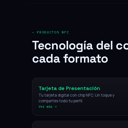
— PRODUCTOS NFC
Tecnología del c
cada formato
NFC
Tarjeta de Presentación
Tu tarjeta digital con chip NFC. Un toque y
compartes todo tu perfil.
Ver más →
NFC