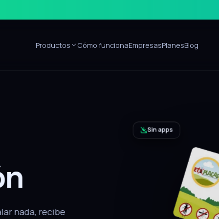
Productos
Cómo funciona
Empresas
Planes
Blog
Sin apps
ón
alar nada, recibe