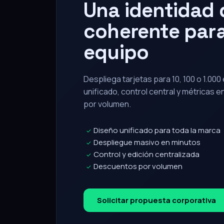
Una identidad d
coherente para
equipo
Despliega tarjetas para 10, 100 o 1.00
unificado, control central y métricas 
por volumen.
Diseño unificado para toda la marca
✓
Despliegue masivo en minutos
✓
Control y edición centralizada
✓
Descuentos por volumen
✓
Solicitar propuesta corporativa