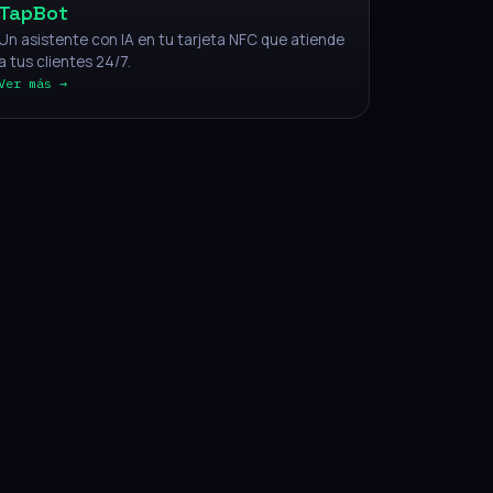
TapBot
Un asistente con IA en tu tarjeta NFC que atiende
a tus clientes 24/7.
Ver más →