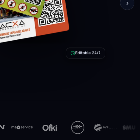
›
Editable 24/7