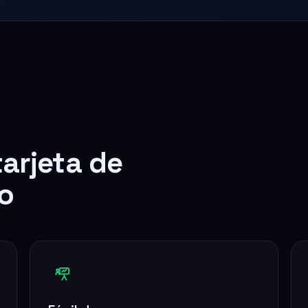
tarjeta de
o