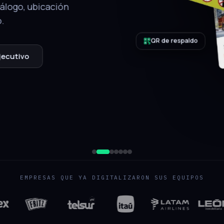
tálogo, ubicación
.
QR de respaldo
jecutivo
EMPRESAS QUE YA DIGITALIZARON SUS EQUIPOS