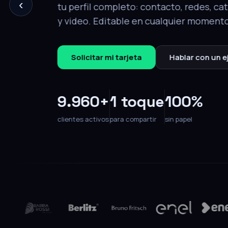
‹
tu perfil completo: contacto, redes, ca
y video. Editable en cualquier momento
Solicitar mi tarjeta
Hablar con un e
9.960+
1 toque
100%
clientes activos
para compartir
sin papel