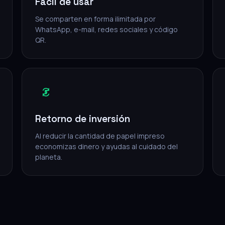
Fácil de usar
Se comparten en forma ilimitada por
WhatsApp, e-mail, redes sociales y código
QR.
Retorno de inversión
Al reducir la cantidad de papel impreso
economizas dinero y ayudas al cuidado del
planeta.