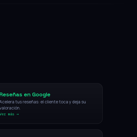
NFC
Reseñas en Google
Acelera tus reseñas: el cliente toca y deja su
valoración.
Ver más →
IA