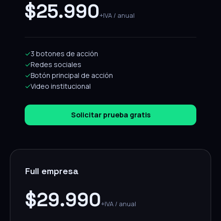
$25.990
+IVA / anual
✓
3 botones de acción
✓
Redes sociales
✓
Botón principal de acción
✓
Video institucional
Solicitar prueba gratis
Full empresa
$29.990
+IVA / anual