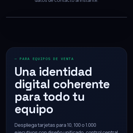
datos de contacto al instante.
— PARA EQUIPOS DE VENTA
Una identidad
digital coherente
para todo tu
equipo
Despliega tarjetas para 10, 100 o 1.000
ejecutivos con diseño unificado, control central