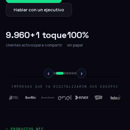
Hablar con un ejecutivo
9.960+
1 toque
100%
clientes activos
para compartir
sin papel
‹
›
EMPRESAS QUE YA DIGITALIZARON SUS EQUIPOS
— PRODUCTOS NFC