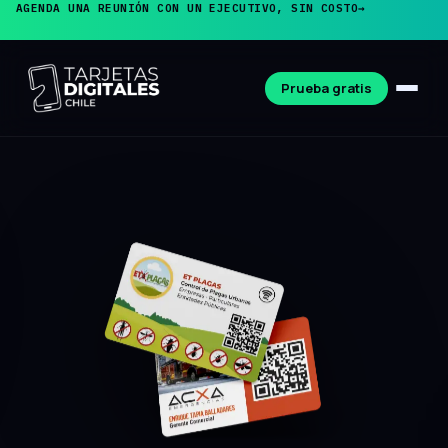
AGENDA UNA REUNIÓN CON UN EJECUTIVO, SIN COSTO
→
Prueba gratis