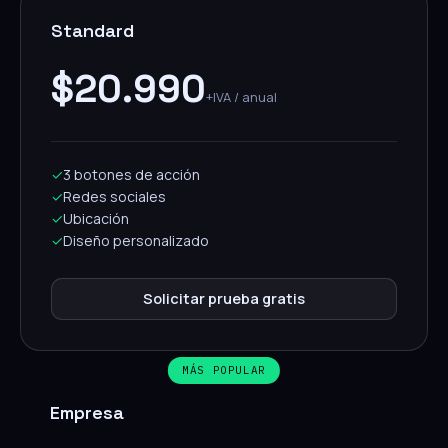
Standard
$20.990
+IVA / anual
✓
3 botones de acción
✓
Redes sociales
✓
Ubicación
✓
Diseño personalizado
Solicitar prueba gratis
MÁS POPULAR
Empresa