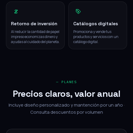
Retorno de inversión
Catálogos digitales
Al reducir la cantidad de papel
Promociona y vende tus
impreso economizas dinero y
productos y servicios con un
ayudas al cuidado del planeta.
catálogo digital.
— PLANES
Precios claros, valor anual
Incluye diseño personalizado y mantención por un año ·
Consulta descuentos por volumen