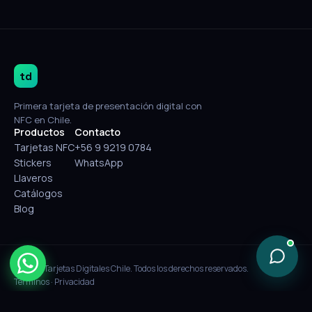
td
Primera tarjeta de presentación digital con
NFC en Chile.
Productos
Contacto
Tarjetas NFC
+56 9 9219 0784
Stickers
WhatsApp
Llaveros
Catálogos
Blog
© 2026 Tarjetas Digitales Chile. Todos los derechos reservados.
Términos
·
Privacidad