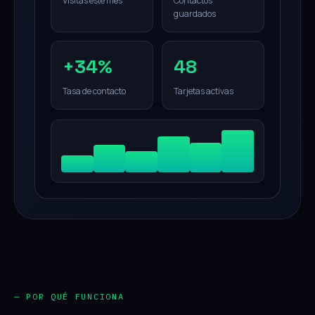
Visitas este mes
Contactos
guardados
+34%
48
Tasa de contacto
Tarjetas activas
— POR QUÉ FUNCIONA