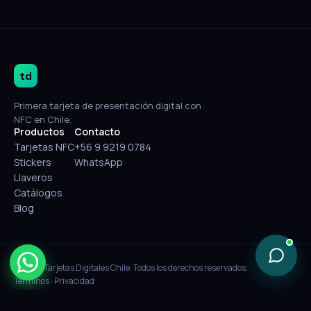
td
Primera tarjeta de presentación digital con
NFC en Chile.
Productos
Contacto
Tarjetas NFC
+56 9 9219 0784
Stickers
WhatsApp
Llaveros
Catálogos
Blog
© 2026 Tarjetas Digitales Chile. Todos los derechos reservados.
Términos
·
Privacidad