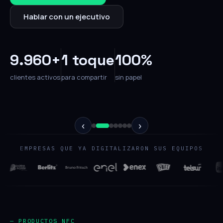
Hablar con un ejecutivo
9.960+
1 toque
100%
clientes activos
para compartir
sin papel
‹
›
EMPRESAS QUE YA DIGITALIZARON SUS EQUIPOS
— PRODUCTOS NFC