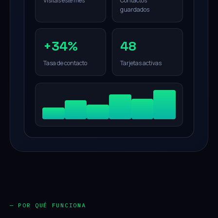
Visitas este mes
Contactos
guardados
+34%
48
Tasa de contacto
Tarjetas activas
— POR QUÉ FUNCIONA