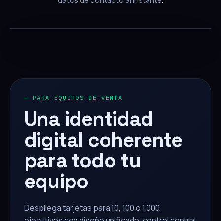
datos de contacto al instante.
— PARA EQUIPOS DE VENTA
Una identidad
digital coherente
para todo tu
equipo
Despliega tarjetas para 10, 100 o 1.000
ejecutivos con diseño unificado, control central