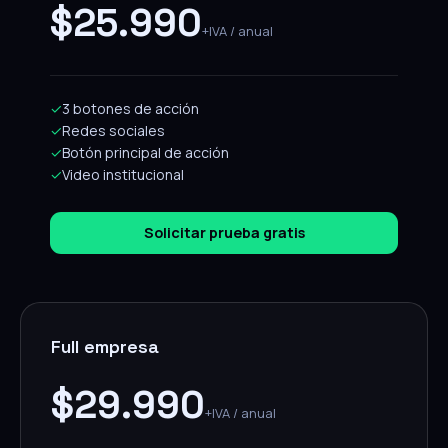
$25.990
+IVA / anual
✓
3 botones de acción
✓
Redes sociales
✓
Botón principal de acción
✓
Video institucional
Solicitar prueba gratis
Full empresa
$29.990
+IVA / anual