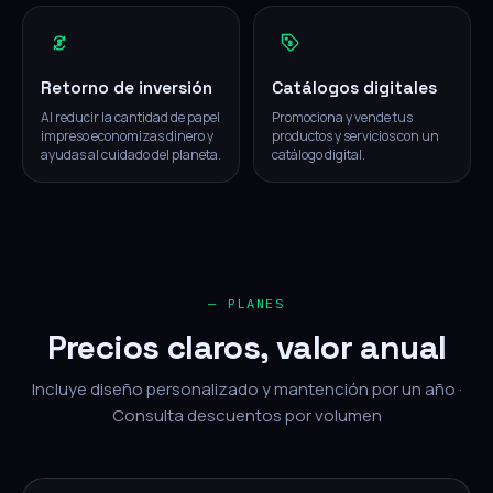
Retorno de inversión
Catálogos digitales
Al reducir la cantidad de papel
Promociona y vende tus
impreso economizas dinero y
productos y servicios con un
ayudas al cuidado del planeta.
catálogo digital.
— PLANES
Precios claros, valor anual
Incluye diseño personalizado y mantención por un año ·
Consulta descuentos por volumen