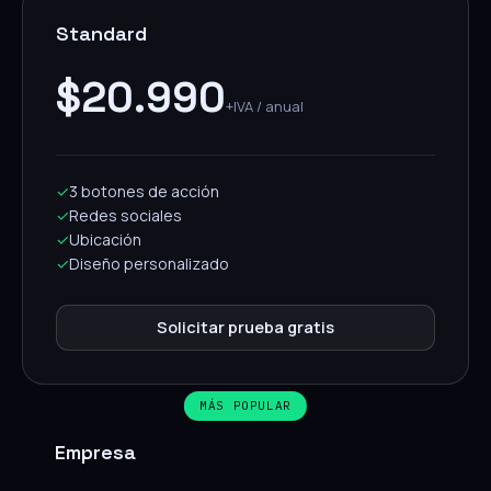
Standard
$20.990
+IVA / anual
✓
3 botones de acción
✓
Redes sociales
✓
Ubicación
✓
Diseño personalizado
Solicitar prueba gratis
MÁS POPULAR
Empresa