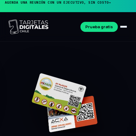
AGENDA UNA REUNIÓN CON UN EJECUTIVO, SIN COSTO
→
Prueba gratis