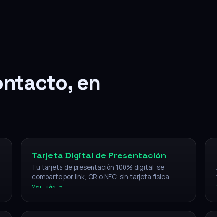
ontacto, en
Digital
Tarjeta Digital de Presentación
Tu tarjeta de presentación 100% digital: se
comparte por link, QR o NFC, sin tarjeta física.
Ver más →
NFC