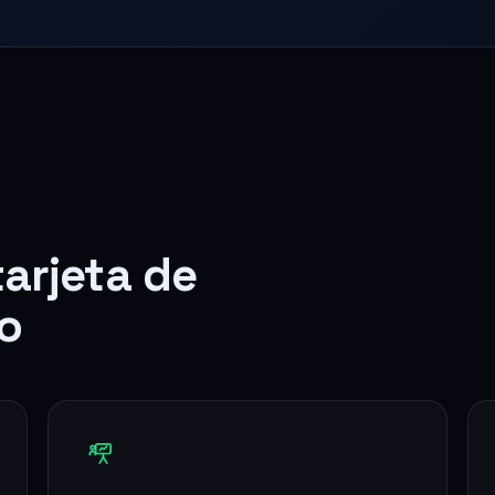
tarjeta de
o