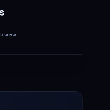
s
la tarjeta