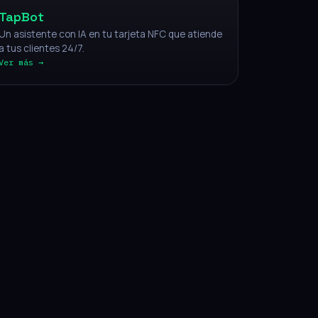
TapBot
Un asistente con IA en tu tarjeta NFC que atiende
a tus clientes 24/7.
Ver más →