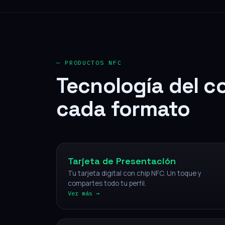
— PRODUCTOS NFC
Tecnología del c
cada formato
NFC
Tarjeta de Presentación
Tu tarjeta digital con chip NFC. Un toque y
compartes todo tu perfil.
Ver más →
NFC