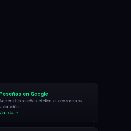
NFC
Reseñas en Google
Acelera tus reseñas: el cliente toca y deja su
valoración.
Ver más →
IA