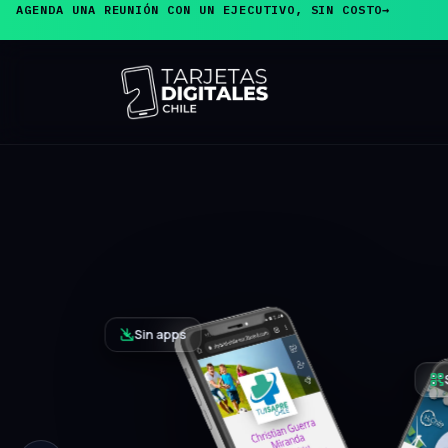
AGENDA UNA REUNIÓN CON UN EJECUTIVO, SIN COSTO
→
PRODUCTO ESTRELLA
Tarjeta de
Presentaci
El cliente acerca su teléfono y, sin inst