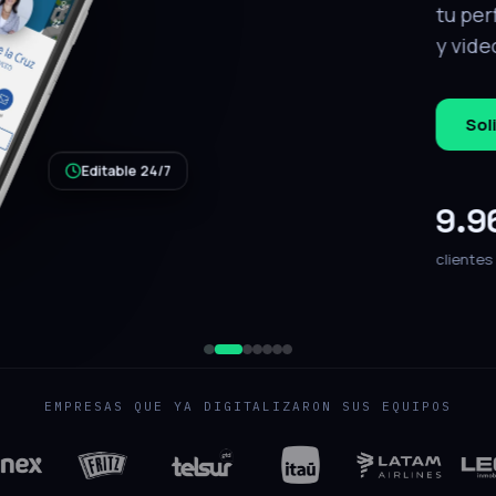
tálogo, ubicación
.
QR de respaldo
jecutivo
EMPRESAS QUE YA DIGITALIZARON SUS EQUIPOS