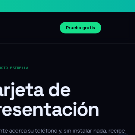
Prueba gratis
Compatible iOS y Android