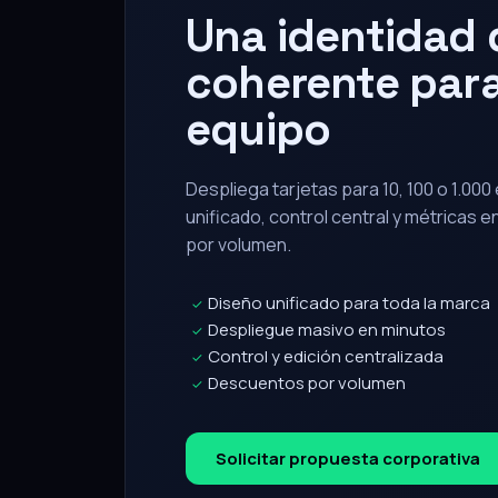
Una identidad d
coherente para
equipo
Despliega tarjetas para 10, 100 o 1.00
unificado, control central y métricas 
por volumen.
Diseño unificado para toda la marca
✓
Despliegue masivo en minutos
✓
Control y edición centralizada
✓
Descuentos por volumen
✓
Solicitar propuesta corporativa