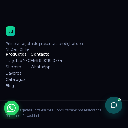
td
Primera tarjeta de presentación digital con
NFC en Chile.
Productos
Contacto
Tarjetas NFC
+56 9 9219 0784
Stickers
WhatsApp
Llaveros
Catálogos
Blog
© 2026 Tarjetas Digitales Chile. Todos los derechos reservados.
Términos
·
Privacidad