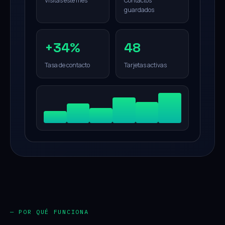
Visitas este mes
Contactos
guardados
+34%
48
Tasa de contacto
Tarjetas activas
— POR QUÉ FUNCIONA