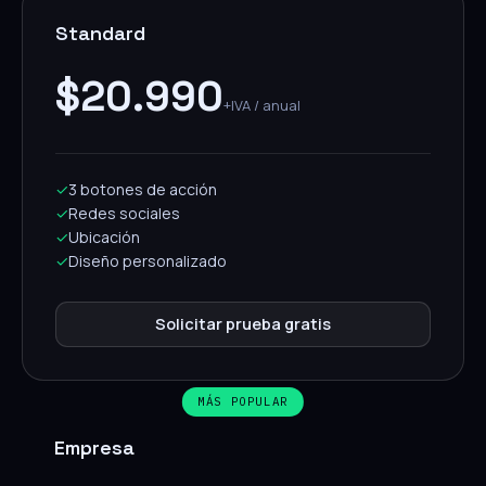
Standard
$20.990
+IVA / anual
✓
3 botones de acción
✓
Redes sociales
✓
Ubicación
✓
Diseño personalizado
Solicitar prueba gratis
MÁS POPULAR
Empresa