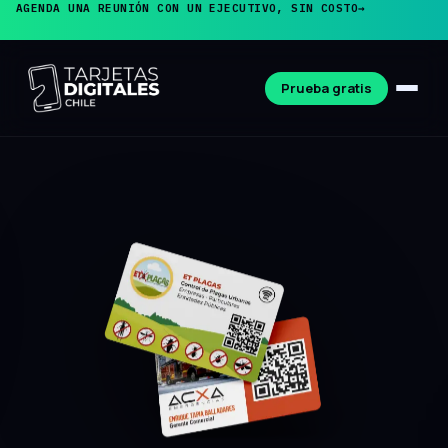
AGENDA UNA REUNIÓN CON UN EJECUTIVO, SIN COSTO
→
Prueba gratis