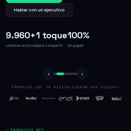
Hablar con un ejecutivo
9.960+
1 toque
100%
clientes activos
para compartir
sin papel
‹
›
EMPRESAS QUE YA DIGITALIZARON SUS EQUIPOS
— PRODUCTOS NFC