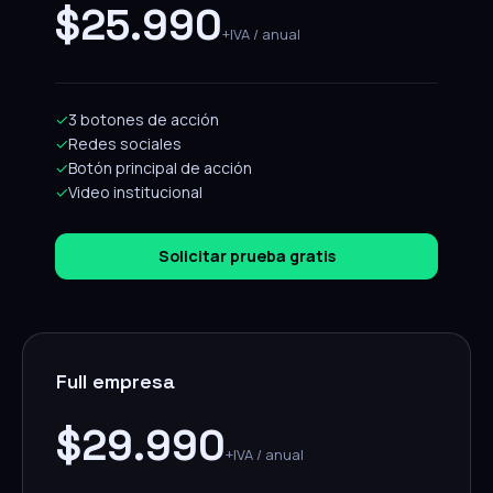
$25.990
+IVA / anual
✓
3 botones de acción
✓
Redes sociales
✓
Botón principal de acción
✓
Video institucional
Solicitar prueba gratis
Full empresa
$29.990
+IVA / anual