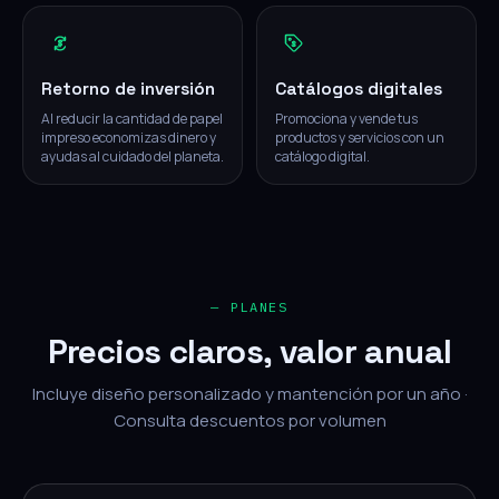
Retorno de inversión
Catálogos digitales
Al reducir la cantidad de papel
Promociona y vende tus
impreso economizas dinero y
productos y servicios con un
ayudas al cuidado del planeta.
catálogo digital.
— PLANES
Precios claros, valor anual
Incluye diseño personalizado y mantención por un año ·
Consulta descuentos por volumen