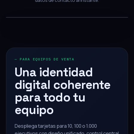
datos de contacto al instante.
— PARA EQUIPOS DE VENTA
Una identidad
digital coherente
para todo tu
equipo
Despliega tarjetas para 10, 100 o 1.000
ejecutivos con diseño unificado, control central