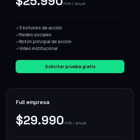
$25.990
+IVA / anual
✓
3 botones de acción
✓
Redes sociales
✓
Botón principal de acción
✓
Video institucional
Solicitar prueba gratis
Full empresa
$29.990
+IVA / anual