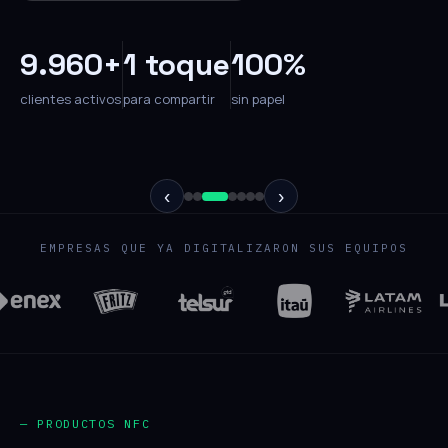
9.960+
1 toque
100%
clientes activos
para compartir
sin papel
‹
›
EMPRESAS QUE YA DIGITALIZARON SUS EQUIPOS
— PRODUCTOS NFC