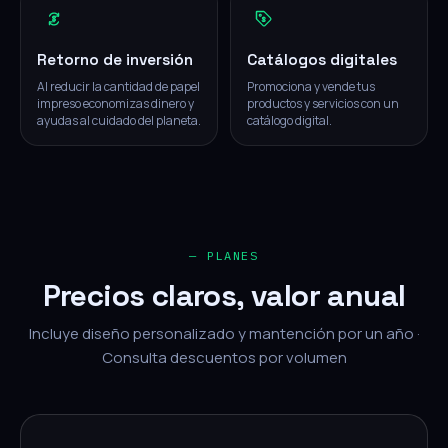
Retorno de inversión
Catálogos digitales
Al reducir la cantidad de papel
Promociona y vende tus
impreso economizas dinero y
productos y servicios con un
ayudas al cuidado del planeta.
catálogo digital.
— PLANES
Precios claros, valor anual
Incluye diseño personalizado y mantención por un año ·
Consulta descuentos por volumen