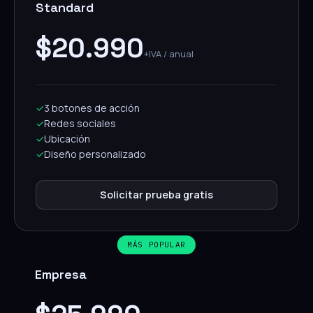
Standard
$20.990
+IVA / anual
✓
3 botones de acción
✓
Redes sociales
✓
Ubicación
✓
Diseño personalizado
Solicitar prueba gratis
MÁS POPULAR
Empresa