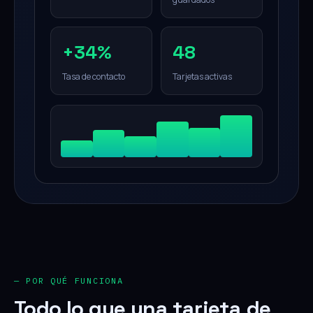
+34%
48
Tasa de contacto
Tarjetas activas
— POR QUÉ FUNCIONA
Todo lo que una tarjeta de