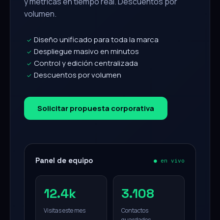
y métricas en tiempo real. Descuentos por
volumen.
Diseño unificado para toda la marca
✓
Despliegue masivo en minutos
✓
Control y edición centralizada
✓
Descuentos por volumen
✓
Solicitar propuesta corporativa
Panel de equipo
● en vivo
12.4k
3.108
Visitas este mes
Contactos
guardados