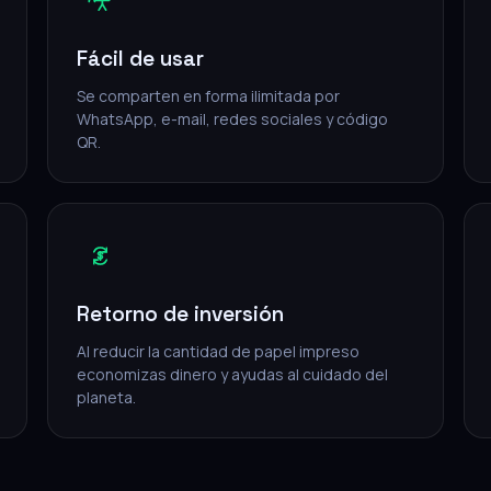
Fácil de usar
Se comparten en forma ilimitada por
WhatsApp, e-mail, redes sociales y código
QR.
Retorno de inversión
Al reducir la cantidad de papel impreso
economizas dinero y ayudas al cuidado del
planeta.