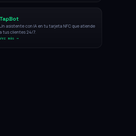
TapBot
Un asistente con IA en tu tarjeta NFC que atiende
a tus clientes 24/7.
Ver más →