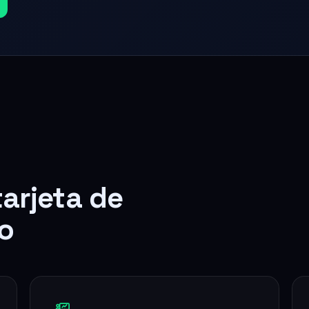
tarjeta de
o