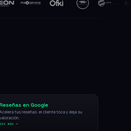
NFC
Reseñas en Google
Acelera tus reseñas: el cliente toca y deja su
valoración.
Ver más →
IA