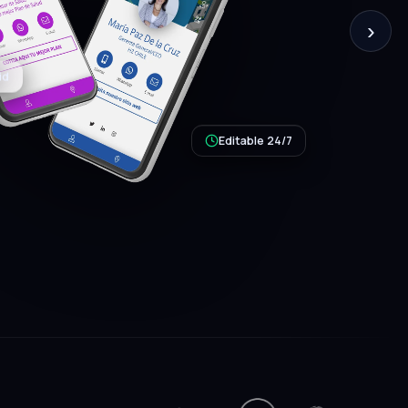
›
Editable 24/7