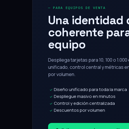
Una identidad d
coherente para
equipo
Despliega tarjetas para 10, 100 o 1.00
unificado, control central y métricas 
por volumen.
Diseño unificado para toda la marca
✓
Despliegue masivo en minutos
✓
Control y edición centralizada
✓
Descuentos por volumen
✓
Solicitar propuesta corporativa