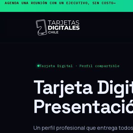
AGENDA UNA REUNIÓN CON UN EJECUTIVO, SIN COSTO
→
PRODUCTO ESTRELLA
Tarjeta de
Presentaci
El cliente acerca su teléfono y, sin inst