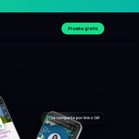
Prueba gratis
Compatible iOS y Android