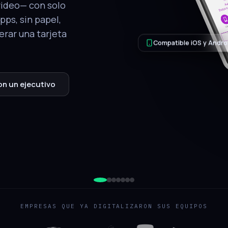
tálogo, ubicación
.
QR de respaldo
jecutivo
EMPRESAS QUE YA DIGITALIZARON SUS EQUIPOS