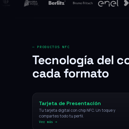
— PRODUCTOS NFC
Tecnología del c
cada formato
NFC
Tarjeta de Presentación
Tu tarjeta digital con chip NFC. Un toque y
compartes todo tu perfil.
Ver más →
NFC