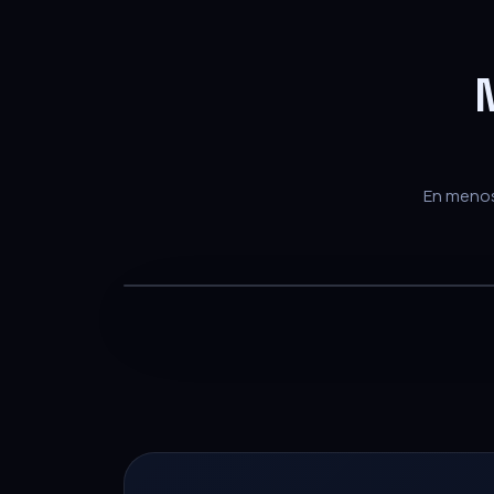
En menos 
— PARA EQUIPOS DE VENTA