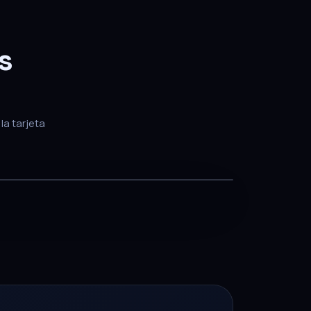
s
la tarjeta