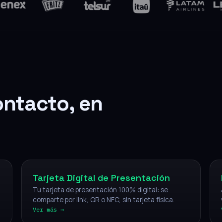
ontacto, en
Digital
Tarjeta Digital de Presentación
Tu tarjeta de presentación 100% digital: se
comparte por link, QR o NFC, sin tarjeta física.
Ver más →
NFC