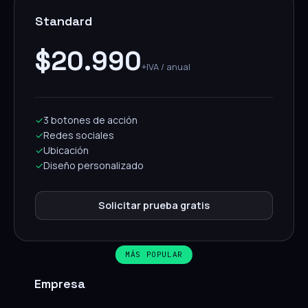
Standard
$20.990
+IVA / anual
✓
3 botones de acción
✓
Redes sociales
✓
Ubicación
✓
Diseño personalizado
Solicitar prueba gratis
MÁS POPULAR
Empresa