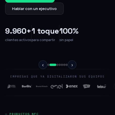
Hablar con un ejecutivo
9.960+
1 toque
100%
clientes activos
para compartir
sin papel
‹
›
EMPRESAS QUE YA DIGITALIZARON SUS EQUIPOS
— PRODUCTOS NFC