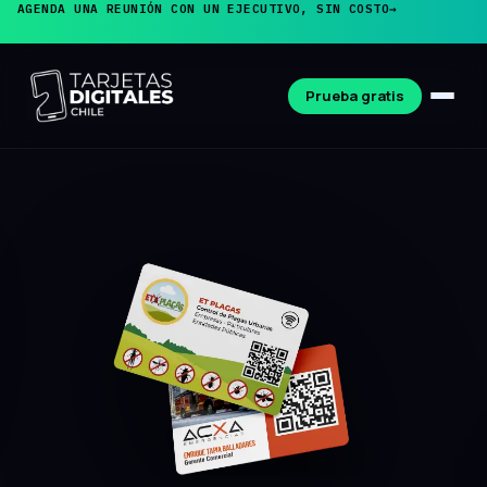
AGENDA UNA REUNIÓN CON UN EJECUTIVO, SIN COSTO
→
Prueba gratis