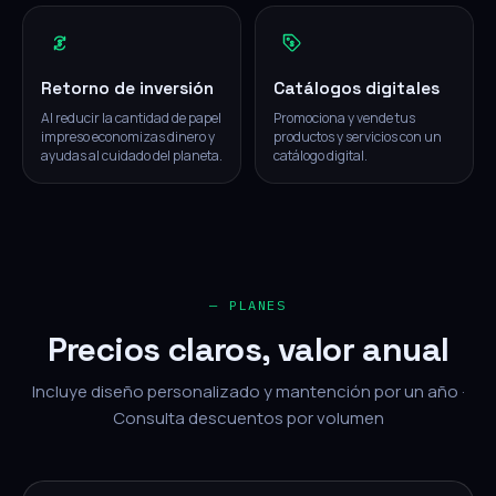
Retorno de inversión
Catálogos digitales
Al reducir la cantidad de papel
Promociona y vende tus
impreso economizas dinero y
productos y servicios con un
ayudas al cuidado del planeta.
catálogo digital.
— PLANES
Precios claros, valor anual
Incluye diseño personalizado y mantención por un año ·
Consulta descuentos por volumen