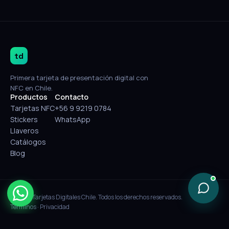
td
Primera tarjeta de presentación digital con
NFC en Chile.
Productos
Contacto
Tarjetas NFC
+56 9 9219 0784
Stickers
WhatsApp
Llaveros
Catálogos
Blog
© 2026 Tarjetas Digitales Chile. Todos los derechos reservados.
Términos
·
Privacidad