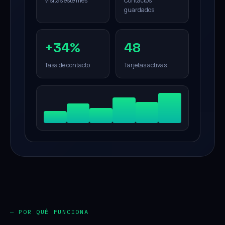
Visitas este mes
Contactos
guardados
+34%
48
Tasa de contacto
Tarjetas activas
— POR QUÉ FUNCIONA