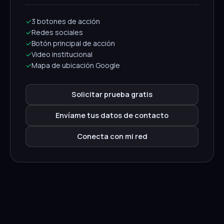
✓
3 botones de acción
✓
Redes sociales
✓
Botón principal de acción
✓
Video institucional
✓
Mapa de ubicación Google
Solicitar prueba gratis
Envíame tus datos de contacto
Conecta con mi red