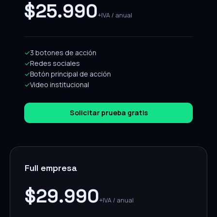
$25.990
+IVA / anual
✓
3 botones de acción
✓
Redes sociales
✓
Botón principal de acción
✓
Video institucional
Solicitar prueba gratis
Full empresa
$29.990
+IVA / anual