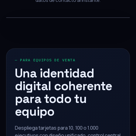
datos de contacto al instante.
— PARA EQUIPOS DE VENTA
Una identidad
digital coherente
para todo tu
equipo
Despliega tarjetas para 10, 100 o 1.000
ejecutivos con diseño unificado, control central