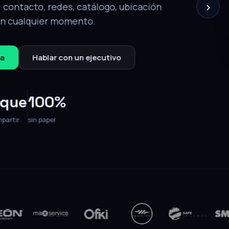
›
Editable 24/7