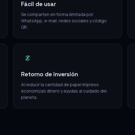
Fácil de usar
Se comparten en forma ilimitada por
WhatsApp, e-mail, redes sociales y código
QR.
Retorno de inversión
Al reducir la cantidad de papel impreso
economizas dinero y ayudas al cuidado del
planeta.