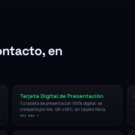
ontacto, en
Digital
Tarjeta Digital de Presentación
Tu tarjeta de presentación 100% digital: se
comparte por link, QR o NFC, sin tarjeta física.
Ver más →
NFC