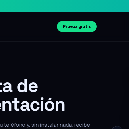
Prueba gratis
Compatible iOS y Android