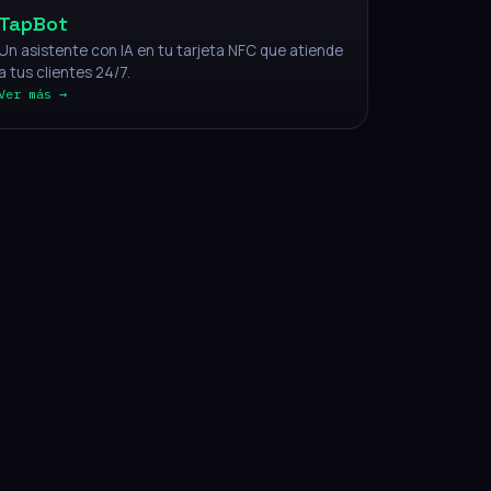
TapBot
Un asistente con IA en tu tarjeta NFC que atiende
a tus clientes 24/7.
Ver más →