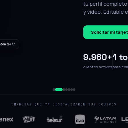
tálogo, ubicación
.
QR de respaldo
jecutivo
EMPRESAS QUE YA DIGITALIZARON SUS EQUIPOS