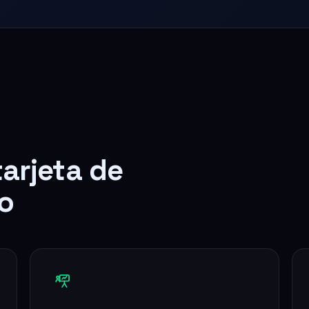
tarjeta de
o