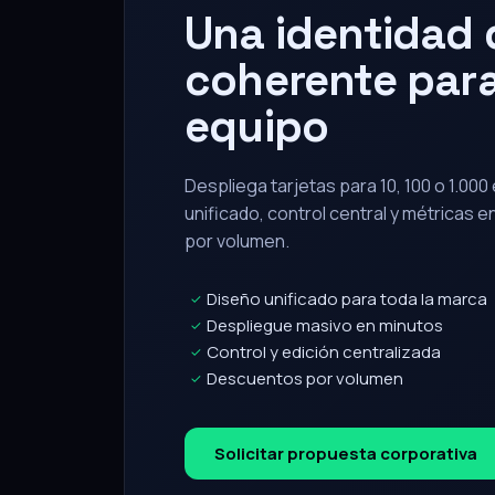
Una identidad d
coherente para
equipo
Despliega tarjetas para 10, 100 o 1.00
unificado, control central y métricas 
por volumen.
Diseño unificado para toda la marca
✓
Despliegue masivo en minutos
✓
Control y edición centralizada
✓
Descuentos por volumen
✓
Solicitar propuesta corporativa