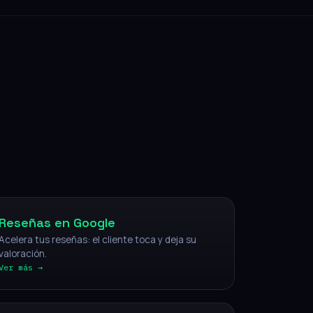
NFC
Reseñas en Google
Acelera tus reseñas: el cliente toca y deja su
valoración.
Ver más →
IA