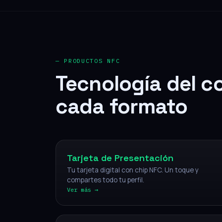
— PRODUCTOS NFC
Tecnología del c
cada formato
NFC
Tarjeta de Presentación
Tu tarjeta digital con chip NFC. Un toque y
compartes todo tu perfil.
Ver más →
NFC