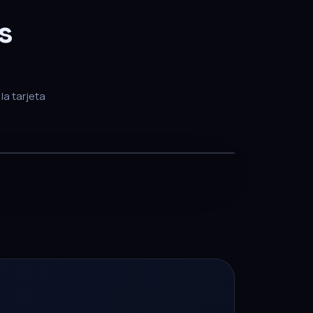
s
la tarjeta