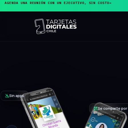
AGENDA UNA REUNIÓN CON UN EJECUTIVO, SIN COSTO
→
PRODUCTO ESTRELLA
Tarjeta de
Presentaci
El cliente acerca su teléfono y, sin inst