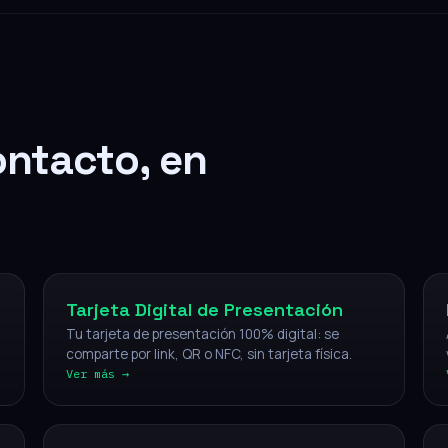
ontacto, en
Digital
Tarjeta Digital de Presentación
Tu tarjeta de presentación 100% digital: se
comparte por link, QR o NFC, sin tarjeta física.
Ver más →
NFC