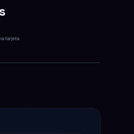
s
la tarjeta