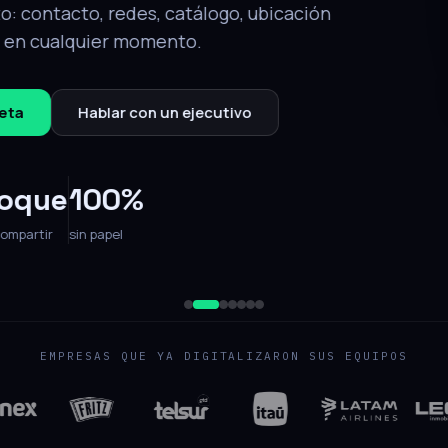
tálogo, ubicación
.
QR de respaldo
jecutivo
EMPRESAS QUE YA DIGITALIZARON SUS EQUIPOS