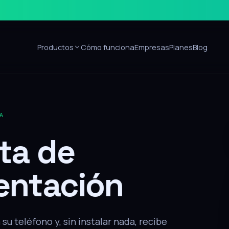
Productos
Cómo funciona
Empresas
Planes
Blog
Sin apps
ón
alar nada, recibe