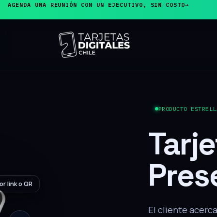
AGENDA UNA REUNIÓN CON UN EJECUTIVO, SIN COSTO
→
PRODUCTO ESTRELLA
Tarjeta de
Presentaci
El cliente acerca su teléfono y, sin inst