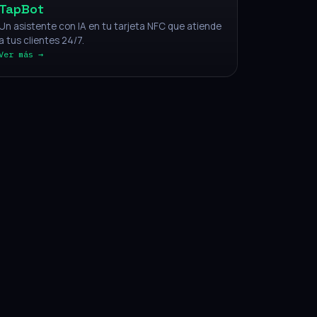
TapBot
Un asistente con IA en tu tarjeta NFC que atiende
a tus clientes 24/7.
Ver más →