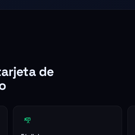
tarjeta de
o