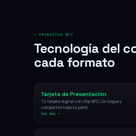
— PRODUCTOS NFC
Tecnología del c
cada formato
NFC
Tarjeta de Presentación
Tu tarjeta digital con chip NFC. Un toque y
compartes todo tu perfil.
Ver más →
NFC