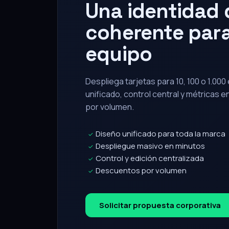
Una identidad d
coherente para
equipo
Despliega tarjetas para 10, 100 o 1.00
unificado, control central y métricas 
por volumen.
Diseño unificado para toda la marca
✓
Despliegue masivo en minutos
✓
Control y edición centralizada
✓
Descuentos por volumen
✓
Solicitar propuesta corporativa