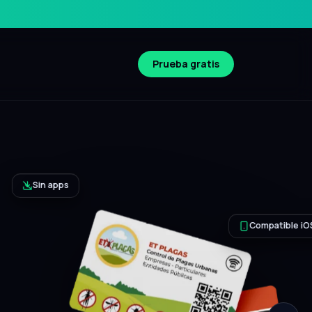
Prueba gratis
Compatible iOS y Android