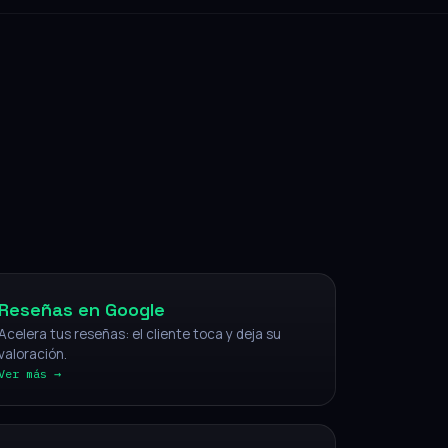
NFC
Reseñas en Google
Acelera tus reseñas: el cliente toca y deja su
valoración.
Ver más →
IA