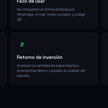
Fácil de usar
Se comparten en forma ilimitada por
WhatsApp, e-mail, redes sociales y código
QR.
Retorno de inversión
Al reducir la cantidad de papel impreso
economizas dinero y ayudas al cuidado del
planeta.