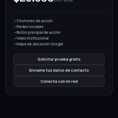
+IVA / anual
✓
3 botones de acción
✓
Redes sociales
✓
Botón principal de acción
✓
Video institucional
✓
Mapa de ubicación Google
Solicitar prueba gratis
Enviame tus datos de contacto
Conecta con mi red