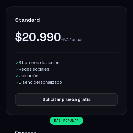
Standard
$20.990
+IVA / anual
✓
3 botones de acción
✓
Redes sociales
✓
Ubicación
✓
Diseño personalizado
Solicitar prueba gratis
MÁS POPULAR