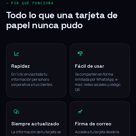
— POR QUÉ FUNCIONA
Todo lo que una tarjeta de
papel nunca pudo
Rapidez
Fácil de usar
En 1 clic envías toda tu
Se comparten en forma
información personal o
ilimitada por WhatsApp, e-
corporativa a tus clientes.
mail, redes sociales y código
QR.
Siempre actualizado
Firma de correo
La información de tu tarjeta se
Accede a tu tarjeta desde la