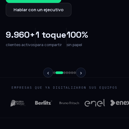
Hablar con un ejecutivo
9.960+
1 toque
100%
clientes activos
para compartir
sin papel
‹
›
EMPRESAS QUE YA DIGITALIZARON SUS EQUIPOS