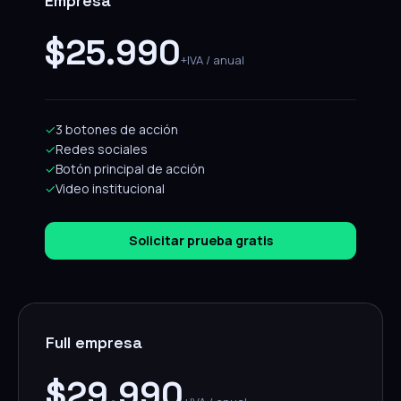
Empresa
$25.990
+IVA / anual
✓
3 botones de acción
✓
Redes sociales
✓
Botón principal de acción
✓
Video institucional
Solicitar prueba gratis
Full empresa
$29.990