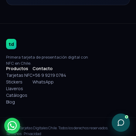
td
Primera tarjeta de presentación digital con
NFC en Chile.
Productos
Contacto
Tarjetas NFC
+56 9 9219 0784
Stickers
WhatsApp
Llaveros
Catálogos
Blog
© 2026 Tarjetas Digitales Chile. Todos los derechos reservados.
Términos
·
Privacidad