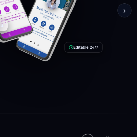
›
Editable 24/7