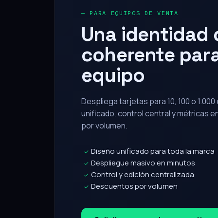
Una identidad d
coherente para
equipo
Despliega tarjetas para 10, 100 o 1.00
unificado, control central y métricas 
por volumen.
Diseño unificado para toda la marca
✓
Despliegue masivo en minutos
✓
Control y edición centralizada
✓
Descuentos por volumen
✓
Solicitar propuesta corporativa