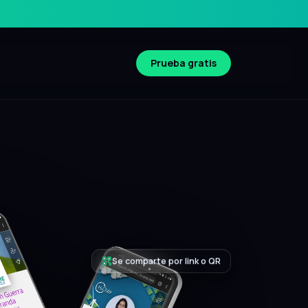
Prueba gratis
Compatible iOS y Android