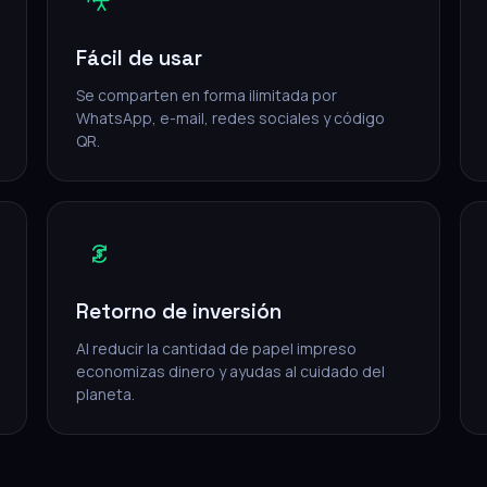
Fácil de usar
Se comparten en forma ilimitada por
WhatsApp, e-mail, redes sociales y código
QR.
Retorno de inversión
Al reducir la cantidad de papel impreso
economizas dinero y ayudas al cuidado del
planeta.