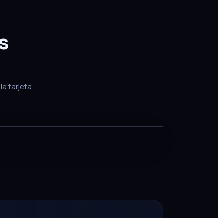
s
la tarjeta