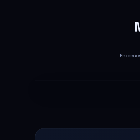
En menos 
— PARA EQUIPOS DE VENTA