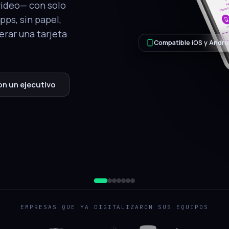
tálogo, ubicación
.
QR de respaldo
jecutivo
EMPRESAS QUE YA DIGITALIZARON SUS EQUIPOS