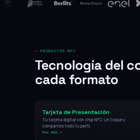
— PRODUCTOS NFC
Tecnología del c
cada formato
NFC
Tarjeta de Presentación
Tu tarjeta digital con chip NFC. Un toque y
compartes todo tu perfil.
Ver más →
NFC