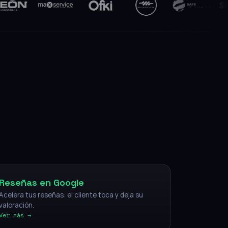
NFC
Reseñas en Google
Acelera tus reseñas: el cliente toca y deja su
valoración.
Ver más →
IA