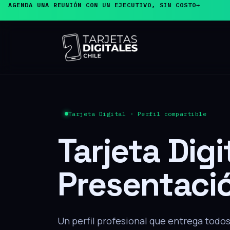
AGENDA UNA REUNIÓN CON UN EJECUTIVO, SIN COSTO
→
PRODUCTO ESTRELLA
Tarjeta de
Presentaci
El cliente acerca su teléfono y, sin inst