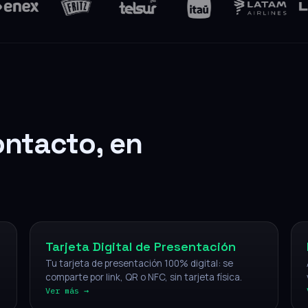
ontacto, en
Digital
Tarjeta Digital de Presentación
Tu tarjeta de presentación 100% digital: se
comparte por link, QR o NFC, sin tarjeta física.
Ver más →
NFC