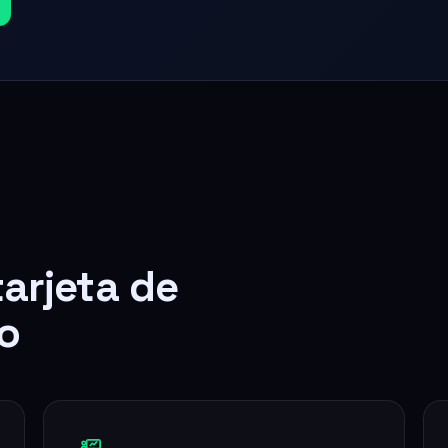
tarjeta de
o