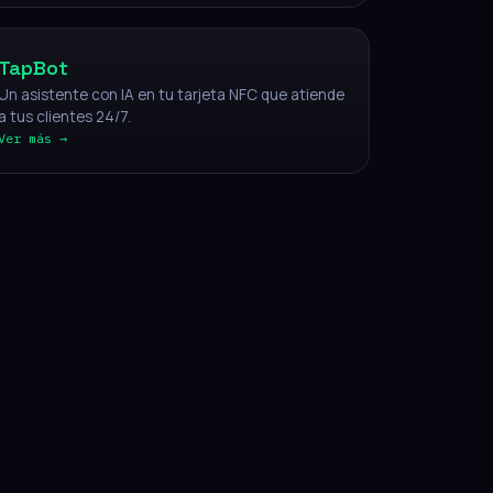
TapBot
Un asistente con IA en tu tarjeta NFC que atiende
a tus clientes 24/7.
Ver más →