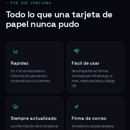
— POR QUÉ FUNCIONA
Todo lo que una tarjeta de
papel nunca pudo
Rapidez
Fácil de usar
En 1 clic envías toda tu
Se comparten en forma
información personal o
ilimitada por WhatsApp, e-
corporativa a tus clientes.
mail, redes sociales y código
QR.
Siempre actualizado
Firma de correo
La información de tu tarjeta se
Accede a tu tarjeta desde la