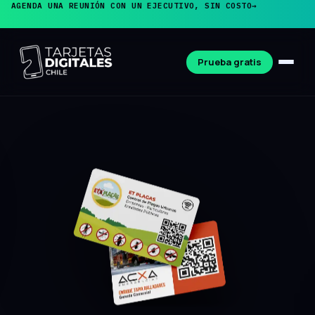
AGENDA UNA REUNIÓN CON UN EJECUTIVO, SIN COSTO
→
Prueba gratis