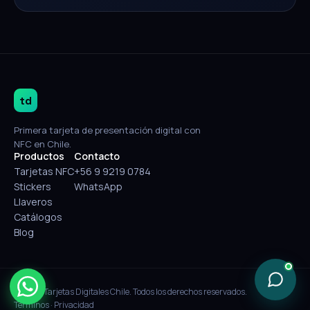
td
Primera tarjeta de presentación digital con
NFC en Chile.
Productos
Contacto
Tarjetas NFC
+56 9 9219 0784
Stickers
WhatsApp
Llaveros
Catálogos
Blog
© 2026 Tarjetas Digitales Chile. Todos los derechos reservados.
Términos
·
Privacidad