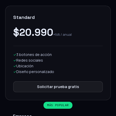
Standard
$20.990
+IVA / anual
✓
3 botones de acción
✓
Redes sociales
✓
Ubicación
✓
Diseño personalizado
Solicitar prueba gratis
MÁS POPULAR