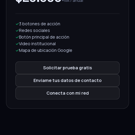
+IVA / anual
✓
3 botones de acción
✓
Redes sociales
✓
Botón principal de acción
✓
Video institucional
✓
Mapa de ubicación Google
Solicitar prueba gratis
Enviame tus datos de contacto
Conecta con mi red