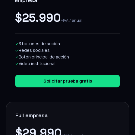
Empresa
$25.990
+IVA / anual
✓
3 botones de acción
✓
Redes sociales
✓
Botón principal de acción
✓
Video institucional
Solicitar prueba gratis
Full empresa
$29.990