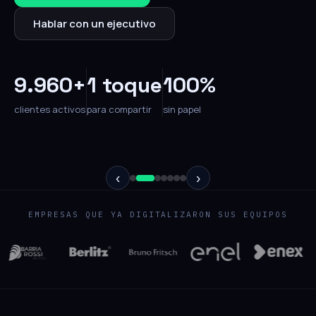
Hablar con un ejecutivo
9.960+
1 toque
100%
clientes activos
para compartir
sin papel
‹
›
EMPRESAS QUE YA DIGITALIZARON SUS EQUIPOS