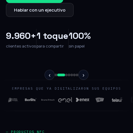
Hablar con un ejecutivo
9.960+
1 toque
100%
clientes activos
para compartir
sin papel
‹
›
EMPRESAS QUE YA DIGITALIZARON SUS EQUIPOS
— PRODUCTOS NFC