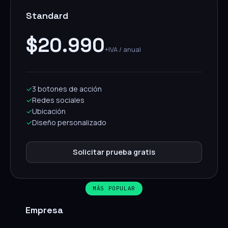
Standard
$20.990
+IVA / anual
✓
3 botones de acción
✓
Redes sociales
✓
Ubicación
✓
Diseño personalizado
Solicitar prueba gratis
MÁS POPULAR
Empresa