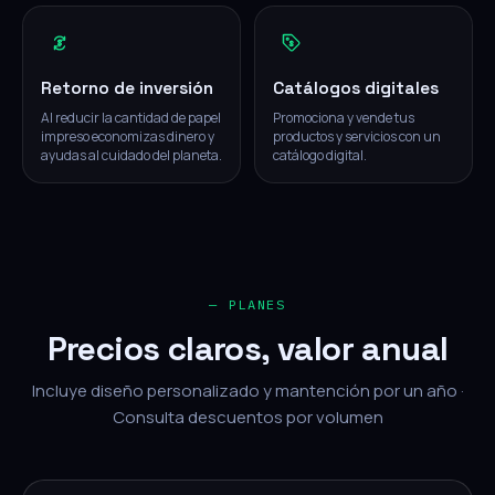
Retorno de inversión
Catálogos digitales
Al reducir la cantidad de papel
Promociona y vende tus
impreso economizas dinero y
productos y servicios con un
ayudas al cuidado del planeta.
catálogo digital.
— PLANES
Precios claros, valor anual
Incluye diseño personalizado y mantención por un año ·
Consulta descuentos por volumen