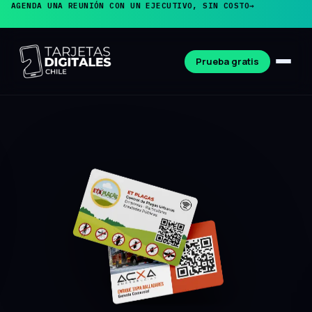
AGENDA UNA REUNIÓN CON UN EJECUTIVO, SIN COSTO
→
Prueba gratis