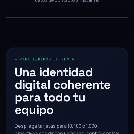
datos de contacto al instante.
— PARA EQUIPOS DE VENTA
Una identidad
digital coherente
para todo tu
equipo
Despliega tarjetas para 10, 100 o 1.000
ejecutivos con diseño unificado, control central