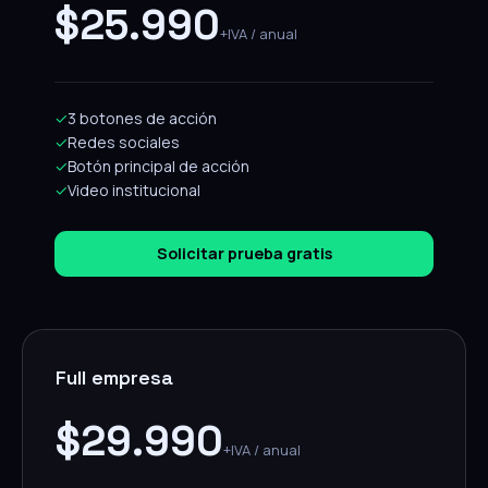
$25.990
+IVA / anual
✓
3 botones de acción
✓
Redes sociales
✓
Botón principal de acción
✓
Video institucional
Solicitar prueba gratis
Full empresa
$29.990
+IVA / anual