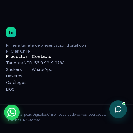
td
Primera tarjeta de presentación digital con
NFC en Chile.
Productos
Contacto
Tarjetas NFC
+56 9 9219 0784
Stickers
WhatsApp
Llaveros
Catálogos
Blog
© 2026 Tarjetas Digitales Chile. Todos los derechos reservados.
Términos
·
Privacidad