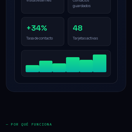
Visitas este mes
Contactos
guardados
+34%
48
Tasa de contacto
Tarjetas activas
— POR QUÉ FUNCIONA