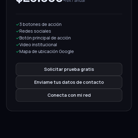
+IVA / anual
✓
3 botones de acción
✓
Redes sociales
✓
Botón principal de acción
✓
Video institucional
✓
Mapa de ubicación Google
Solicitar prueba gratis
Enviame tus datos de contacto
Conecta con mi red