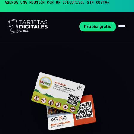
AGENDA UNA REUNIÓN CON UN EJECUTIVO, SIN COSTO
→
Prueba gratis