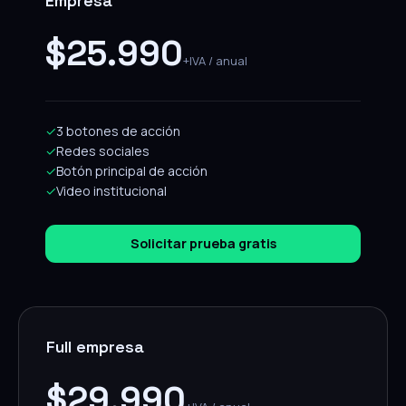
Empresa
$25.990
+IVA / anual
✓
3 botones de acción
✓
Redes sociales
✓
Botón principal de acción
✓
Video institucional
Solicitar prueba gratis
Full empresa
$29.990