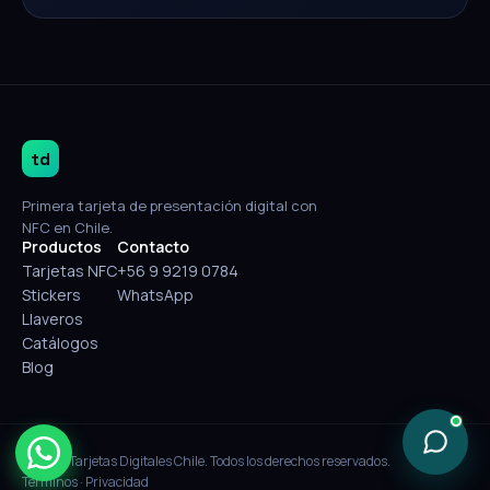
td
Primera tarjeta de presentación digital con
NFC en Chile.
Productos
Contacto
Tarjetas NFC
+56 9 9219 0784
Stickers
WhatsApp
Llaveros
Catálogos
Blog
© 2026 Tarjetas Digitales Chile. Todos los derechos reservados.
Términos
·
Privacidad