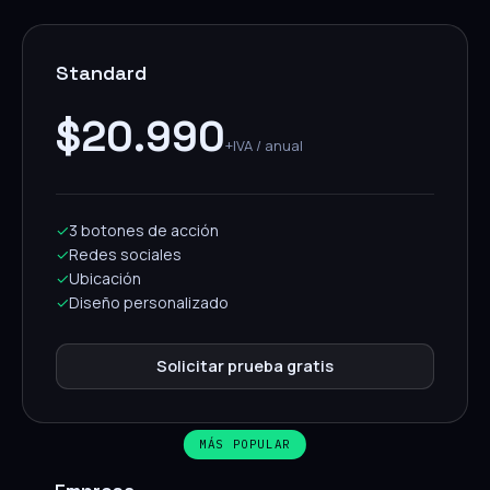
Standard
$20.990
+IVA / anual
✓
3 botones de acción
✓
Redes sociales
✓
Ubicación
✓
Diseño personalizado
Solicitar prueba gratis
MÁS POPULAR