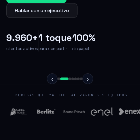
Hablar con un ejecutivo
9.960+
1 toque
100%
clientes activos
para compartir
sin papel
‹
›
EMPRESAS QUE YA DIGITALIZARON SUS EQUIPOS