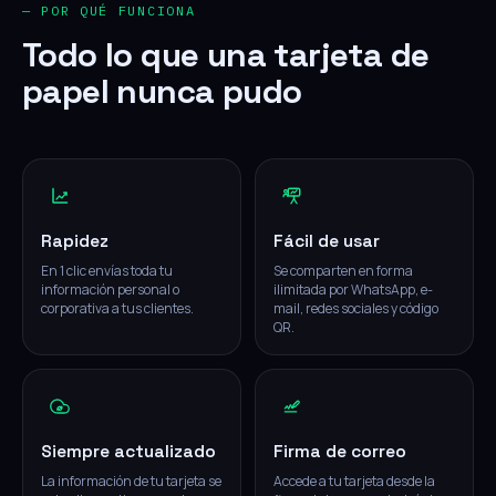
— POR QUÉ FUNCIONA
Todo lo que una tarjeta de
papel nunca pudo
Rapidez
Fácil de usar
En 1 clic envías toda tu
Se comparten en forma
información personal o
ilimitada por WhatsApp, e-
corporativa a tus clientes.
mail, redes sociales y código
QR.
Siempre actualizado
Firma de correo
La información de tu tarjeta se
Accede a tu tarjeta desde la