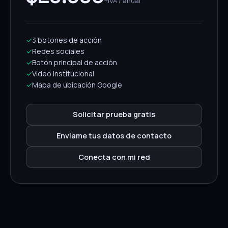
+IVA / anual
✓
3 botones de acción
✓
Redes sociales
✓
Botón principal de acción
✓
Video institucional
✓
Mapa de ubicación Google
Solicitar prueba gratis
Enviame tus datos de contacto
Conecta con mi red