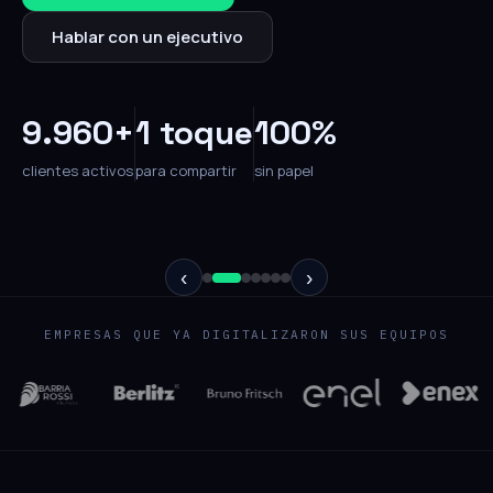
Hablar con un ejecutivo
9.960+
1 toque
100%
clientes activos
para compartir
sin papel
‹
›
EMPRESAS QUE YA DIGITALIZARON SUS EQUIPOS