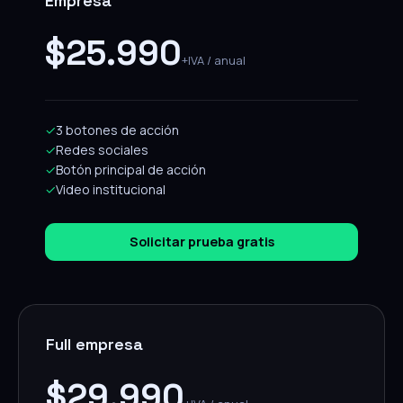
Empresa
$25.990
+IVA / anual
✓
3 botones de acción
✓
Redes sociales
✓
Botón principal de acción
✓
Video institucional
Solicitar prueba gratis
Full empresa
$29.990