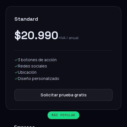
Standard
$20.990
+IVA / anual
✓
3 botones de acción
✓
Redes sociales
✓
Ubicación
✓
Diseño personalizado
Solicitar prueba gratis
MÁS POPULAR