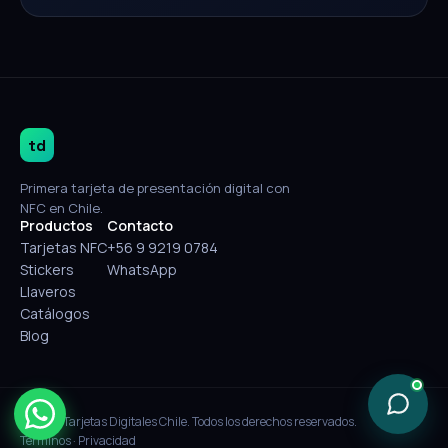
td
Primera tarjeta de presentación digital con
NFC en Chile.
Productos
Contacto
Tarjetas NFC
+56 9 9219 0784
Stickers
WhatsApp
Llaveros
Catálogos
Blog
© 2026 Tarjetas Digitales Chile. Todos los derechos reservados.
Términos
·
Privacidad