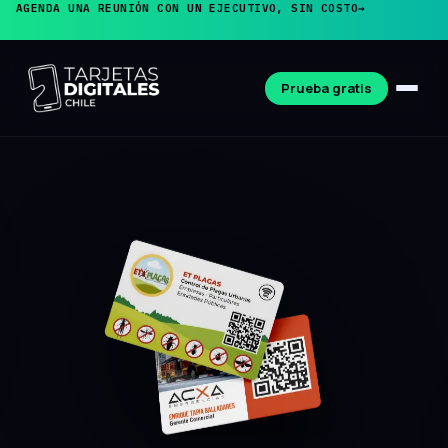
AGENDA UNA REUNIÓN CON UN EJECUTIVO, SIN COSTO
→
Prueba gratis