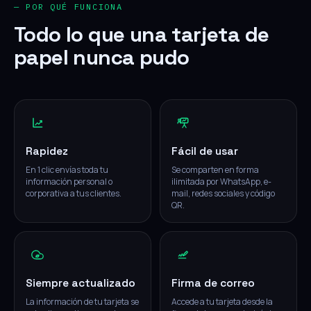
— POR QUÉ FUNCIONA
Todo lo que una tarjeta de
papel nunca pudo
Rapidez
Fácil de usar
En 1 clic envías toda tu
Se comparten en forma
información personal o
ilimitada por WhatsApp, e-
corporativa a tus clientes.
mail, redes sociales y código
QR.
Siempre actualizado
Firma de correo
La información de tu tarjeta se
Accede a tu tarjeta desde la