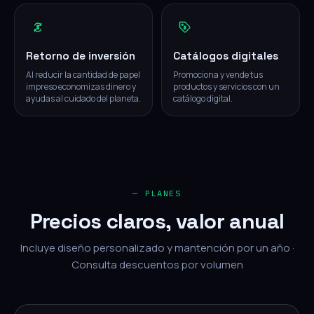
Retorno de inversión
Catálogos digitales
Al reducir la cantidad de papel
Promociona y vende tus
impreso economizas dinero y
productos y servicios con un
ayudas al cuidado del planeta.
catálogo digital.
— PLANES
Precios claros, valor anual
Incluye diseño personalizado y mantención por un año ·
Consulta descuentos por volumen