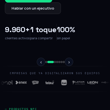
Hablar con un ejecutivo
9.960+
1 toque
100%
clientes activos
para compartir
sin papel
‹
›
EMPRESAS QUE YA DIGITALIZARON SUS EQUIPOS
— PRODUCTOS NFC