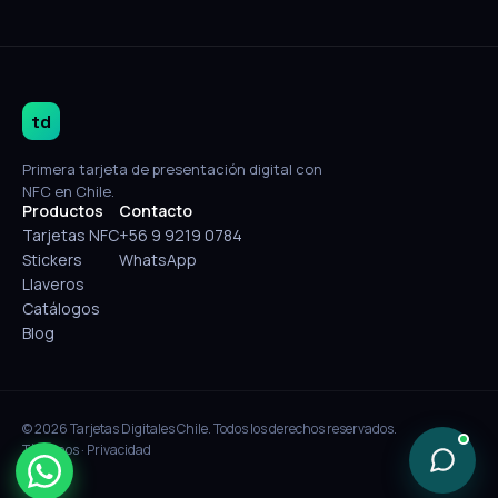
td
Primera tarjeta de presentación digital con
NFC en Chile.
Productos
Contacto
Tarjetas NFC
+56 9 9219 0784
Stickers
WhatsApp
Llaveros
Catálogos
Blog
© 2026 Tarjetas Digitales Chile. Todos los derechos reservados.
Términos
·
Privacidad