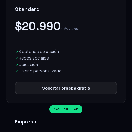
Standard
$20.990
+IVA / anual
✓
3 botones de acción
✓
Redes sociales
✓
Ubicación
✓
Diseño personalizado
Solicitar prueba gratis
MÁS POPULAR
Empresa