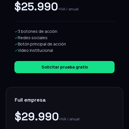
$25.990
+IVA / anual
✓
3 botones de acción
✓
Redes sociales
✓
Botón principal de acción
✓
Video institucional
Solicitar prueba gratis
Full empresa
$29.990
+IVA / anual