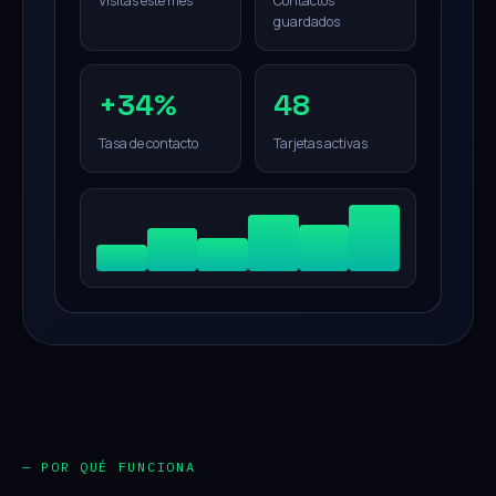
Visitas este mes
Contactos
guardados
+34%
48
Tasa de contacto
Tarjetas activas
— POR QUÉ FUNCIONA