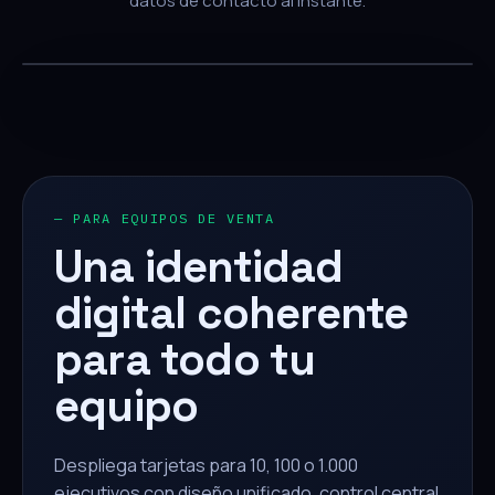
datos de contacto al instante.
— PARA EQUIPOS DE VENTA
Una identidad
digital coherente
para todo tu
equipo
Despliega tarjetas para 10, 100 o 1.000
ejecutivos con diseño unificado, control central