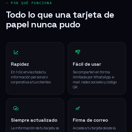
— POR QUÉ FUNCIONA
Todo lo que una tarjeta de
papel nunca pudo
Rapidez
Fácil de usar
En 1 clic envías toda tu
Se comparten en forma
información personal o
ilimitada por WhatsApp, e-
corporativa a tus clientes.
mail, redes sociales y código
QR.
Siempre actualizado
Firma de correo
La información de tu tarjeta se
Accede a tu tarjeta desde la