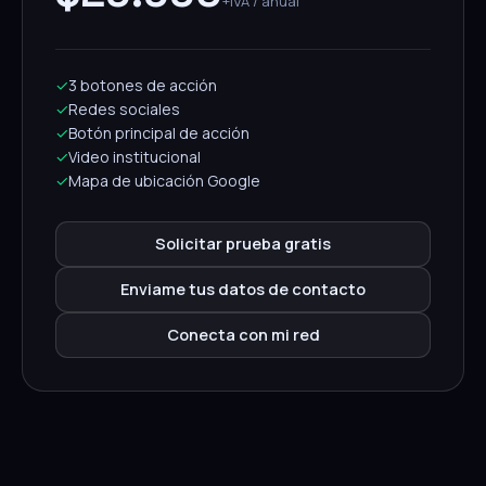
+IVA / anual
✓
3 botones de acción
✓
Redes sociales
✓
Botón principal de acción
✓
Video institucional
✓
Mapa de ubicación Google
Solicitar prueba gratis
Enviame tus datos de contacto
Conecta con mi red