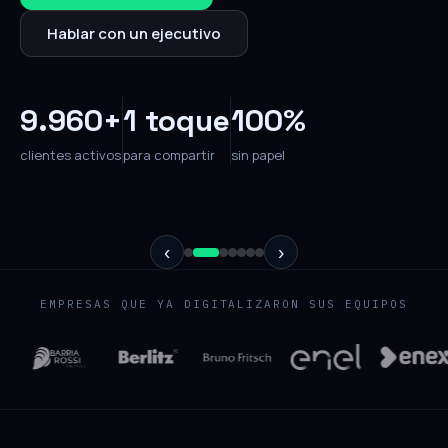
Hablar con un ejecutivo
9.960+
1 toque
100%
clientes activos
para compartir
sin papel
‹
›
EMPRESAS QUE YA DIGITALIZARON SUS EQUIPOS