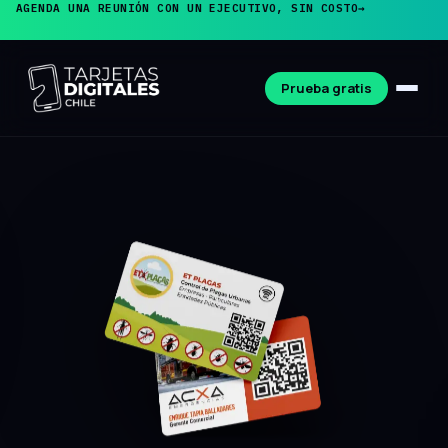
AGENDA UNA REUNIÓN CON UN EJECUTIVO, SIN COSTO
→
Prueba gratis