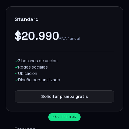
Standard
$20.990
+IVA / anual
✓
3 botones de acción
✓
Redes sociales
✓
Ubicación
✓
Diseño personalizado
Solicitar prueba gratis
MÁS POPULAR