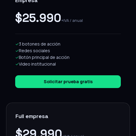
Empresa
$25.990
+IVA / anual
✓
3 botones de acción
✓
Redes sociales
✓
Botón principal de acción
✓
Video institucional
Solicitar prueba gratis
Full empresa
$29.990