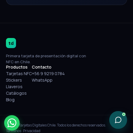
td
Primera tarjeta de presentación digital con
NFC en Chile.
Productos
Contacto
Tarjetas NFC
+56 9 9219 0784
Stickers
WhatsApp
Llaveros
Catálogos
Blog
© 2026 Tarjetas Digitales Chile. Todos los derechos reservados.
Términos
·
Privacidad