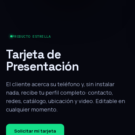
PRODUCTO ESTRELLA
Tarjeta de
Presentación
El cliente acerca su teléfono y, sin instalar
nada, recibe tu perfil completo: contacto,
redes, catálogo, ubicación y video. Editable en
cualquier momento.
Solicitar mi tarjeta