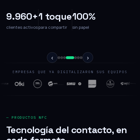
9.960+
1 toque
100%
clientes activos
para compartir
sin papel
‹
›
EMPRESAS QUE YA DIGITALIZARON SUS EQUIPOS
— PRODUCTOS NFC
Tecnología del contacto, en