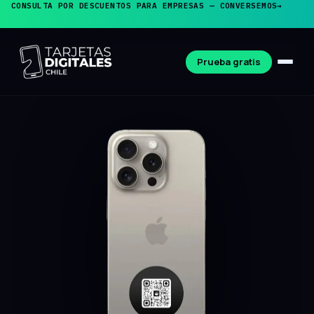
CONSULTA POR DESCUENTOS PARA EMPRESAS — CONVERSEMOS
→
Prueba gratis