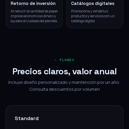
Retorno de inversión
Catálogos digitales
Al reducir la cantidad de papel
Promociona y vende tus
impreso economizas dinero y
productos y servicios con un
ayudas al cuidado del planeta.
catálogo digital.
— PLANES
Precios claros, valor anual
Incluye diseño personalizado y mantención por un año ·
Consulta descuentos por volumen
Standard