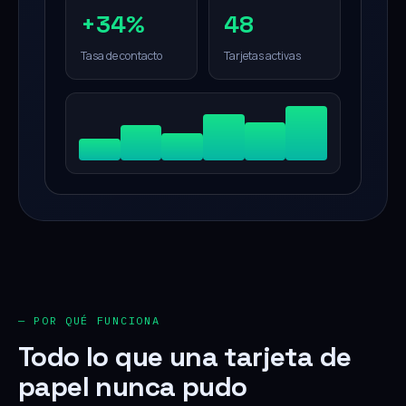
+34%
48
Tasa de contacto
Tarjetas activas
— POR QUÉ FUNCIONA
Todo lo que una tarjeta de
papel nunca pudo