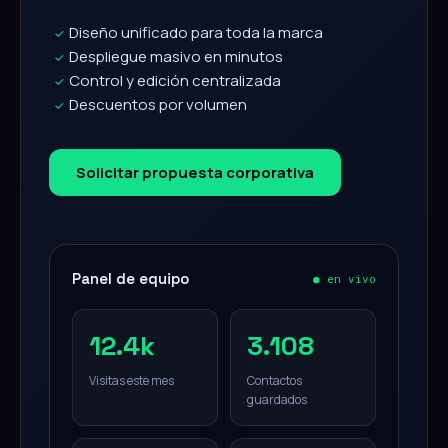
Diseño unificado para toda la marca
✓
Despliegue masivo en minutos
✓
Control y edición centralizada
✓
Descuentos por volumen
✓
Solicitar propuesta corporativa
Panel de equipo
● en vivo
12.4k
3.108
Visitas este mes
Contactos
guardados