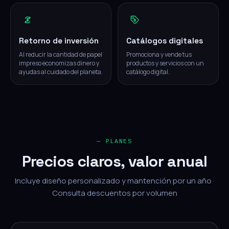
Retorno de inversión
Catálogos digitales
Al reducir la cantidad de papel
Promociona y vende tus
impreso economizas dinero y
productos y servicios con un
ayudas al cuidado del planeta.
catálogo digital.
— PLANES
Precios claros, valor anual
Incluye diseño personalizado y mantención por un año ·
Consulta descuentos por volumen