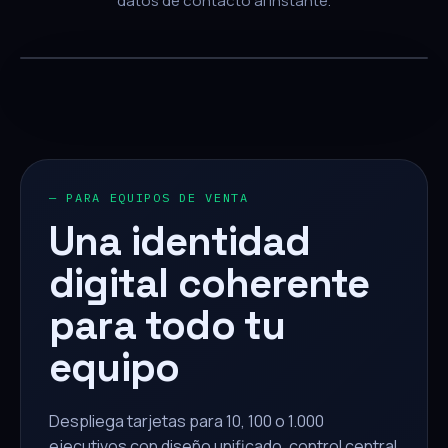
datos de contacto al instante.
— PARA EQUIPOS DE VENTA
Una identidad
digital coherente
para todo tu
equipo
Despliega tarjetas para 10, 100 o 1.000
ejecutivos con diseño unificado, control central