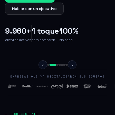
Hablar con un ejecutivo
9.960+
1 toque
100%
clientes activos
para compartir
sin papel
‹
›
EMPRESAS QUE YA DIGITALIZARON SUS EQUIPOS
— PRODUCTOS NFC