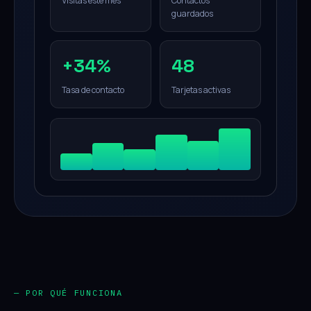
Visitas este mes
Contactos
guardados
+34%
48
Tasa de contacto
Tarjetas activas
— POR QUÉ FUNCIONA