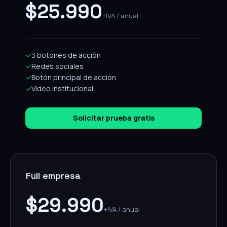
$25.990
+IVA / anual
✓
3 botones de acción
✓
Redes sociales
✓
Botón principal de acción
✓
Video institucional
Solicitar prueba gratis
Full empresa
$29.990
+IVA / anual