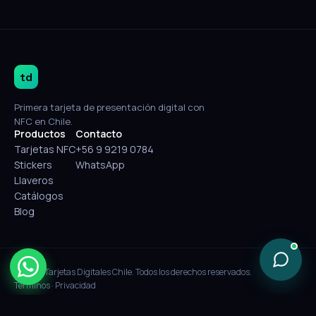
td
Primera tarjeta de presentación digital con
NFC en Chile.
Productos
Contacto
Tarjetas NFC
+56 9 9219 0784
Stickers
WhatsApp
Llaveros
Catálogos
Blog
© 2026 Tarjetas Digitales Chile. Todos los derechos reservados.
Términos
·
Privacidad