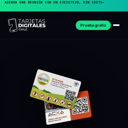
AGENDA UNA REUNIÓN CON UN EJECUTIVO, SIN COSTO
→
Prueba gratis