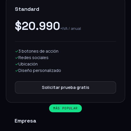
Standard
$20.990
+IVA / anual
✓
3 botones de acción
✓
Redes sociales
✓
Ubicación
✓
Diseño personalizado
Solicitar prueba gratis
MÁS POPULAR
Empresa