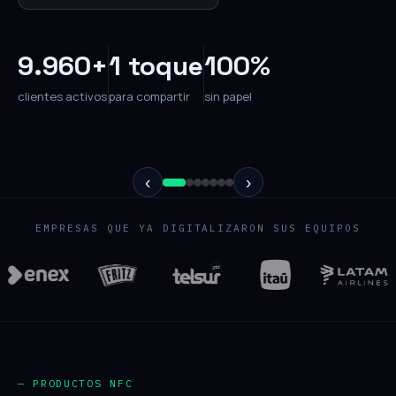
9.960+
1 toque
100%
clientes activos
para compartir
sin papel
‹
›
EMPRESAS QUE YA DIGITALIZARON SUS EQUIPOS
— PRODUCTOS NFC