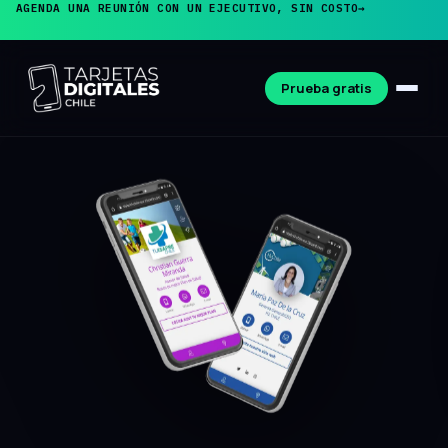
AGENDA UNA REUNIÓN CON UN EJECUTIVO, SIN COSTO
→
Prueba gratis