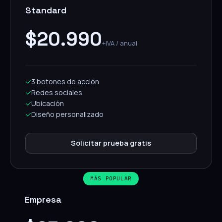
Standard
$20.990
+IVA / anual
✓
3 botones de acción
✓
Redes sociales
✓
Ubicación
✓
Diseño personalizado
Solicitar prueba gratis
MÁS POPULAR
Empresa