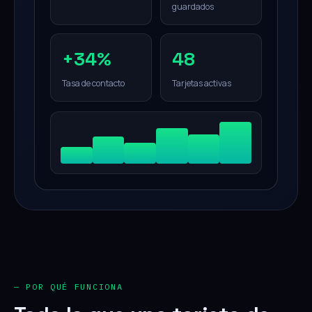
guardados
+34%
48
Tasa de contacto
Tarjetas activas
— POR QUÉ FUNCIONA