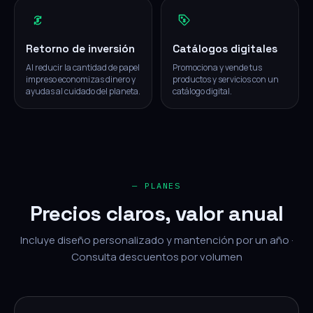
Retorno de inversión
Catálogos digitales
Al reducir la cantidad de papel
Promociona y vende tus
impreso economizas dinero y
productos y servicios con un
ayudas al cuidado del planeta.
catálogo digital.
— PLANES
Precios claros, valor anual
Incluye diseño personalizado y mantención por un año ·
Consulta descuentos por volumen