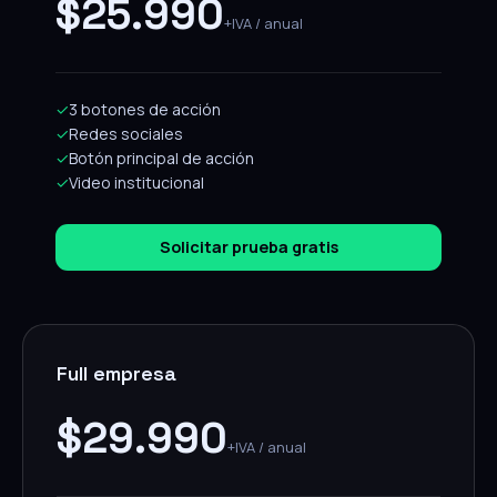
$25.990
+IVA / anual
✓
3 botones de acción
✓
Redes sociales
✓
Botón principal de acción
✓
Video institucional
Solicitar prueba gratis
Full empresa
$29.990
+IVA / anual