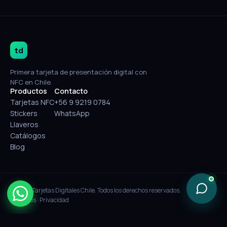
td
Primera tarjeta de presentación digital con
NFC en Chile.
Productos
Contacto
Tarjetas NFC
+56 9 9219 0784
Stickers
WhatsApp
Llaveros
Catálogos
Blog
© 2026 Tarjetas Digitales Chile. Todos los derechos reservados.
Términos
·
Privacidad