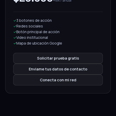
+IVA / anual
✓
3 botones de acción
✓
Redes sociales
✓
Botón principal de acción
✓
Video institucional
✓
Mapa de ubicación Google
Solicitar prueba gratis
Enviame tus datos de contacto
Conecta con mi red