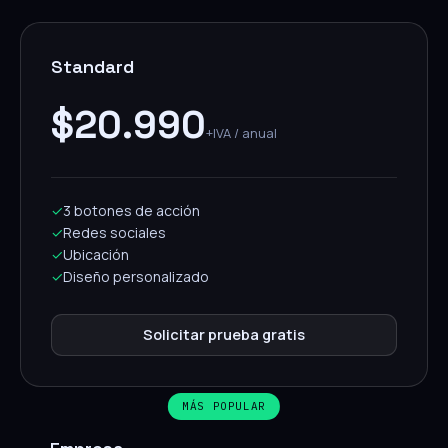
Standard
$20.990
+IVA / anual
✓
3 botones de acción
✓
Redes sociales
✓
Ubicación
✓
Diseño personalizado
Solicitar prueba gratis
MÁS POPULAR