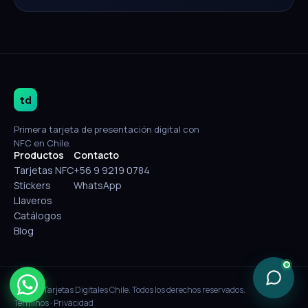
td
Primera tarjeta de presentación digital con
NFC en Chile.
Productos
Contacto
Tarjetas NFC
+56 9 9219 0784
Stickers
WhatsApp
Llaveros
Catálogos
Blog
© 2026 Tarjetas Digitales Chile. Todos los derechos reservados.
Términos
·
Privacidad