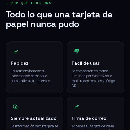
— POR QUÉ FUNCIONA
Todo lo que una tarjeta de
papel nunca pudo
Rapidez
Fácil de usar
En 1 clic envías toda tu
Se comparten en forma
información personal o
ilimitada por WhatsApp, e-
corporativa a tus clientes.
mail, redes sociales y código
QR.
Siempre actualizado
Firma de correo
La información de tu tarjeta se
Accede a tu tarjeta desde la