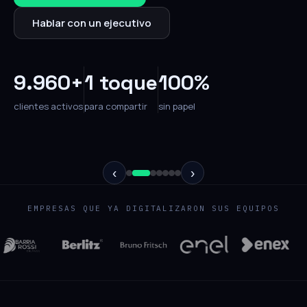
Hablar con un ejecutivo
9.960+
1 toque
100%
clientes activos
para compartir
sin papel
‹
›
EMPRESAS QUE YA DIGITALIZARON SUS EQUIPOS