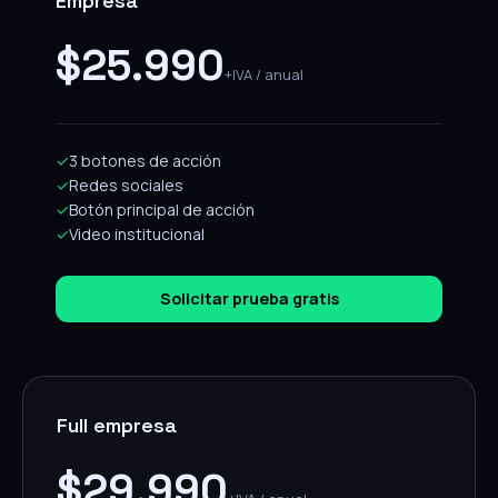
Empresa
$25.990
+IVA / anual
✓
3 botones de acción
✓
Redes sociales
✓
Botón principal de acción
✓
Video institucional
Solicitar prueba gratis
Full empresa
$29.990