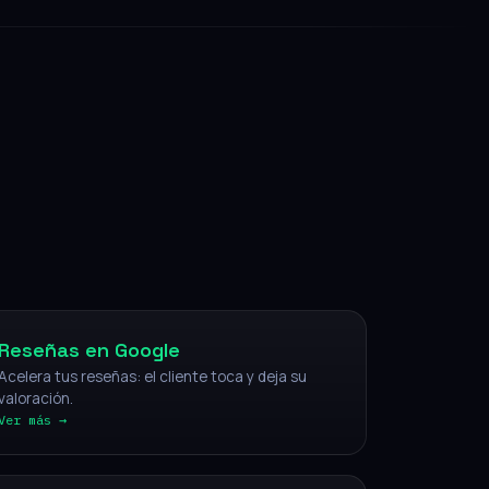
NFC
Reseñas en Google
Acelera tus reseñas: el cliente toca y deja su
valoración.
Ver más →
IA