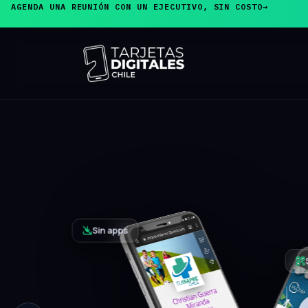
AGENDA UNA REUNIÓN CON UN EJECUTIVO, SIN COSTO
→
PRODUCTO ESTRELLA
Tarjeta de
Presentaci
El cliente acerca su teléfono y, sin inst