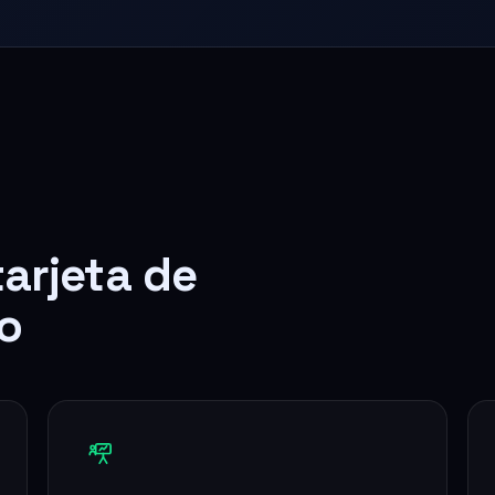
tarjeta de
o