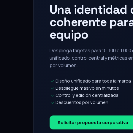
Una identidad d
coherente para
equipo
Despliega tarjetas para 10, 100 o 1.00
unificado, control central y métricas 
por volumen.
Diseño unificado para toda la marca
✓
Despliegue masivo en minutos
✓
Control y edición centralizada
✓
Descuentos por volumen
✓
Solicitar propuesta corporativa