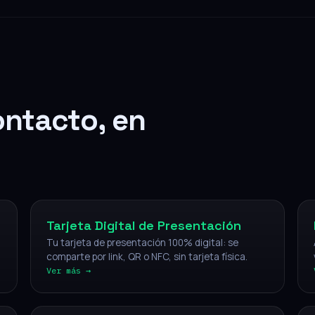
ontacto, en
Digital
Tarjeta Digital de Presentación
Tu tarjeta de presentación 100% digital: se
comparte por link, QR o NFC, sin tarjeta física.
Ver más →
NFC