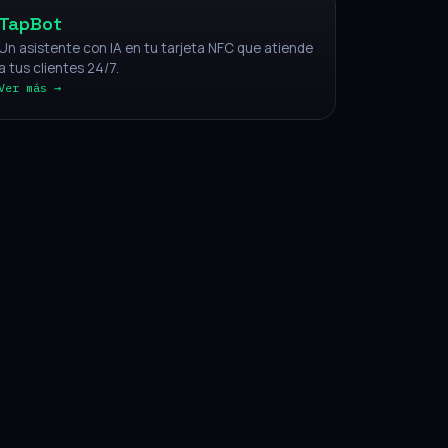
TapBot
Un asistente con IA en tu tarjeta NFC que atiende
a tus clientes 24/7.
Ver más →