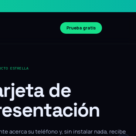
Prueba gratis
Compatible iOS y Android