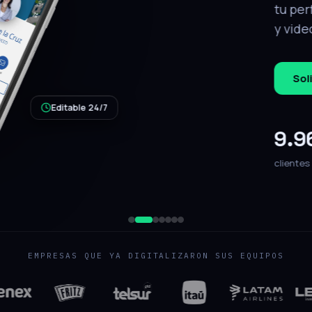
tálogo, ubicación
.
QR de respaldo
jecutivo
EMPRESAS QUE YA DIGITALIZARON SUS EQUIPOS