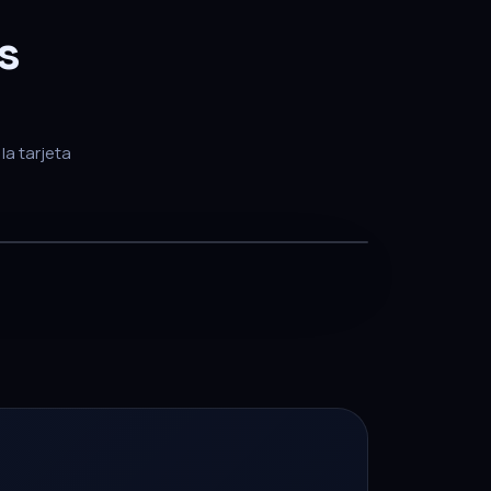
s
la tarjeta