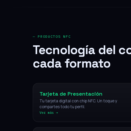
— PRODUCTOS NFC
Tecnología del c
cada formato
NFC
Tarjeta de Presentación
Tu tarjeta digital con chip NFC. Un toque y
compartes todo tu perfil.
Ver más →
NFC