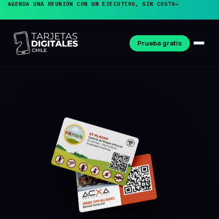
AGENDA UNA REUNIÓN CON UN EJECUTIVO, SIN COSTO
→
Prueba gratis