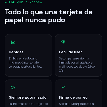
— POR QUÉ FUNCIONA
Todo lo que una tarjeta de
papel nunca pudo
Rapidez
Fácil de usar
En 1 clic envías toda tu
Se comparten en forma
información personal o
ilimitada por WhatsApp, e-
corporativa a tus clientes.
mail, redes sociales y código
QR.
Siempre actualizado
Firma de correo
La información de tu tarjeta se
Accede a tu tarjeta desde la