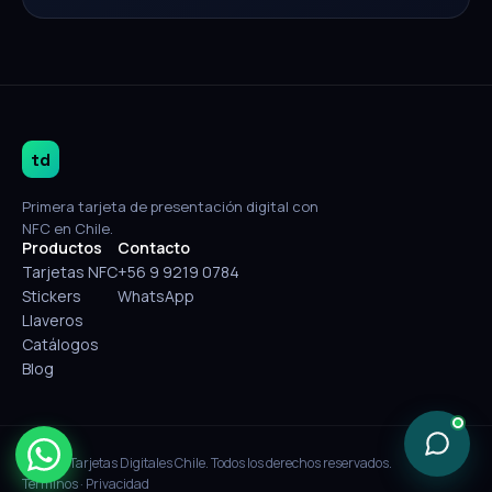
td
Primera tarjeta de presentación digital con
NFC en Chile.
Productos
Contacto
Tarjetas NFC
+56 9 9219 0784
Stickers
WhatsApp
Llaveros
Catálogos
Blog
© 2026 Tarjetas Digitales Chile. Todos los derechos reservados.
Términos
·
Privacidad