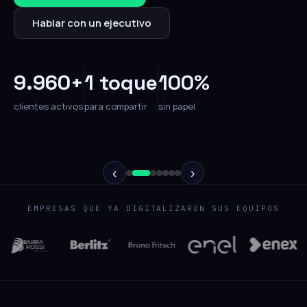
Hablar con un ejecutivo
9.960+
1 toque
100%
clientes activos
para compartir
sin papel
‹
›
EMPRESAS QUE YA DIGITALIZARON SUS EQUIPOS