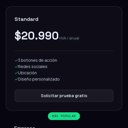
Standard
$20.990
+IVA / anual
✓
3 botones de acción
✓
Redes sociales
✓
Ubicación
✓
Diseño personalizado
Solicitar prueba gratis
MÁS POPULAR