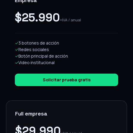
Empresa
$25.990
+IVA / anual
✓
3 botones de acción
✓
Redes sociales
✓
Botón principal de acción
✓
Video institucional
Solicitar prueba gratis
Full empresa
$29.990