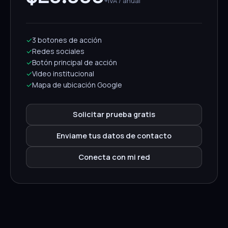
+IVA / anual
✓
3 botones de acción
✓
Redes sociales
✓
Botón principal de acción
✓
Video institucional
✓
Mapa de ubicación Google
Solicitar prueba gratis
Enviame tus datos de contacto
Conecta con mi red