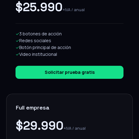
$25.990
+IVA / anual
✓
3 botones de acción
✓
Redes sociales
✓
Botón principal de acción
✓
Video institucional
Solicitar prueba gratis
Full empresa
$29.990
+IVA / anual