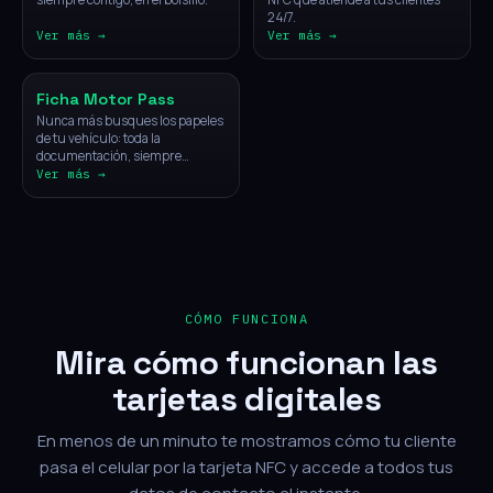
24/7.
Ver más →
Ver más →
Vehículos
Ficha Motor Pass
Nunca más busques los papeles
de tu vehículo: toda la
documentación, siempre
disponible con un solo toque.
Ver más →
CÓMO FUNCIONA
Mira cómo funcionan las
tarjetas digitales
En menos de un minuto te mostramos cómo tu cliente
pasa el celular por la tarjeta NFC y accede a todos tus