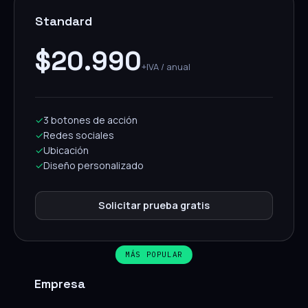
Standard
$20.990
+IVA / anual
✓
3 botones de acción
✓
Redes sociales
✓
Ubicación
✓
Diseño personalizado
Solicitar prueba gratis
MÁS POPULAR
Empresa