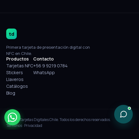
td
Primera tarjeta de presentación digital con
NFC en Chile.
Productos
Contacto
Tarjetas NFC
+56 9 9219 0784
Stickers
WhatsApp
Llaveros
Catálogos
Blog
© 2026 Tarjetas Digitales Chile. Todos los derechos reservados.
Términos
·
Privacidad