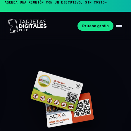
AGENDA UNA REUNIÓN CON UN EJECUTIVO, SIN COSTO
→
Prueba gratis