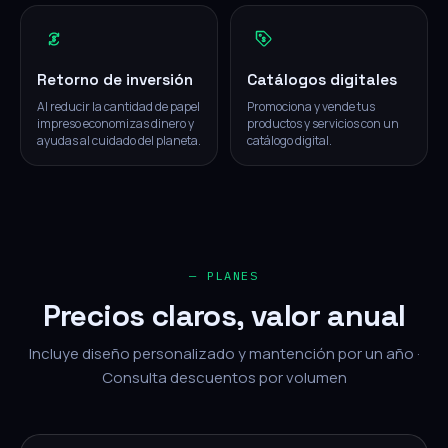
Retorno de inversión
Catálogos digitales
Al reducir la cantidad de papel
Promociona y vende tus
impreso economizas dinero y
productos y servicios con un
ayudas al cuidado del planeta.
catálogo digital.
— PLANES
Precios claros, valor anual
Incluye diseño personalizado y mantención por un año ·
Consulta descuentos por volumen