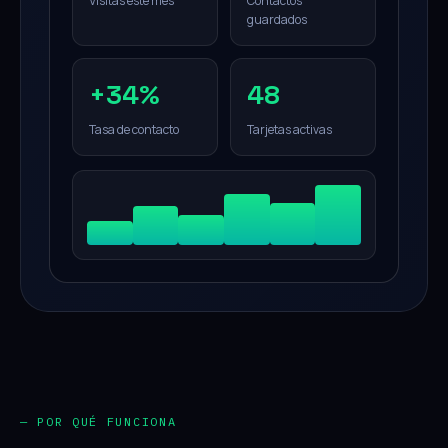
Visitas este mes
Contactos
guardados
+34%
48
Tasa de contacto
Tarjetas activas
— POR QUÉ FUNCIONA