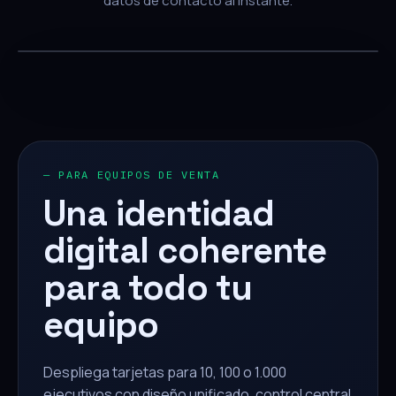
datos de contacto al instante.
— PARA EQUIPOS DE VENTA
Una identidad
digital coherente
para todo tu
equipo
Despliega tarjetas para 10, 100 o 1.000
ejecutivos con diseño unificado, control central