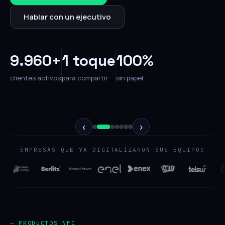
Hablar con un ejecutivo
9.960+
1 toque
100%
clientes activos
para compartir
sin papel
‹
›
EMPRESAS QUE YA DIGITALIZARON SUS EQUIPOS
— PRODUCTOS NFC