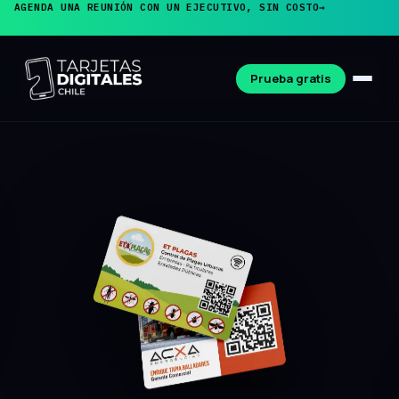
AGENDA UNA REUNIÓN CON UN EJECUTIVO, SIN COSTO
→
Prueba gratis