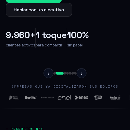
Hablar con un ejecutivo
9.960+
1 toque
100%
clientes activos
para compartir
sin papel
‹
›
EMPRESAS QUE YA DIGITALIZARON SUS EQUIPOS
— PRODUCTOS NFC