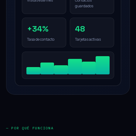
Visitas este mes
Contactos
guardados
+34%
48
Tasa de contacto
Tarjetas activas
— POR QUÉ FUNCIONA