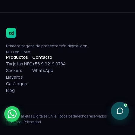
td
Primera tarjeta de presentación digital con
NFC en Chile.
Productos
Contacto
Tarjetas NFC
+56 9 9219 0784
Stickers
WhatsApp
Llaveros
Catálogos
Blog
© 2026 Tarjetas Digitales Chile. Todos los derechos reservados.
Términos
·
Privacidad