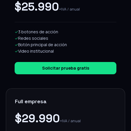
$25.990
+IVA / anual
✓
3 botones de acción
✓
Redes sociales
✓
Botón principal de acción
✓
Video institucional
Solicitar prueba gratis
Full empresa
$29.990
+IVA / anual