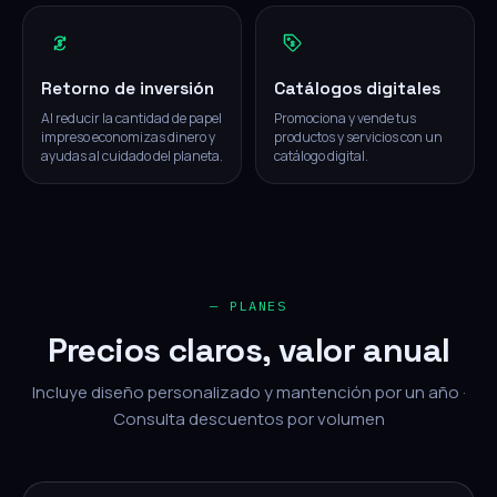
Retorno de inversión
Catálogos digitales
Al reducir la cantidad de papel
Promociona y vende tus
impreso economizas dinero y
productos y servicios con un
ayudas al cuidado del planeta.
catálogo digital.
— PLANES
Precios claros, valor anual
Incluye diseño personalizado y mantención por un año ·
Consulta descuentos por volumen