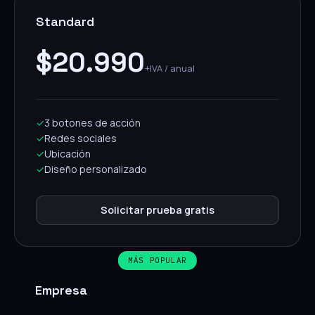
Standard
$20.990
+IVA / anual
✓
3 botones de acción
✓
Redes sociales
✓
Ubicación
✓
Diseño personalizado
Solicitar prueba gratis
MÁS POPULAR
Empresa