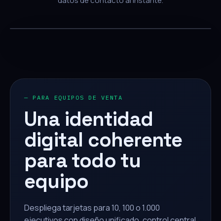
datos de contacto al instante.
— PARA EQUIPOS DE VENTA
Una identidad
digital coherente
para todo tu
equipo
Despliega tarjetas para 10, 100 o 1.000
ejecutivos con diseño unificado, control central