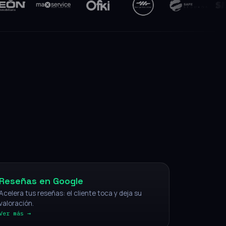
NFC
Reseñas en Google
Acelera tus reseñas: el cliente toca y deja su
valoración.
Ver más →
IA