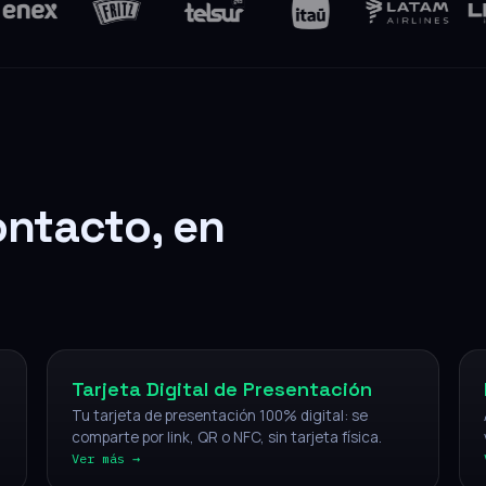
ontacto, en
Digital
Tarjeta Digital de Presentación
Tu tarjeta de presentación 100% digital: se
comparte por link, QR o NFC, sin tarjeta física.
Ver más →
NFC