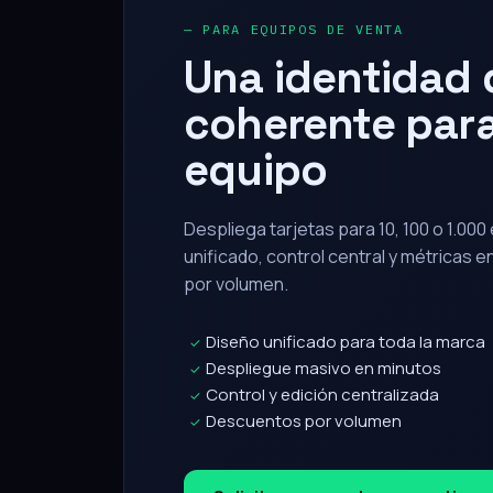
Una identidad d
coherente para
equipo
Despliega tarjetas para 10, 100 o 1.00
unificado, control central y métricas 
por volumen.
Diseño unificado para toda la marca
✓
Despliegue masivo en minutos
✓
Control y edición centralizada
✓
Descuentos por volumen
✓
Solicitar propuesta corporativa