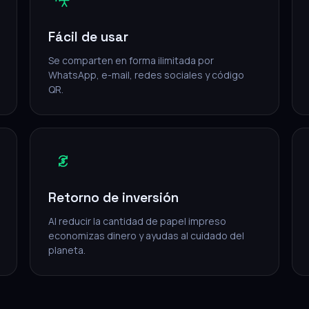
Fácil de usar
Se comparten en forma ilimitada por
WhatsApp, e-mail, redes sociales y código
QR.
Retorno de inversión
Al reducir la cantidad de papel impreso
economizas dinero y ayudas al cuidado del
planeta.