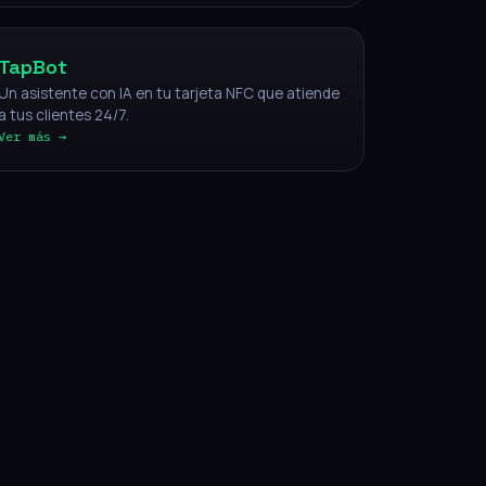
TapBot
Un asistente con IA en tu tarjeta NFC que atiende
a tus clientes 24/7.
Ver más →