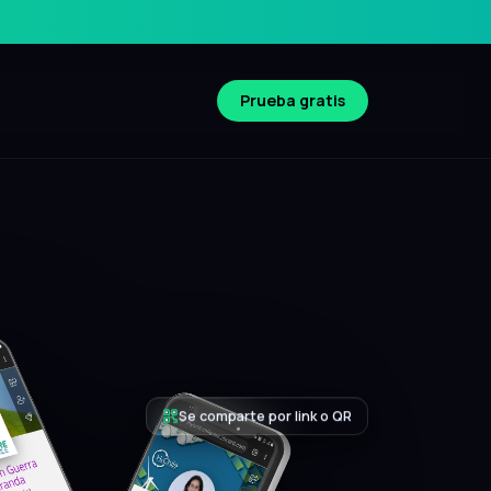
Prueba gratis
Compatible iOS y Android