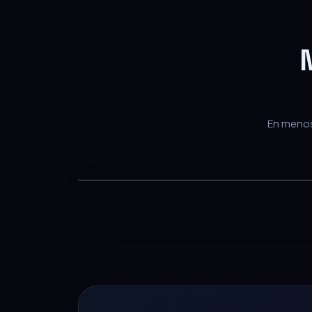
En menos 
— PARA EQUIPOS DE VENTA