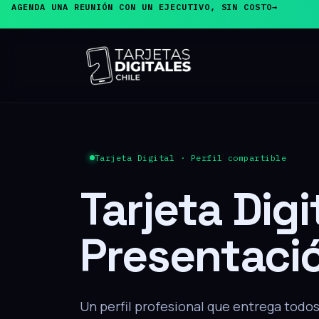
AGENDA UNA REUNIÓN CON UN EJECUTIVO, SIN COSTO
→
PRODUCTO ESTRELLA
Tarjeta de
Presentaci
El cliente acerca su teléfono y, sin inst