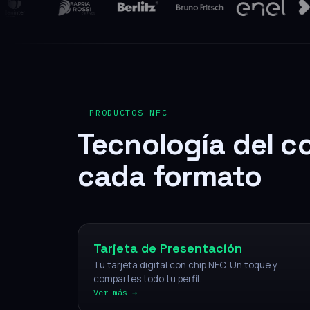
— PRODUCTOS NFC
Tecnología del c
cada formato
NFC
Tarjeta de Presentación
Tu tarjeta digital con chip NFC. Un toque y
compartes todo tu perfil.
Ver más →
NFC