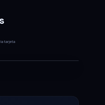
s
la tarjeta