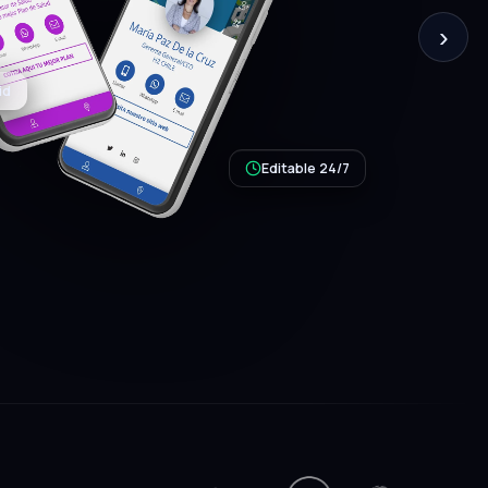
›
Editable 24/7