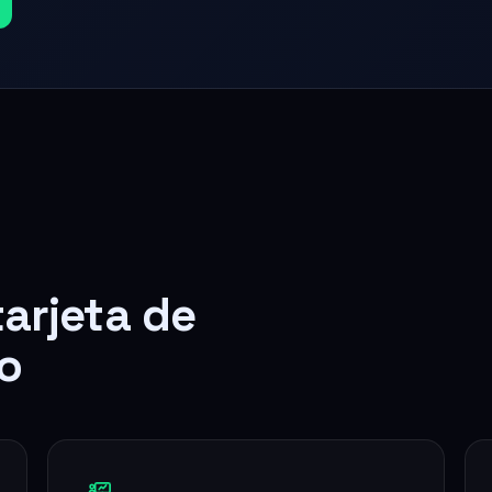
tarjeta de
o