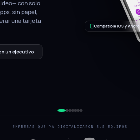
tálogo, ubicación
.
QR de respaldo
jecutivo
EMPRESAS QUE YA DIGITALIZARON SUS EQUIPOS