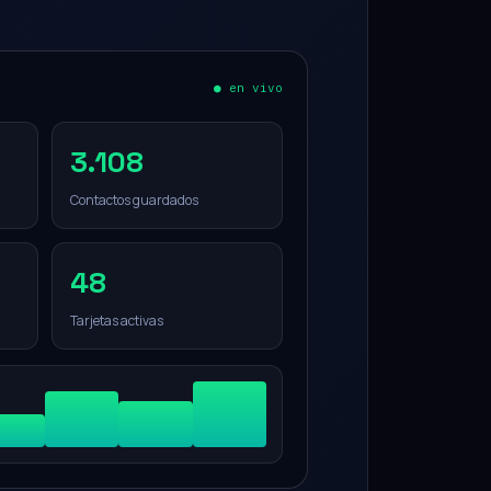
● en vivo
3.108
Contactos guardados
48
Tarjetas activas