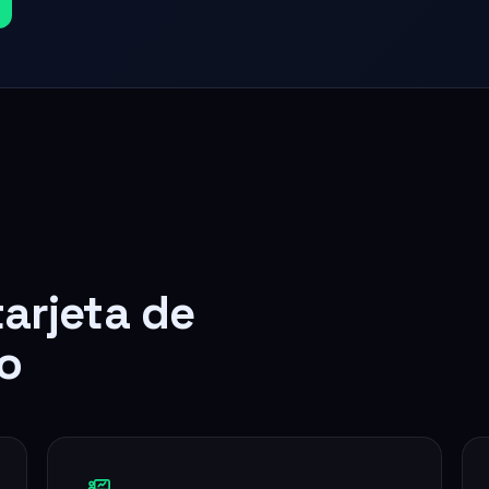
tarjeta de
o