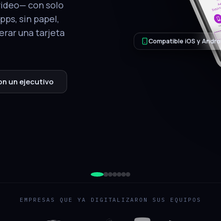
tálogo, ubicación
.
QR de respaldo
jecutivo
EMPRESAS QUE YA DIGITALIZARON SUS EQUIPOS