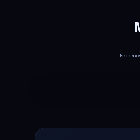
En menos 
— PARA EQUIPOS DE VENTA