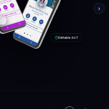
›
Editable 24/7