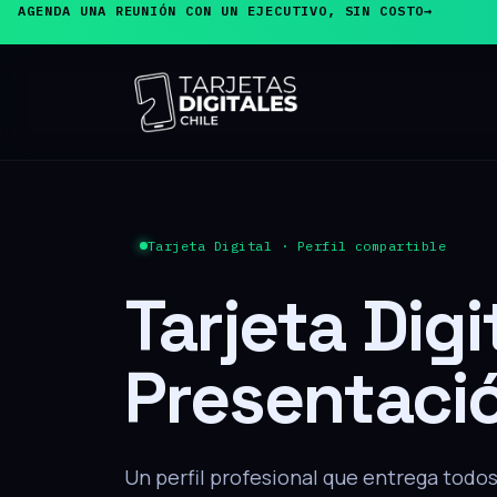
AGENDA UNA REUNIÓN CON UN EJECUTIVO, SIN COSTO
→
PRODUCTO ESTRELLA
Tarjeta de
Presentaci
El cliente acerca su teléfono y, sin inst