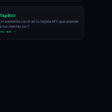
TapBot
Un asistente con IA en tu tarjeta NFC que atiende
a tus clientes 24/7.
Ver más →