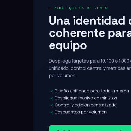
Una identidad d
coherente para
equipo
Despliega tarjetas para 10, 100 o 1.00
unificado, control central y métricas 
por volumen.
Diseño unificado para toda la marca
✓
Despliegue masivo en minutos
✓
Control y edición centralizada
✓
Descuentos por volumen
✓
Solicitar propuesta corporativa