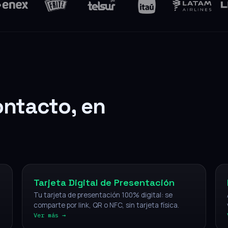
ontacto, en
Digital
Tarjeta Digital de Presentación
Tu tarjeta de presentación 100% digital: se
comparte por link, QR o NFC, sin tarjeta física.
Ver más →
NFC