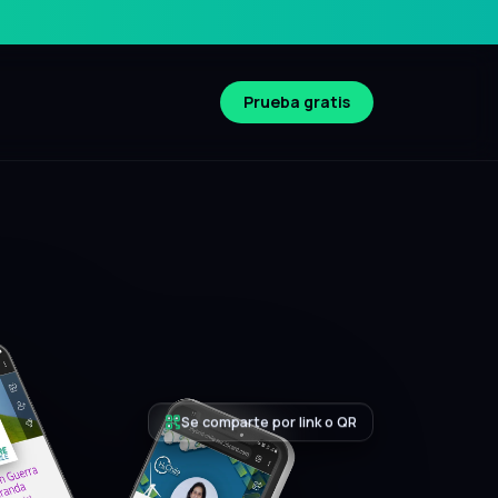
Prueba gratis
Compatible iOS y Android