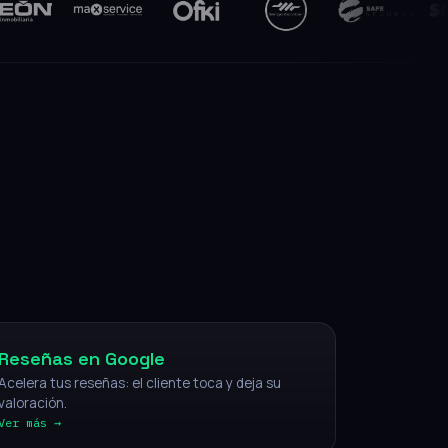
NFC
Reseñas en Google
Acelera tus reseñas: el cliente toca y deja su
valoración.
Ver más →
IA