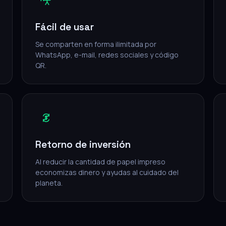
Fácil de usar
Se comparten en forma ilimitada por
WhatsApp, e-mail, redes sociales y código
QR.
Retorno de inversión
Al reducir la cantidad de papel impreso
economizas dinero y ayudas al cuidado del
planeta.