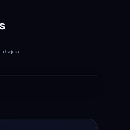
s
la tarjeta