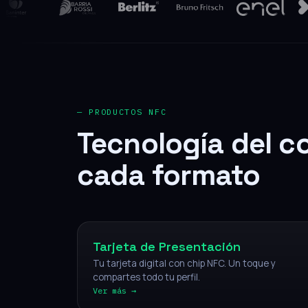
— PRODUCTOS NFC
Tecnología del c
cada formato
NFC
Tarjeta de Presentación
Tu tarjeta digital con chip NFC. Un toque y
compartes todo tu perfil.
Ver más →
NFC