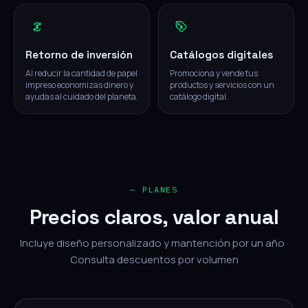
Retorno de inversión
Catálogos digitales
Al reducir la cantidad de papel
Promociona y vende tus
impreso economizas dinero y
productos y servicios con un
ayudas al cuidado del planeta.
catálogo digital.
— PLANES
Precios claros, valor anual
Incluye diseño personalizado y mantención por un año ·
Consulta descuentos por volumen