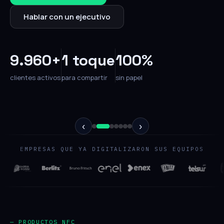
Hablar con un ejecutivo
9.960+
1 toque
100%
clientes activos
para compartir
sin papel
‹
›
EMPRESAS QUE YA DIGITALIZARON SUS EQUIPOS
— PRODUCTOS NFC