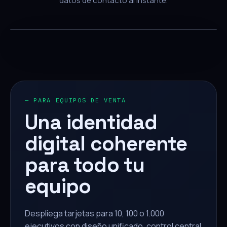
datos de contacto al instante.
— PARA EQUIPOS DE VENTA
Una identidad
digital coherente
para todo tu
equipo
Despliega tarjetas para 10, 100 o 1.000
ejecutivos con diseño unificado, control central