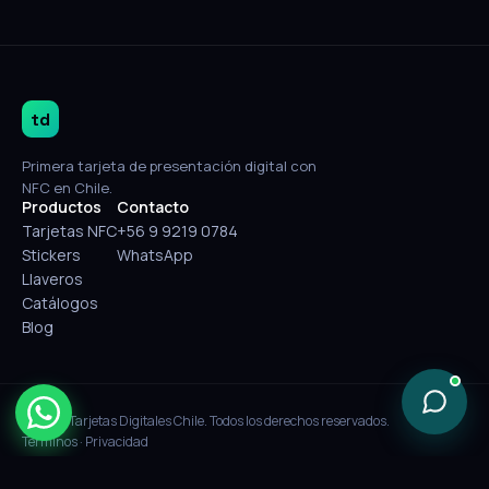
td
Primera tarjeta de presentación digital con
NFC en Chile.
Productos
Contacto
Tarjetas NFC
+56 9 9219 0784
Stickers
WhatsApp
Llaveros
Catálogos
Blog
© 2026 Tarjetas Digitales Chile. Todos los derechos reservados.
Términos
·
Privacidad