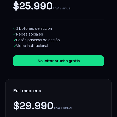
$25.990
+IVA / anual
✓
3 botones de acción
✓
Redes sociales
✓
Botón principal de acción
✓
Video institucional
Solicitar prueba gratis
Full empresa
$29.990
+IVA / anual