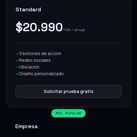
Standard
$20.990
+IVA / anual
✓
3 botones de acción
✓
Redes sociales
✓
Ubicación
✓
Diseño personalizado
Solicitar prueba gratis
MÁS POPULAR
Empresa