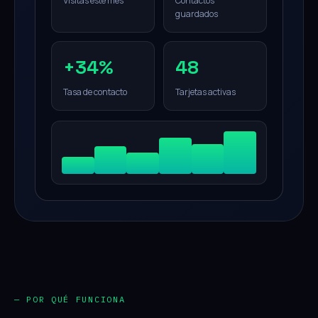
Visitas este mes
Contactos
guardados
+34%
48
Tasa de contacto
Tarjetas activas
— POR QUÉ FUNCIONA