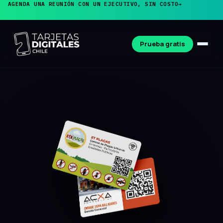
AGENDA UNA REUNIÓN CON UN EJECUTIVO, SIN COSTO
→
Prueba gratis