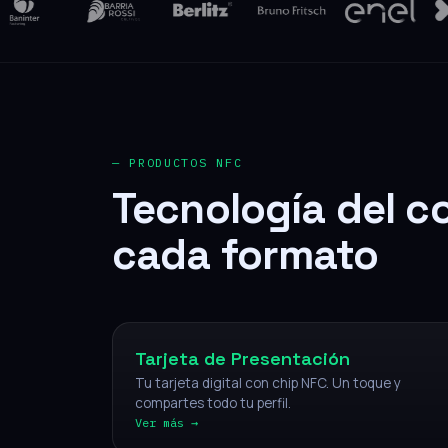
— PRODUCTOS NFC
Tecnología del c
cada formato
NFC
Tarjeta de Presentación
Tu tarjeta digital con chip NFC. Un toque y
compartes todo tu perfil.
Ver más →
NFC