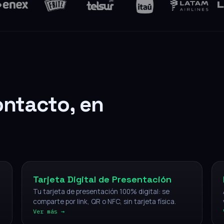
ontacto, en
Digital
Tarjeta Digital de Presentación
Tu tarjeta de presentación 100% digital: se
comparte por link, QR o NFC, sin tarjeta física.
Ver más →
NFC