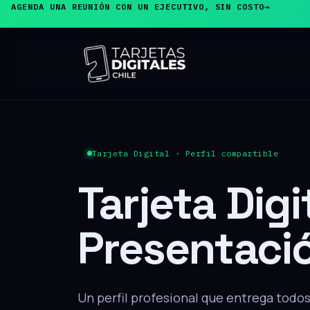
AGENDA UNA REUNIÓN CON UN EJECUTIVO, SIN COSTO
→
PRODUCTO ESTRELLA
Tarjeta de
Presentaci
El cliente acerca su teléfono y, sin inst