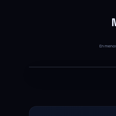
En menos 
— PARA EQUIPOS DE VENTA