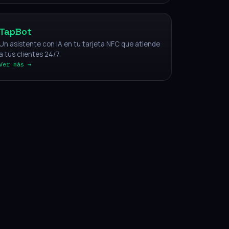
TapBot
Un asistente con IA en tu tarjeta NFC que atiende
a tus clientes 24/7.
Ver más →