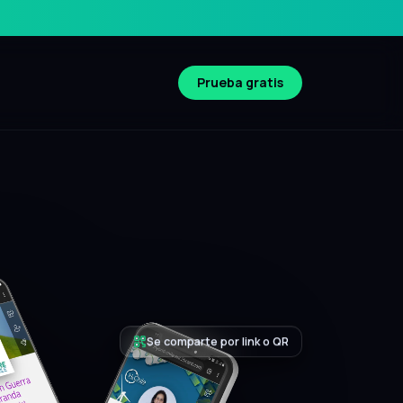
Prueba gratis
Compatible iOS y Android