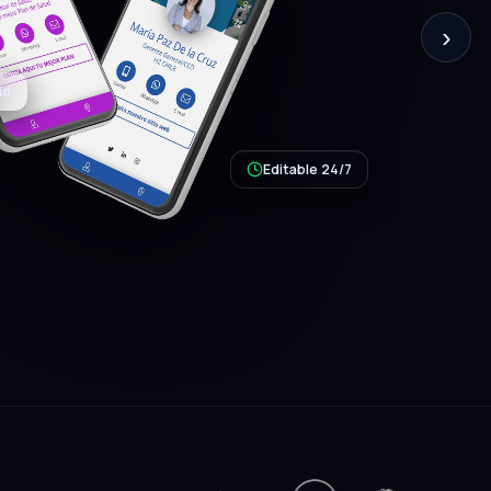
›
Editable 24/7