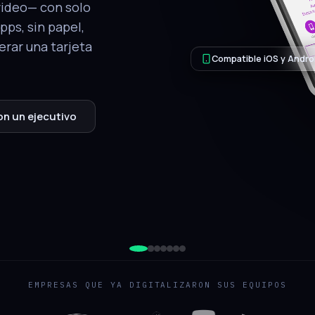
tálogo, ubicación
.
QR de respaldo
jecutivo
EMPRESAS QUE YA DIGITALIZARON SUS EQUIPOS