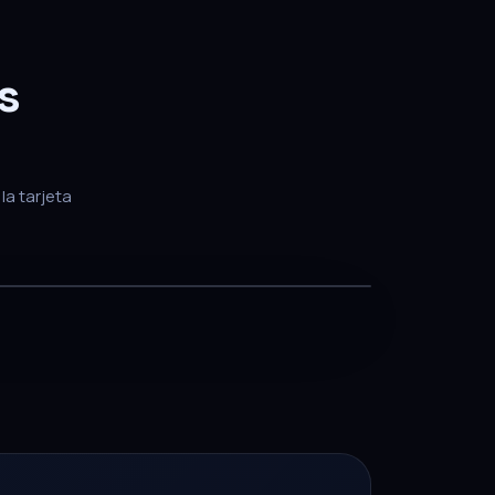
s
la tarjeta