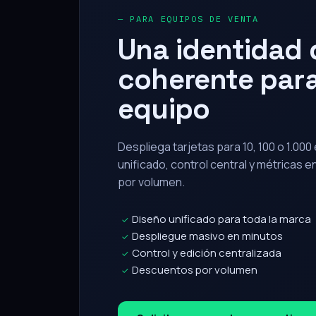
Una identidad d
coherente para
equipo
Despliega tarjetas para 10, 100 o 1.00
unificado, control central y métricas 
por volumen.
Diseño unificado para toda la marca
✓
Despliegue masivo en minutos
✓
Control y edición centralizada
✓
Descuentos por volumen
✓
Solicitar propuesta corporativa