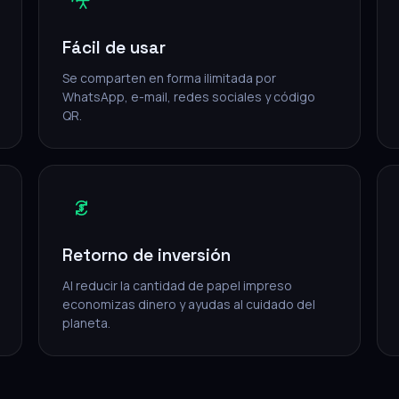
Fácil de usar
Se comparten en forma ilimitada por
WhatsApp, e-mail, redes sociales y código
QR.
Retorno de inversión
Al reducir la cantidad de papel impreso
economizas dinero y ayudas al cuidado del
planeta.