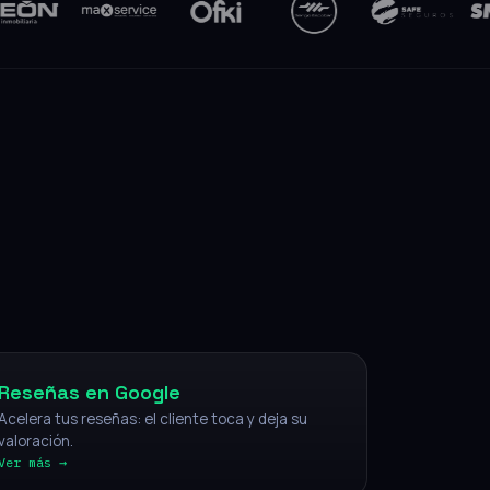
NFC
Reseñas en Google
Acelera tus reseñas: el cliente toca y deja su
valoración.
Ver más →
IA