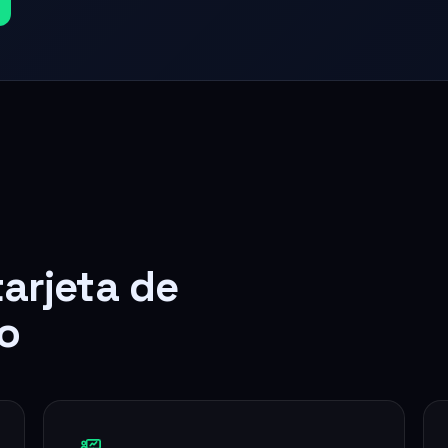
tarjeta de
o