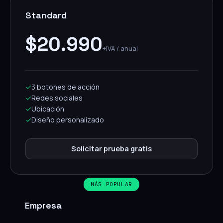
Standard
$20.990
+IVA / anual
✓
3 botones de acción
✓
Redes sociales
✓
Ubicación
✓
Diseño personalizado
Solicitar prueba gratis
MÁS POPULAR
Empresa